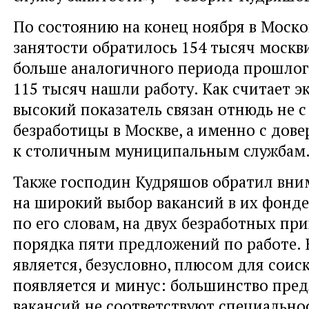
По состоянию на конец ноября в Моско
занятости обратилось 154 тысяч москви
больше аналогичного периода прошлого
115 тысяч нашли работу. Как считает эк
высокий показатель связан отнюдь не с
безработицы в Москве, а именно с дов
к столичным муниципальным службам
Также господин Кудряшов обратил вни
на широкий выбор вакансий в их фонде
по его словам, на двух безработных пр
порядка пяти предложений по работе.
является, безусловно, плюсом для соиск
появляется и минус: большинство пре
вакансий не соответствуют специально