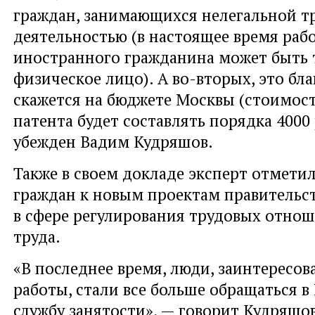
граждан, занимающихся нелегальной т
деятельностью (в настоящее время раб
иностранного гражданина может быть 
физическое лицо). А во-вторых, это бл
скажется на бюджете Москвы (стоимос
патента будет составлять порядка 4000 
убежден Вадим Кудряшов.
Также в своем докладе эксперт отмети
граждан к новым проектам правительс
в сфере регулирования трудовых отно
труда.
«В последнее время, люди, заинтересов
работы, стали все больше обращаться 
службу занятости», — говорит Кудряшов