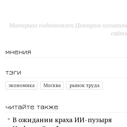
Материал подготовлен Центром политичес
сайт
мнения
тэги
экономика
Москва
рынок труда
читайте также
В ожидании краха ИИ-пузыря