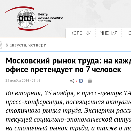
КОЛОНКИ
МНЕНИЯ
Н
6 августа, четверг
Московский рынок труда: на каж
офисе претендует по 7 человек
25 ноября 2014 / 21:44
Во вторник, 25 ноября, в пресс-центре Т
пресс-конференция, посвященная актуал
столичного рынка труда. Эксперты расск
текущей социально-экономической ситу
на столичный рынок труда, а также о т