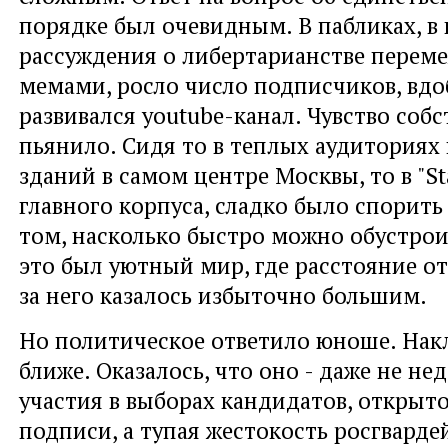
порядке был очевидным. В пабликах, в
рассуждения о либертарианстве переме
мемами, росло число подписчиков, вдо
развивался youtube-канал. Чувство соб
пьянило. Сидя то в теплых аудитория
зданий в самом центре Москвы, то в "St
главного корпуса, сладко было спорить
том, насколько быстро можно обустрои
это был уютный мир, где расстояние от
за него казалось избыточно большим.
Но политическое ответило юноше. Нак
ближе. Оказалось, что оно - даже не не
участия в выборах кандидатов, открыт
подписи, а тупая жестокость росгварде