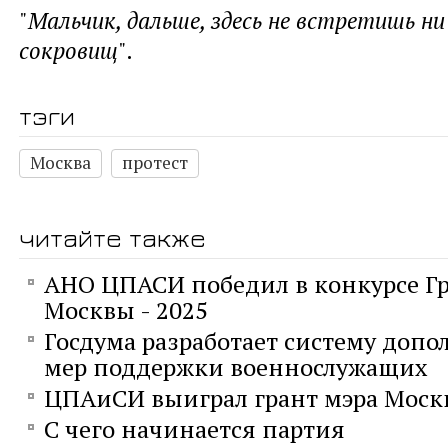
"
Мальчик, дальше, здесь не встретишь ни 
сокровищ
".
тэги
Москва
протест
читайте также
АНО ЦПАСИ победил в конкурсе Г
Москвы - 2025
Госдума разработает систему доп
мер поддержки военнослужащих
ЦПАиСИ выиграл грант мэра Мос
С чего начинается партия