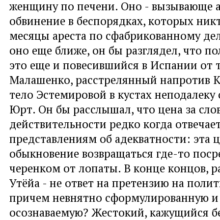
женщину по печени. Оно - вызывающе 
обвинение в беспорядках, которых никт
месяцы ареста по сфабрикованному дел
оно еще ближе, он бы разглядел, что по
это еще и повесившийся в Испании от 
Малашенко, расстрелянный напротив 
тело Эстемировой в кустах неподалеку о
Юрт. Он бы расслышал, что цена за сло
действительности редко когда отвечае
представлениям об адекватности: эта 
обыкновение возвращаться где-то пос
черенком от лопаты. В конце концов, р
Утёйа - не ответ на претензию на полит
причем невнятно сформулированную и
осознаваемую? Жестокий, кажущийся 