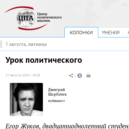
КОЛОНКИ
МНЕНИЯ
7 августа, пятница
Урок политического
17 августа 2019 / 18:02
Дмитрий
Щербачев
публицист
Егор Жуков, двадцатиоднолетний студе