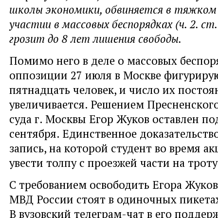
школы экономики, обвиняется в тяжком 
участии в массовых беспорядках (ч. 2. ст
грозит до 8 лет лишения свободы.
Помимо него в деле о массовых беспор
оппозиции 27 июля в Москве фигуриру
пятнадцать человек, и число их постоя
увеличивается. Решением Пресненског
суда г. Москвы Егор Жуков оставлен по
сентября. Единственное доказательство
запись, на которой студент во время а
увести толпу с проезжей части на троту
С требованием освободить Егора Жуков
МВД России стоят в одиночных пикета
В вузовский телеграм-чат в его поддер