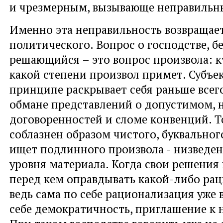
и чрезмерным, вызывающе неправильны
Именно эта неправильность возвращает
политического. Вопрос о господстве, бе
решающийся – это вопрос произвола: кт
какой степени произвол примет. Субъе
принципе раскрывает себя раньше всего
обмане представлений о допустимом,
договоренностей и сломе конвенций. То
соблазнен образом чистого, буквальног
ищет подлинного произвола - низведен
уровня материала. Когда свои решения
перед кем оправдывать какой-либо рац
ведь сама по себе рационализация уже в
себе демократичность, приглашение к 