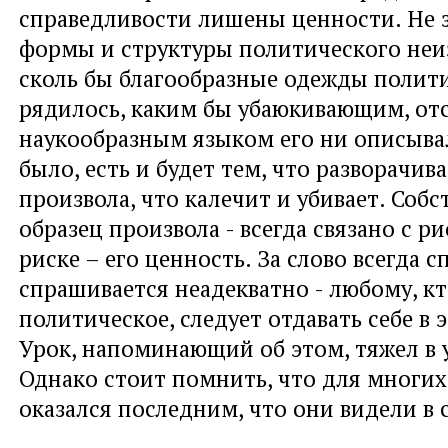
справедливости лишены ценности. Не з
формы и структуры политического неи
сколь бы благообразные одежды полит
рядилось, каким бы убаюкивающим, от
наукообразным языком его ни описывал
было, есть и будет тем, что разворачива
произвола, что калечит и убивает. Собс
образец произвола - всегда связано с р
риске – его ценность. За слово всегда с
спрашивается неадекватно - любому, кт
политическое, следует отдавать себе в 
Урок, напоминающий об этом, тяжел в 
Однако стоит помнить, что для многих 
оказался последним, что они видели в 