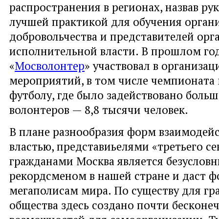
распространения в регионах, назвав ру
лучшей практикой для обучения орган
добровольчества и представителей орг
исполнительной власти. В прошлом го
«
Мосволонтер
» участвовал в организа
мероприятий, в том числе чемпионата
футболу, где было задействовано больш
волонтеров — 8,8 тысячи человек.
В плане разнообразия форм взаимодей
властью, представиьелями «третьего се
гражданами Москва является безуслов
рекордсменом в нашей стране и даст 
мегаполисам мира. По существу для гр
общества здесь создано почти бесконе