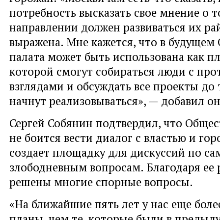
потребность высказать свое мнение о т
направлении должен развиваться их ра
выражена. Мне кажется, что в будущем
палата может быть использована как п
которой смогут собираться люди с п
взглядами и обсуждать все проекты до 
начнут реализовываться», — добавил он
Сергей Собянин подтвердил, что Общес
не боится вести диалог с властью и го
создает площадку для дискуссий по с
злободневным вопросам. Благодаря ее 
решены многие спорные вопросы.
«На ближайшие пять лет у нас еще бол
планы, чем те, которые были в предыд