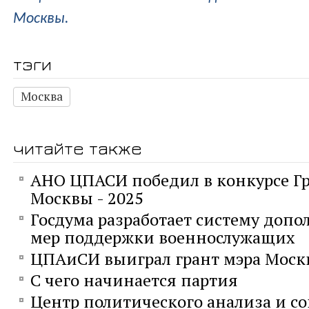
Москвы.
тэги
Москва
читайте также
АНО ЦПАСИ победил в конкурсе Г
Москвы - 2025
Госдума разработает систему доп
мер поддержки военнослужащих
ЦПАиСИ выиграл грант мэра Мос
С чего начинается партия
Центр политического анализа и с