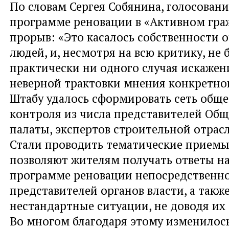
По словам Сергея Собянина, голосован
программе реновации в «Активном гра
прорыв: «Это касалось собственности 
людей, и, несмотря на всю критику, не 
практически ни одного случая искаже
неверной трактовки мнения конкретног
Штабу удалось сформировать сеть общ
контроля из числа представителей Об
палаты, экспертов строительной отрас
Стали проводить тематические приемы
позволяют жителям получать ответы н
программе реновации непосредственно
представителей органов власти, а такж
нестандартные ситуации, не доводя их
Во многом благодаря этому изменилось