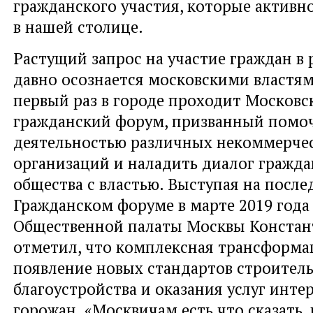
гражданского участия, которые активн
в нашей столице.
Растущий запрос на участие граждан в 
давно осознается московскими властям
первый раз в городе проходит Московс
гражданский форум, призванный помоч
деятельностью различных некоммерче
организаций и наладить диалог гражда
общества с властью. Выступая на посл
Гражданском форуме в марте 2019 года 
Общественной палаты Москвы Констан
отметил, что комплексная трансформа
появление новых стандартов строитель
благоустройства и оказания услуг инте
горожан. «Москвичам есть что сказать, 