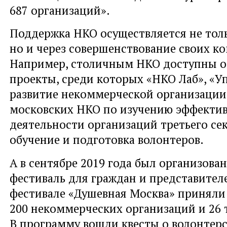
687 организаций».
Поддержка НКО осуществляется не толь
но и через совершенствование своих к
Например, столичным НКО доступны 
проекты, среди которых «НКО Лаб», «У
развитие некоммерческой организации
московских НКО по изучению эффекти
деятельности организаций третьего сек
обучение и подготовка волонтеров.
А в сентябре 2019 года был организова
фестиваль для граждан и представител
фестивале «Душевная Москва» приняли 
200 некоммерческих организаций и 26 
В программу вошли квесты о волонтерс