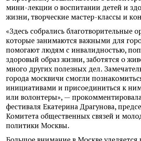
мини-лекции о воспитании детей и зд
жизни, творческие мастер-классы и ко
«Здесь собрались благотворительные о
которые занимаются важными для горо
помогают людям с инвалидностью, по
здоровый образ жизни, заботятся о жи
много других полезных дел. Замечатель
города москвичи смогли познакомитьс
инициативами и присоединиться к ним
или волонтеры», — прокомментировала
фестиваля Екатерина Драгунова, предс
Комитета общественных связей и мол
политики Москвы.
Большое внимание в Москве уделяется 