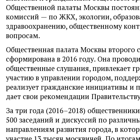
Общественной палаты Москвы постоян
комиссий — по ЖКХ, экологии, образов
здравоохранению, общественному конт
вопросам.
Общественная палата Москвы второго с
сформирована в 2016 году. Она провод
общественные слушания, привлекает гр
участию в управлении городом, поддер
реализует гражданские инициативы и 
дает свои рекомендации Правительств
За три года (2016–2018) общественник
500 заседаний и дискуссий по различн
направлениям развития города, в кото
участие 13 тысяч москвичей. По итога