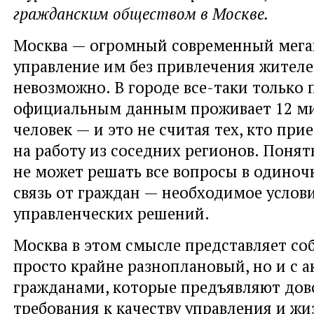
гражданским обществом в Москве.
Москва — огромный современный мега
управление им без привлечения жителе
невозможно. В городе все-таки только 
официальным данным проживает 12 м
человек — и это не считая тех, кто при
на работу из соседних регионов. Понятн
не может решать все вопросы в одиноч
связь от граждан — необходимое услов
управленческих решений.
Москва в этом смысле представляет со
просто крайне разноплановый, но и с 
гражданами, которые предъявляют дов
требования к качеству управления и жи