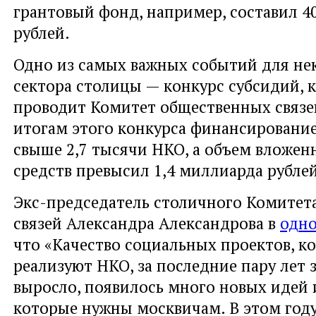
грантовый фонд, например, составил 
рублей.
Одно из самых важных событий для не
сектора столицы — конкурс субсидий, 
проводит Комитет общественных связей
итогам этого конкурса финансировани
свыше 2,7 тысячи НКО, а объем вложе
средств превысил 1,4 миллиарда рублей
Экс-председатель столичного Комитет
связей Александра Александрова в
одно
что «Качество социальных проектов, к
реализуют НКО, за последние пару лет 
выросло, появилось много новых идей 
которые нужны москвичам. В этом год