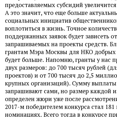
предоставляемых субсидий увеличится 
А это значит, что еще больше актуальн
социальных инициатив общественнико
воплотиться в жизнь. Точное количест
поддержанных заявок будет зависеть о
запрашиваемых на проекты средств. Бл
грантам Мэра Москвы для НКО добрых 
будет больше. Напомню, гранты у нас 
двух размеров: до 700 тысяч рублей (д
проектов) и от 700 тысяч до 2,5 миллио
крупных организаций). Сумму выплат
запрашивают сами, но размер каждой и
определен жюри уже после рассмотрени
2017-м победителем конкурса стал 181
номинациях. Всего тогда в конкурсе п