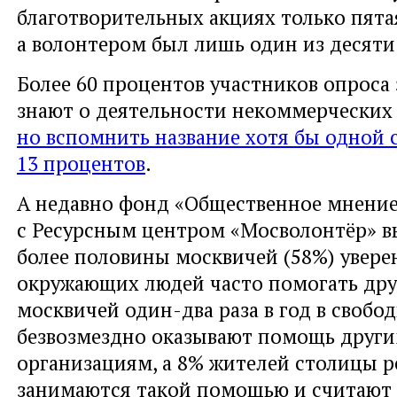
благотворительных акциях только пята
а волонтером был лишь один из десяти
Более 60 процентов участников опроса 
знают о деятельности некоммерческих
но вспомнить название хотя бы одной 
13 процентов
.
А недавно фонд «Общественное мнение
с Ресурсным центром «Мосволонтёр» в
более половины москвичей (58%) увере
окружающих людей часто помогать друг
москвичей один-два раза в год в свобо
безвозмездно оказывают помощь друг
организациям, а 8% жителей столицы р
занимаются такой помощью и считают 