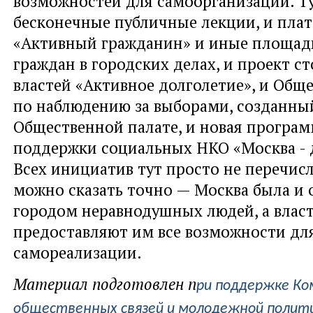
возможностей для самоорганизации. Т
бесконечные публичные лекции, и пла
«Активный гражданин» и иные площадк
граждан в городских делах, и проект с
властей «Активное долголетие», и Общ
по наблюдению за выборами, созданны
Общественной палате, и новая програм
поддержки социальных НКО «Москва - 
Всех инициатив тут просто не перечис
можно сказать точно — Москва была и 
городом неравнодушных людей, а влас
предоставляют им все возможности дл
самореализации.
Материал подготовлен п
ри поддержке К
общественных связей и молодежной полити