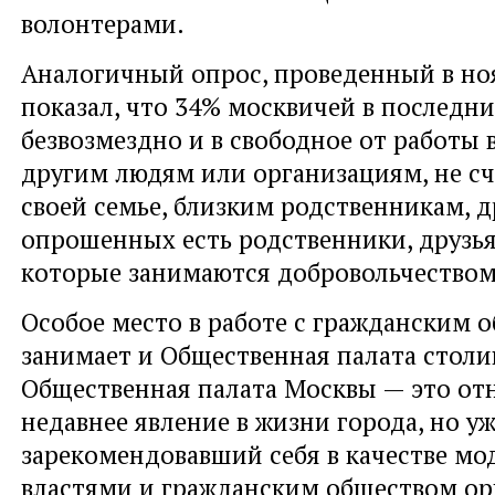
волонтерами.
Аналогичный опрос, проведенный в ноя
показал, что 34% москвичей в последн
безвозмездно и в свободное от работы
другим людям или организациям, не с
своей семье, близким родственникам, д
опрошенных есть родственники, друзья
которые занимаются добровольчеством
Особое место в работе с гражданским 
занимает и Общественная палата столи
Общественная палата Москвы — это от
недавнее явление в жизни города, но у
зарекомендовавший себя в качестве мо
властями и гражданским обществом орг