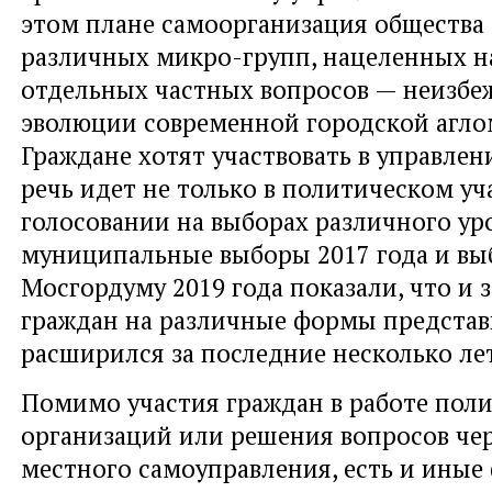
этом плане самоорганизация общества 
различных микро-групп, нацеленных н
отдельных частных вопросов — неизбе
эволюции современной городской агло
Граждане хотят участвовать в управлен
речь идет не только в политическом уч
голосовании на выборах различного ур
муниципальные выборы 2017 года и вы
Мосгордуму 2019 года показали, что и з
граждан на различные формы представ
расширился за последние несколько лет
Помимо участия граждан в работе пол
организаций или решения вопросов че
местного самоуправления, есть и ины