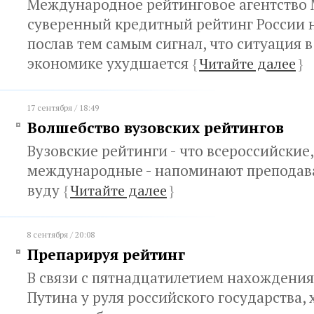
Международное рейтинговое агентство 
суверенный кредитный рейтинг России н
послав тем самым сигнал, что ситуация 
экономике ухудшается
{
Читайте далее
}
17 сентября / 18:49
Волшебство вузовских рейтингов
Вузовские рейтинги - что всероссийские,
международные - напоминают преподав
вуду
{
Читайте далее
}
8 сентября / 20:08
Препарируя рейтинг
В связи с пятнадцатилетием нахождени
Путина у руля российского государства, 