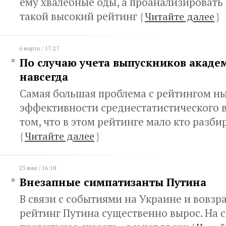
ему хвалебные оды, а проанализировать 
такой высокий рейтинг
{
Читайте далее
}
6 марта / 17:27
По случаю учета выпускников акаде
навсегда
Самая большая проблема с рейтингом 
эффективности среднестатистического в
том, что в этом рейтинге мало кто разби
{
Читайте далее
}
23 мая / 16:18
Внезапные симпатизанты Путина
В связи с событиями на Украине и вовз
рейтинг Путина существенно вырос. На 