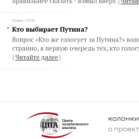
правильнее сказать - взмыл вверх
{
Читай
16 мая / 19:39
Кто выбирает Путина?
Вопрос «Кто же голосует за Путина?» волн
странно, в первую очередь тех, кто голос
{
Читайте далее
}
колонки
о проек