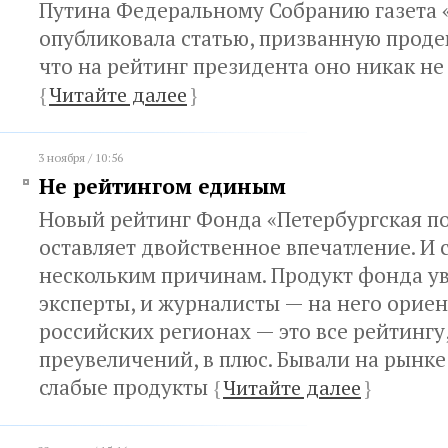
Путина Федеральному Собранию газета 
опубликовала статью, призванную проде
что на рейтинг президента оно никак не
{
Читайте далее
}
3 ноября / 10:56
Не рейтингом единым
Новый рейтинг Фонда «Петербургская п
оставляет двойственное впечатление. И 
нескольким причинам. Продукт фонда у
эксперты, и журналисты — на него орие
российских регионах — это все рейтингу,
преувеличений, в плюс. Бывали на рынке
слабые продукты
{
Читайте далее
}