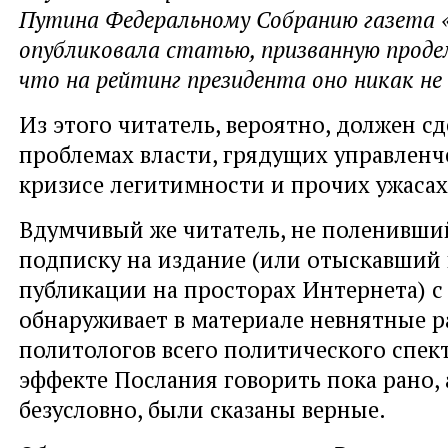
Путина Федеральному Собранию газета 
опубликовала статью, призванную прод
что на рейтинг президента оно никак не
Из этого читатель, вероятно, должен сд
проблемах власти, грядущих управленч
кризисе легитимности и прочих ужасах
Вдумчивый же читатель, не поленивши
подписку на издание (или отыскавший
публикации на просторах Интернета) с
обнаруживает в материале невнятные 
политологов всего политического спект
эффекте Послания говорить пока рано, а
безусловно, были сказаны верные.