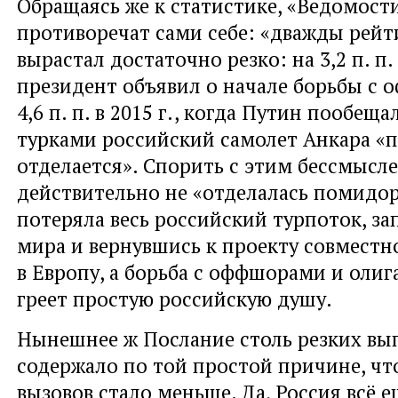
Обращаясь же к статистике, «Ведомости
противоречат сами себе: «дважды рейт
вырастал достаточно резко: на 3,2 п. п. 
президент объявил о начале борьбы с 
4,6 п. п. в 2015 г., когда Путин пообеща
турками российский самолет Анкара «
отделается». Спорить с этим бессмысл
действительно не «отделалась помидор
потеряла весь российский турпоток, за
мира и вернувшись к проекту совместн
в Европу, а борьба с оффшорами и олиг
греет простую российскую душу.
Нынешнее ж Послание столь резких вы
содержало по той простой причине, чт
вызовов стало меньше. Да, Россия всё 