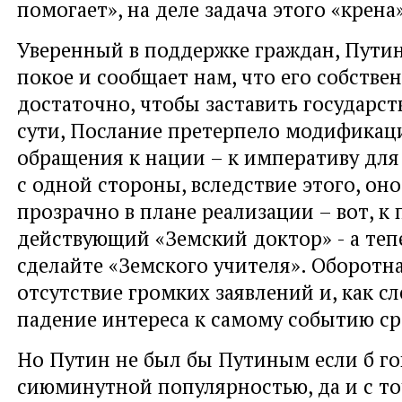
помогает», на деле задача этого «крена
Уверенный в поддержке граждан, Путин
покое и сообщает нам, что его собстве
достаточно, чтобы заставить государст
сути, Послание претерпело модификац
обращения к нации – к императиву для
с одной стороны, вследствие этого, оно
прозрачно в плане реализации – вот, к 
действующий «Земский доктор» - а теп
сделайте «Земского учителя». Оборотна
отсутствие громких заявлений и, как сл
падение интереса к самому событию ср
Но Путин не был бы Путиным если б го
сиюминутной популярностью, да и с то