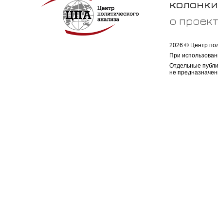
колонки
о проек
2026 © Центр по
При использован
Отдельные публи
не предназначен