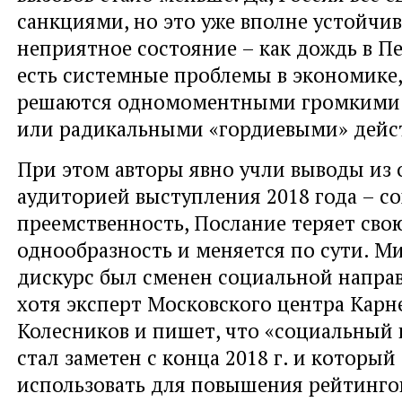
санкциями, но это уже вполне устойчив
неприятное состояние – как дождь в Пе
есть системные проблемы в экономике,
решаются одномоментными громкими 
или радикальными «гордиевыми» дейс
При этом авторы явно учли выводы из 
аудиторией выступления 2018 года – с
преемственность, Послание теряет сво
однообразность и меняется по сути. М
дискурс был сменен социальной напра
хотя эксперт Московского центра Карн
Колесников и пишет, что «социальный 
стал заметен с конца 2018 г. и который
использовать для повышения рейтингов