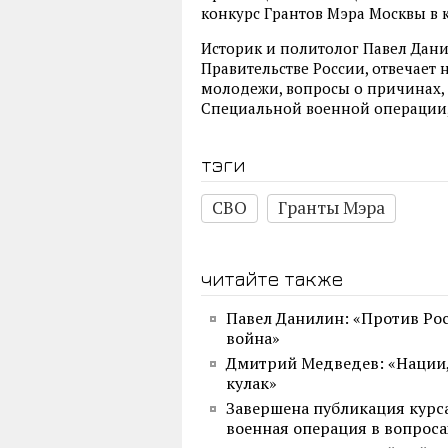
конкурс Грантов Мэра Москвы в к
Историк и политолог Павел Дан
Правительстве России, отвечает 
молодежи, вопросы о причинах,
Специальной военной операции, 
тэги
СВО
Гранты Мэра
читайте также
Павел Данилин: «Против Ро
война»
Дмитрий Медведев: «Нации, 
кулак»
Завершена публикация курс
военная операция в вопроса