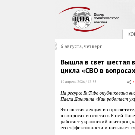
КО
6 августа, четверг
Вышла в свет шестая 
цикла «СВО в вопросах
19 апреля 2026 / 12:35
На ресурсе RuTube опубликована ви
Павла Данилина «Как работает укр
Это шестая лекция из просветит
в вопросах и ответах». В ней Па
работает украинский агитпроп, к
его эффективности и называет г