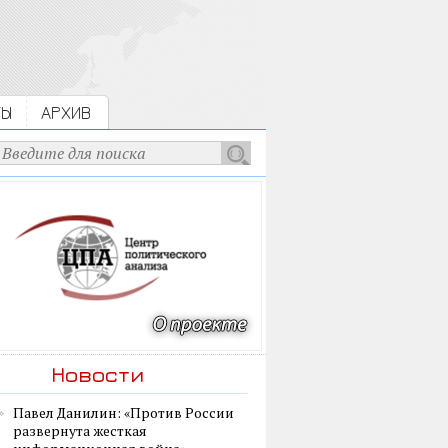
ТЫ
АРХИВ
Новости
Павел Данилин: «Против России
развернута жесткая