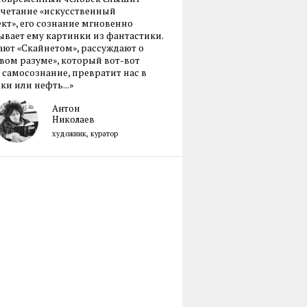
очетание «искусственный
кт», его сознание мгновенно
вает ему картинки из фантастики.
ают «Скайнетом», рассуждают о
ом разуме», который вот-вот
 самосознание, превратит нас в
ки или нефть...»
Антон
Николаев
художник, куратор