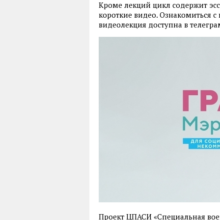
Кроме лекций цикл содержит эсс
короткие видео. Ознакомиться 
видеолекция доступна в телегр
Проект ЦПАСИ «Специальная воен