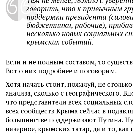
Тем не менее, можно с уверен
говорить, что к привычным г
поддержки президента (силови
бюджетники, рабочие), прибав
несколько новых социальных с
крымских событий.
Если и не полным составом, то сущест
Вот о них подробнее и поговорим.
Хотя начать стоит, пожалуй, не столько
анализа, сколько с географического. Вп
что представители всех социальных сло
всех сообществ Крыма сейчас в подав
большинстве поддерживают Путина. Ну,
наверное, крымских татар, да и то, как