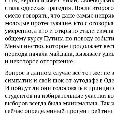
США, Европа и иже с ними. Своеобраз
стала одесская трагедия. После второг
смело говорить, что даже самые непр
молодые протестующие, кто с оговорка
умеренно, а кто и открыто стали симп
общему курсу Путина по поводу событи
Меньшинство, которое продолжает вес
периода начала майдана, вызывает уди
и некоторое отторжение.
Вопрос в данном случае всё тот же: не 
симпатии и свой шок от аутодафе в Од
И пойдут ли они голосовать в принцип
студентов на избирательные участки в
выборов всегда была минимальна. Так и
сейчас определенный процент рейтинг