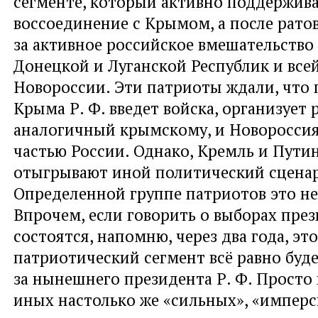
сегменте, который активно поддержив
воссоединение с Крымом, а после ратов
за активное российское вмешательство 
Донецкой и Луганской Республик и все
Новороссии. Эти патриоты ждали, что 
Крыма Р. Ф.
введет войска, организует 
аналогичный крымскому, и Новороссия
частью России. Однако, Кремль и Путин
отыгрывают иной политический сцена
Определенной группе патриотов это не
Впрочем, если говорить о выборах пре
состоятся, напомню, через два года, эт
патриотический сегмент всё равно буде
за нынешнего
президента Р. Ф. Просто
иных настолько же «сильных», «имперс