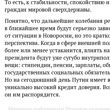
То есть, к стабильности, спокойствию 
граждан мировой сверхдержавы.
Понятно, что дальнейшие колебания р
в ближайшее время будут серьезно зави
от ситуации в Новоросии, но это кратк
перспектива. Когда в сфере внешней по
более или менее устаканится, влиять н
президента будут уже сугубо внутрипо
вещи: стипендии, пенсии, зарплаты, о
государственных социальных обязатель
Но на сегодняшний день Путин имеет в
уникально высокий кредит доверия. Воп
он им распорядится.
Материал подготовлен Центром политичес