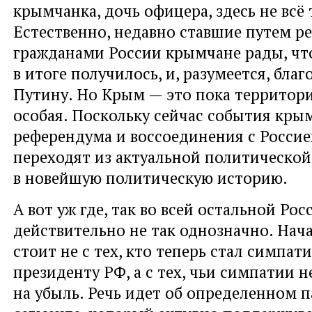
крымчанка, дочь офицера, здесь не всё
Естественно, недавно ставшие путем р
гражданами России крымчане рады, что
в итоге получилось, и, разумеется, благ
Путину. Но Крым — это пока территор
особая. Поскольку сейчас события кры
референдума и воссоединения с Россие
переходят из актуальной политической
в новейшую политическую историю.
А вот уж где, так во всей остальной Рос
действительно не так однозначно. Нача
стоит не с тех, кто теперь стал симпат
президенту РФ, а с тех, чьи симпатии 
на убыль. Речь идет об определенном 