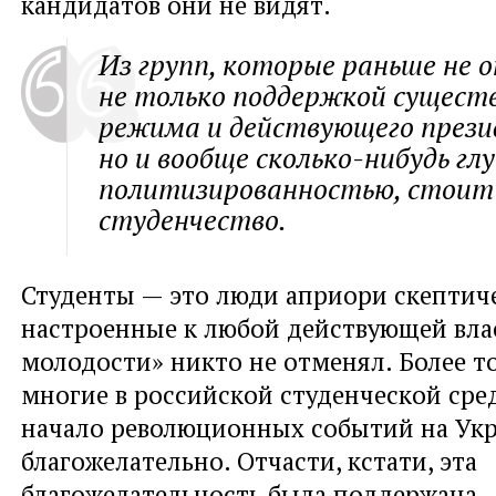
кандидатов они не видят.
Из групп, которые раньше не 
не только поддержкой сущест
режима и действующего прези
но и вообще сколько-нибудь гл
политизированностью, стои
студенчество.
Студенты — это люди априори скептич
настроенные к любой действующей влас
молодости» никто не отменял. Более то
многие в российской студенческой сре
начало революционных событий на Ук
благожелательно. Отчасти, кстати, эта
благожелательность была поддержана