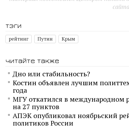
сайт
тэги
рейтинг
Путин
Крым
читайте также
Дно или стабильность?
Костин объявлен лучшим политте
года
МГУ откатился в международном р
на 27 пунктов
АПЭК опубликовал ноябрьский ре
политиков России