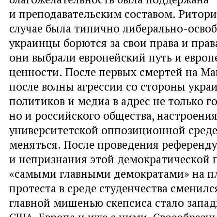
и преподавательским составом. Ритори
случае была типично либерально-осво
украинцы борются за свои права и пра
они выбрали европейский путь и европ
ценности. После первых смертей на Ма
после волны агрессии со стороны укра
политиков и медиа в адрес не только го
но и российского общества, настроения
университетской оппозиционной среде
меняться. После проведения референд
и непризнания этой демократической
«самыми главными демократами» на пл
протеста в среде студенчества сменилс
главной мишенью скепсиса стало запад