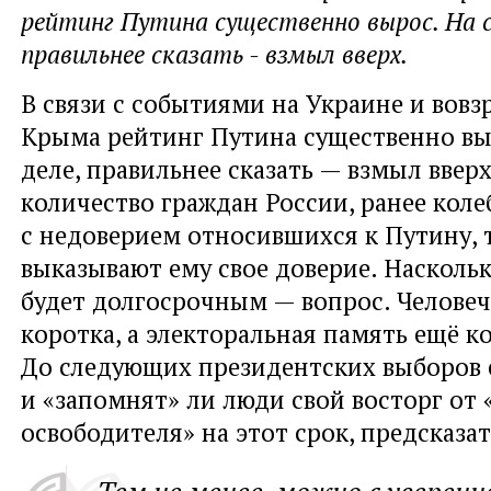
рейтинг Путина существенно вырос. На с
правильнее сказать - взмыл вверх.
В связи с событиями на Украине и вов
Крыма рейтинг Путина существенно вы
деле, правильнее сказать — взмыл ввер
количество граждан России, ранее кол
с недоверием относившихся к Путину, 
выказывают ему свое доверие. Наскольк
будет долгосрочным — вопрос. Человеч
коротка, а электоральная память ещё к
До следующих президентских выборов е
и «запомнят» ли люди свой восторг от
освободителя» на этот срок, предсказа