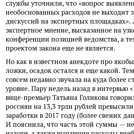
службы уточнили, что «вопрос выявле
необоснованных расходов не выходит з
дискуссий на экспертных площадках».
экспертное мнение, высказанное на у
конференции позицией ведомства, а те
проектом закона еще не является.
Но как в известном анекдоте про якоб
ложки, осадок остался и еще какой. Тем
совсем недавно звучала на куда более 
уровне. Пару недель назад в интервью 
вице-премьер Татьяна Голикова говори
россиян на 13,3 трлн рублей превысил
заработки в 2017 году (более свежих да
И пояснила, что часть этой суммы — 
налоги, а также выпавшие расходы вн