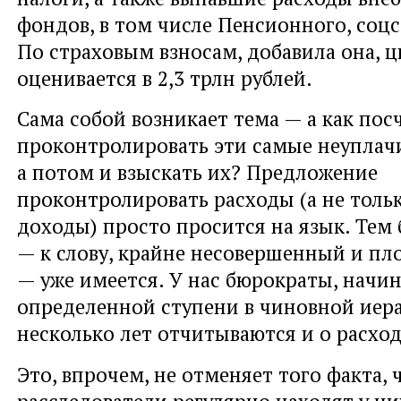
фондов, в том числе Пенсионного, соц
По страховым взносам, добавила она, 
оценивается в 2,3 трлн рублей.
Сама собой возникает тема — а как пос
проконтролировать эти самые неуплач
а потом и взыскать их? Предложение
проконтролировать расходы (а не тол
доходы) просто просится на язык. Тем 
— к слову, крайне несовершенный и п
— уже имеется. У нас бюрократы, начин
определенной ступени в чиновной иера
несколько лет отчитываются и о расход
Это, впрочем, не отменяет того факта,
расследователи регулярно находят у ни