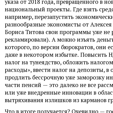
указа от 2018 года, превращенного в но
национальный проекты. Где взять сред
например, перезапустить экономически
разнообразные экономисты от Алексея
Бориса Титова свои программы уже не 
рекламировали). А можно изъять деньги
которого, по версии бюрократов, они е
даже в некотором избытке. Повысить 
налог на тунеядство, обложить налого
расходы», ввести налог на депозиты, в 
продлить бессрочную уже заморозку и
части пенсий — это далеко не все рас
или уже внедренные инновации в обла
вытряхивания излишков из карманов г
Что в итоге получается? Очевидно — го