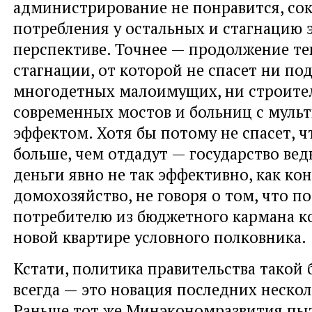
администрирование не понравится, со
потребления у остальных и стагнацию 
перспективе. Точнее — продолжение т
стагнации, от которой не спасет ни по
многодетных малоимущих, ни строите
современных мостов и больниц с мул
эффектом. Хотя бы потому не спасет, 
больше, чем отдадут — государство вед
деньги явно не так эффективно, как ко
домохозяйство, не говоря о том, что по
потребителю из бюджетного кармана ко
новой квартире условного полковника.
Кстати, политика правительства такой 
всегда — это новация последних нескол
Раньше тот же Минэкономразвития пы