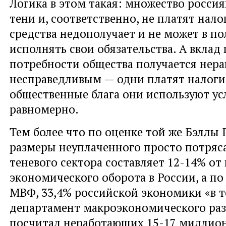
Логика в этом такая: множество россия
тени и, соответственно, не платят нало
средства недополучает и не может в п
исполнять свои обязательства. А вклад
потребности общества получается нер
несправедливым — одни платят налоги,
общественные блага они используют ус
равномерно.
Тем более что по оценке той же Бэллы
размеры неуплаченного просто потряс
теневого сектора составляет 12-14% от 
экономического оборота в России, а п
МВФ, 33,4% российской экономики «в т
департамент макроэкономического раз
посчитал неработающих 15-17 миллион