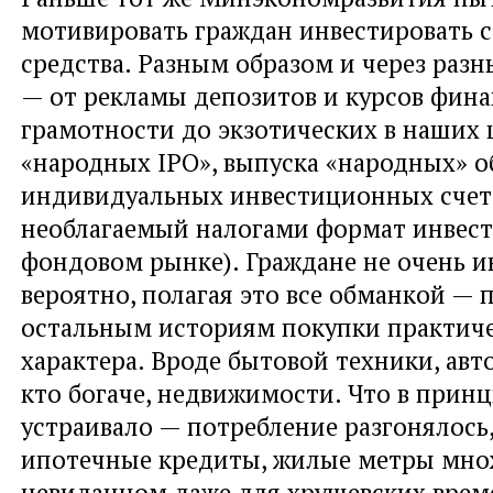
мотивировать граждан инвестировать 
средства. Разным образом и через раз
— от рекламы депозитов и курсов фин
грамотности до экзотических в наших
«народных IPO», выпуска «народных» о
индивидуальных инвестиционных счето
необлагаемый налогами формат инвест
фондовом рынке). Граждане не очень 
вероятно, полагая это все обманкой —
остальным историям покупки практич
характера. Вроде бытовой техники, авт
кто богаче, недвижимости. Что в принц
устраивало — потребление разгонялось
ипотечные кредиты, жилые метры мно
невиданном даже для хрущевских врем