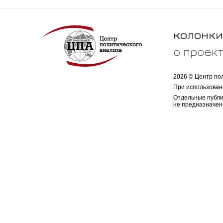
колонки
о проек
2026 © Центр по
При использован
Отдельные публи
не предназначен