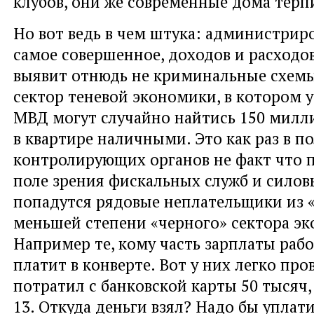
клубов, они же современные дома терп
Но вот ведь в чем штука: администрир
самое совершенное, доходов и расходо
выявит отнюдь не криминальные схемы
сектор теневой экономики, в котором 
МВД могут случайно найтись 150 милл
в квартире наличными. Это как раз в п
контролирующих органов не факт что п
поле зрения фискальных служб и силов
попадутся рядовые неплательщики из «
меньшей степени «черного» сектора э
Например те, кому часть зарплаты раб
платит в конверте. Вот у них легко про
потратил с банковской карты 50 тысяч,
13. Откуда деньги взял? Надо бы уплати