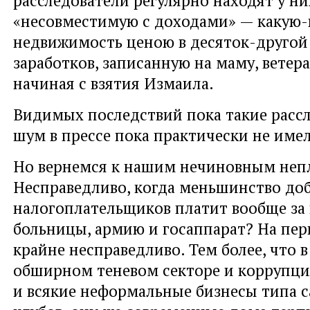
«несовместимую с доходами» — какую-
недвижимость ценою в десяток-другой
заработков, записанную на маму, ветера
начиная с взятия Измаила.
Видимых последствий пока такие расс
шум в прессе пока практически не име
Но вернемся к нашим нечиновным неп
Несправедливо, когда меньшинство до
налогоплательщиков платит вообще за в
больницы, армию и госаппарат? На пер
крайне несправедливо. Тем более, что в
обширном теневом секторе и коррупци
и всякие неформальные бизнесы типа с