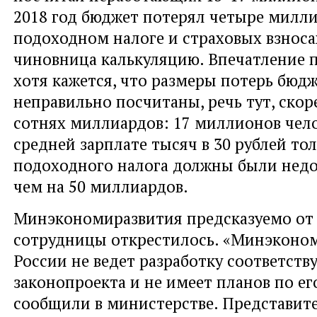
2018 год бюджет потерял четыре милли
подоходном налоге и страховых взноса
чиновница калькуляцию. Впечатление 
хотя кажется, что размеры потерь бюдж
неправильно посчитаны, речь тут, скоре
сотнях миллиардов: 17 миллионов чел
средней зарплате тысяч в 30 рублей то
подоходного налога должны были нед
чем на 50 миллиардов.
Минэкономиразвития предсказуемо от 
сотрудницы открестилось. «Минэконо
России не ведет разработку соответст
законопроекта и не имеет планов по ег
сообщили в министерстве. Представите