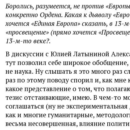
Боролись, разумеется, не против «Европы
конкретно Ордена. Какая к дьяволу «Евро
хочется «Единая Европа» сказать, в 13-м
«просвещение» (прямо хочется «Просвеще
13-м-то веке?.
В дискуссии с Юлией Латыниной Алекс
тут позволил себе широкое обобщение,
не наука. Ну слышать я это много раз 
раз по этому поводу спорил и, как мне 
какое представление о том, что полага
тезис отстаивающие, имею. В чем-то м
соглашаться (ну не экспериментальная
как и многие гуманитарные, методолог
весьма несовершенная, влияние полити