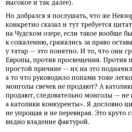
высокое и так далее).
Но добрался я послушать, что же Невзо
конкретно сказал и тут требуется цитат
на Чудском озере, если такое вообще бы
к сожалению, сражались за право остава
у татар — это понятно. И то, что они с
Европы, против просвещения. Против 
простой причине — их на это подначи
а то что руководило попами тоже легк
монголы свечек не продают? А католик
продают, следовательно монголы — не 
а католики конкуренты». Я дословно ц
не упрощая и не перевирая. Это круто с
видно владение фактурой.