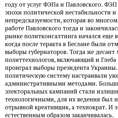
году от услуг ФЭПа и Павловского. ФЭП
эпохи политической нестабильности и
непредсказуемости, которая во многом
работе Павловского тогда и закончилас
рынке политконсалтинга начался еще в 
когда после теракта в Беслане были о
выборы губернаторов. Тогда же десант
политтехнологов, включающий и Глеба 
проиграл выборы президента Украины.
политическую систему настраивали уж
административными методами. Больш
электоральных кампаний стали излиш
технологичными, для их ведения был н
отрывной креативщик, а технократ. И 
естественным образом заканчивалась.