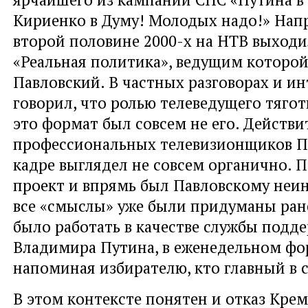
Кириенко в Думу! Молодых надо!» Нап
второй половине 2000-х на НТВ выход
«Реальная политика», ведущим которой
Павловский. В частных разговорах и и
говорил, что ролью телеведущего тягот
это формат был совсем не его. Действи
профессиональных телевизионщиков П
кадре выглядел не совсем органично. П
проект и впрямь был Павловскому неин
все «смыслы» уже были придуманы ране
было работать в качестве службы подд
Владимира Путина, в еженедельном фо
напоминая избирателю, кто главный в с
В этом контексте понятен и отказ Крем