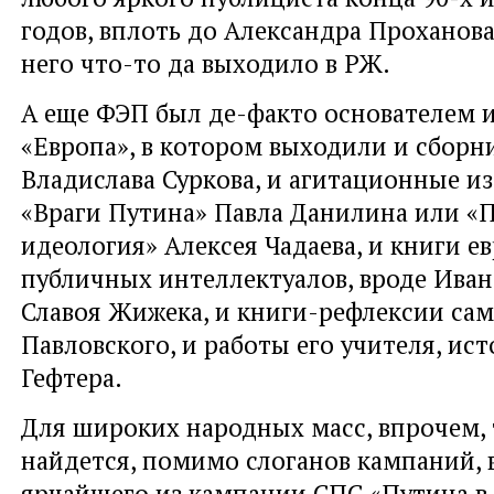
годов, вплоть до Александра Проханова,
него что-то да выходило в РЖ.
А еще ФЭП был де-факто основателем и
«Европа», в котором выходили и сборн
Владислава Суркова, и агитационные из
«Враги Путина» Павла Данилина или «П
идеология» Алексея Чадаева, и книги е
публичных интеллектуалов, вроде Иван
Славоя Жижека, и книги-рефлексии сам
Павловского, и работы его учителя, ис
Гефтера.
Для широких народных масс, впрочем, 
найдется, помимо слоганов кампаний, 
ярчайшего из кампании СПС «Путина в