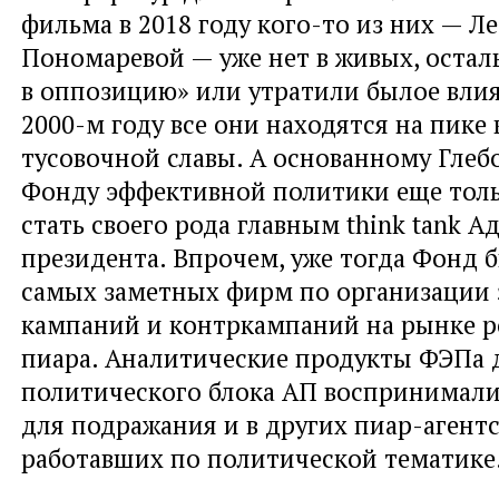
фильма в 2018 году кого-то из них — Л
Пономаревой — уже нет в живых, оста
в оппозицию» или утратили былое влия
2000-м году все они находятся на пике
тусовочной славы. А основанному Гле
Фонду эффективной политики еще тол
стать своего рода главным think tank 
президента. Впрочем, уже тогда Фонд 
самых заметных фирм по организации
кампаний и контркампаний на рынке р
пиара. Аналитические продукты ФЭПа 
политического блока АП воспринимали
для подражания и в других пиар-агентс
работавших по политической тематике