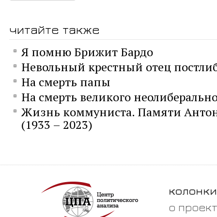
читайте также
Я помню Брижит Бардо
Невольный крестный отец постли
На смерть папы
На смерть великого неолиберально
Жизнь коммуниста. Памяти Анто
(1933 – 2023)
колонки
о проек