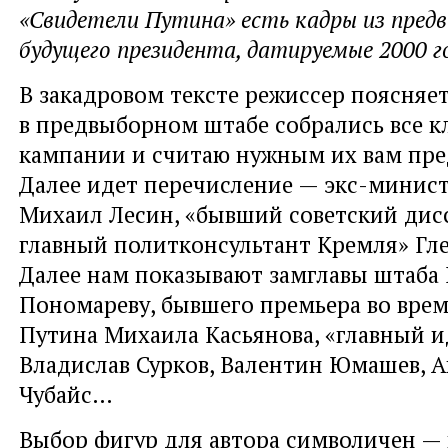
«Свидетели Путина» есть кадры из пред
будущего президента, датируемые 2000 г
В закадровом тексте режиссер поясняет
в предвыборном штабе собрались все 
кампании и считаю нужным их вам пре
Далее идет перечисление — экс-минис
Михаил Лесин, «бывший советский дисс
главный политконсультант Кремля» Гле
Далее нам показывают замглавы штаба
Пономареву, бывшего премьера во врем
Путина Михаила Касьянова, «главный 
Владислав Сурков, Валентин Юмашев, 
Чубайс…
Выбор фигур для автора символичен — 