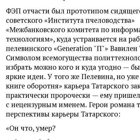
ФЭП отчасти был прототипом сидящего
советского «Института пчеловодства»
«Межбанковского комитета по инфор
технологиям», куда устраивается на ра
пелевинского «Generation "П"» Вавилен
Символом всемогущества политтехноло
избрать можно кого и куда угодно — бы
яркие идеи. У того же Пелевина, но уж
книге оборотня» карьера Татарского за
практически пророчески — ему пришел
с нецензурным именем. Герои романа 
перспективы карьеры Татарского:
«Он что, умер?