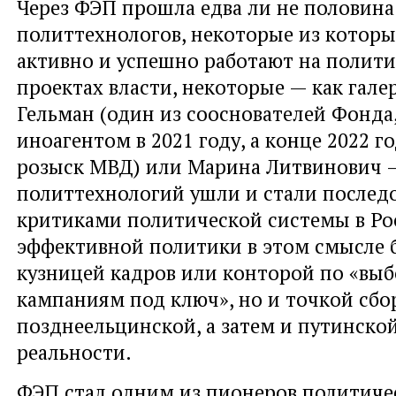
Через ФЭП прошла едва ли не половин
политтехнологов, некоторые из которы
активно и успешно работают на полит
проектах власти, некоторые — как гале
Гельман (один из сооснователей Фонда
иноагентом в 2021 году, а конце 2022 г
розыск МВД) или Марина Литвинович 
политтехнологий ушли и стали после
критиками политической системы в Ро
эффективной политики в этом смысле 
кузницей кадров или конторой по «вы
кампаниям под ключ», но и точкой сбо
позднеельцинской, а затем и путинско
реальности.
ФЭП стал одним из пионеров политичес