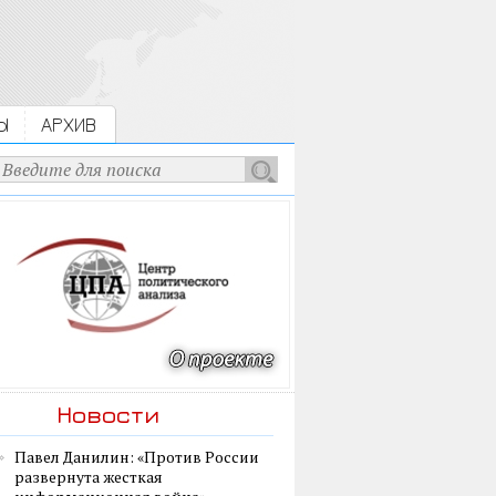
Ы
АРХИВ
Новости
Павел Данилин: «Против России
развернута жесткая