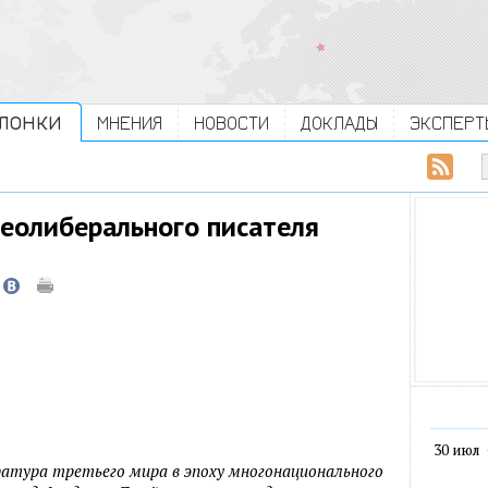
ЛОНКИ
МНЕНИЯ
НОВОСТИ
ДОКЛАДЫ
ЭКСПЕРТ
неолиберального писателя
30 июл
ратура третьего мира в эпоху многонационального