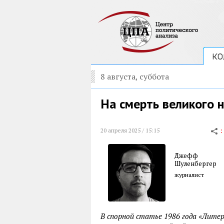
КО
8 августа, суббота
На смерть великого 
20 апреля 2025 / 15:15
Джефф
Шуленбергер
журналист
В спорной статье 1986 года «Лите