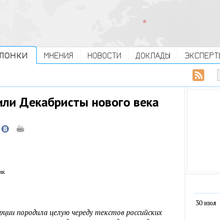
ЛОНКИ
МНЕНИЯ
НОВОСТИ
ДОКЛАДЫ
ЭКСПЕРТ
 или Декабристы нового века
ик
30 июл
рции породила целую череду текстов российских