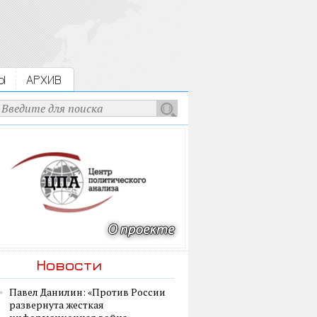
Ы
АРХИВ
Новости
Павел Данилин: «Против России
развернута жесткая