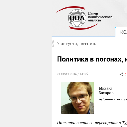
КО
7 августа, пятница
Политика в погонах,
21 июля 2016 / 14:35
Михаил
Захаров
публицист, истор
Попытка военного переворота в Ту