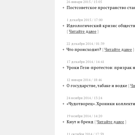
26 января 2015 / 15:05
Постсоветское пространство ст
1 декабря 2015 / 17:00
Идеологический кризис обществ
{
Читайте далее
}
22 декабря 2014 / 01:39
Что происходит?
{
Читайте далее
}
17 декабря 2014 / 14:41
Уроки Гези-протестов: призрак 
12 января 2014 / 18:46
О государстве, табаке и водке
{
Чи
24 ноября 2014 / 13:24
«Чудотворец». Хроники коллект
19 ноября 2014 / 14:20
Кнут и бренд
{
Читайте далее
}
11 октября 2014 / 17:59