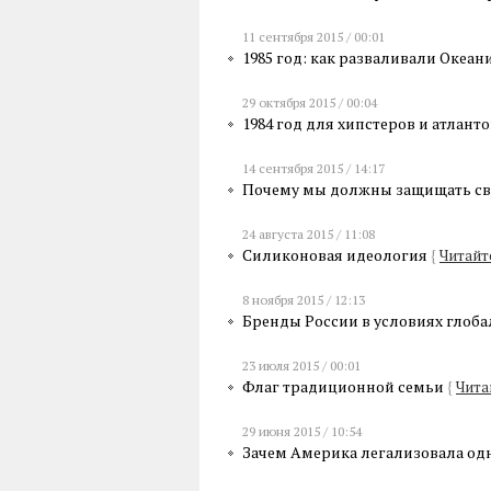
11 сентября 2015 / 00:01
1985 год: как разваливали Океа
29 октября 2015 / 00:04
1984 год для хипстеров и атлант
14 сентября 2015 / 14:17
Почему мы должны защищать св
24 августа 2015 / 11:08
Силиконовая идеология
{
Читайт
8 ноября 2015 / 12:13
Бренды России в условиях глоб
23 июля 2015 / 00:01
Флаг традиционной семьи
{
Чита
29 июня 2015 / 10:54
Зачем Америка легализовала о