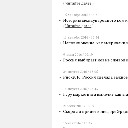
{
Читайте далее
}
15 декабря 2016 / 15:31
Историю международного коммун
{
Читайте далее
}
11 декабря 2016 / 16:54
Неповиновение: как американц
9 июня 2016 / 00:19
Россия выбирает новые символ
24 августа 2016 / 13:05
Рио-2016: Россия сделала важно
14 августа 2016 / 22:43
Гуру маркетинга вылечит капит
21 июля 2016 / 13:09
Скоро ли придет конец эре Эрдо
15 мая 2016 / 13:35