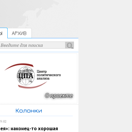
Ы
АРХИВ
Колонки
19:02
ея»: наконец-то хорошая