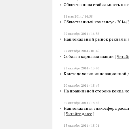
Общественная стабильность в п
11 мая 2014 / 14:58
Общественный консенсус - 2014
{
29 октября 2014 / 16:38
Национальный рынок рекламы и
27 октября 2014 / 01:46
Соблазн карнавализации
{
Читайт
23 октября 2014 / 13:40
К методологии инновационной 
20 октября 2014 / 18:49
На правильной стороне конца и
20 октября 2014 / 18:46
Национальная знакосфера расши
{
Читайте далее
}
15 октября 2014 / 18:04