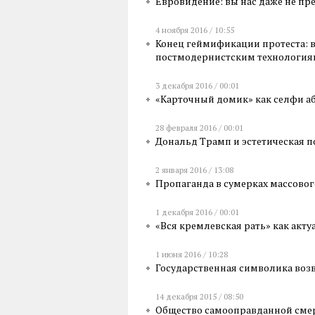
Евровидение: вы нас даже не пр
4 ноября 2016 / 10:55
Конец геймификации протеста: в
постмодернистским технологи
3 декабря 2016 / 00:01
«Карточный домик» как селфи а
28 февраля 2016 / 00:01
Дональд Трамп и эстетическая 
2 января 2016 / 13:08
Пропаганда в сумерках массово
1 декабря 2016 / 00:01
«Вся кремлевская рать» как ак
1 июня 2016 / 10:28
Государственная символика воз
14 декабря 2015 / 08:50
Общество самооправданной сме