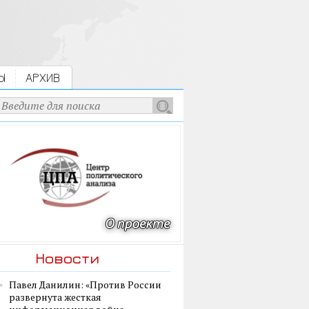
Ы
АРХИВ
Новости
Павел Данилин: «Против России
развернута жесткая