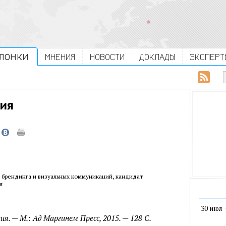
ЛОНКИ
МНЕНИЯ
НОВОСТИ
ДОКЛАДЫ
ЭКСПЕРТ
гия
и брендинга и визуальных коммуникаций, кандидат
я
30 июл
я. — М.: Ад Маргинем Пресс, 2015. — 128 С.