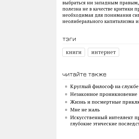
выбраться ни западным правым,
полезна не в качестве критики п
необходимая для понимания си
неолиберального капитализма и
тэги
книги
интернет
читайте также
Круглый философ на службе
Незаконное проникновение
Жизнь и посмертные прикл
Мне не жаль
Искусственный интеллект пр
глубокие этические последс