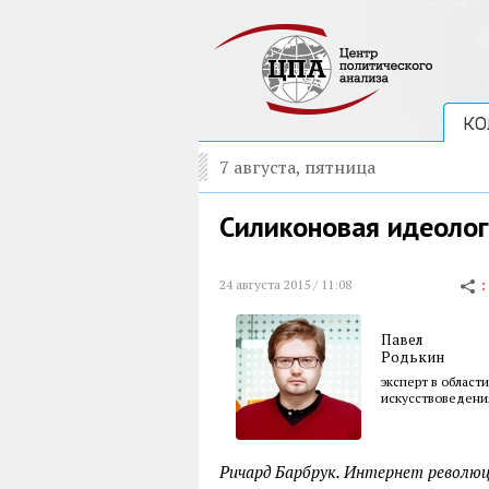
КО
7 августа, пятница
Силиконовая идеоло
24 августа 2015 / 11:08
Павел
Родькин
эксперт в област
искусствоведени
Ричард Барбрук. Интернет революци