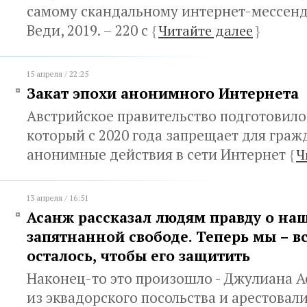
самому скандальному интернет-мессендж
Веди, 2019. – 220 с
{
Читайте далее
}
15 апреля / 22:25
Закат эпохи анонимного Интернета
Австрийское правительство подготовило
который с 2020 года запрещает для граж
анонимные действия в сети Интернет
{
Ч
13 апреля / 16:51
Асанж рассказал людям правду о на
запятнанной свободе. Теперь мы – все
осталось, чтобы его защитить
Наконец-то это произошло - Джулиана 
из эквадорского посольства и арестовали