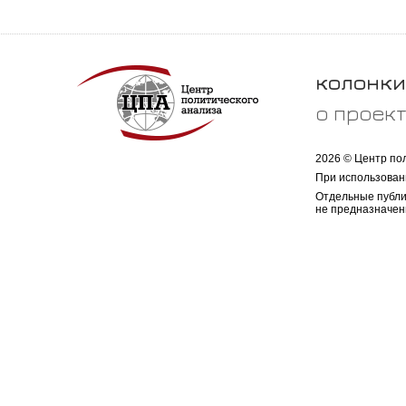
колонки
о проек
2026 © Центр по
При использован
Отдельные публи
не предназначен