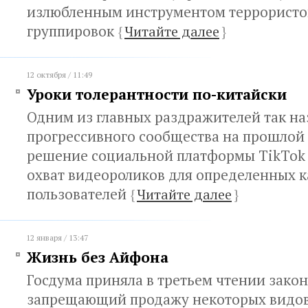
излюбленным инструментом террористо
группировок
{
Читайте далее
}
12 октября / 11:49
Уроки толерантности по-китайски
Одним из главных раздражителей так н
прогрессивного сообщества на прошлой 
решение социальной платформы TikTok
охват видеороликов для определенных 
пользователей
{
Читайте далее
}
12 января / 13:47
Жизнь без Айфона
Госдума приняла в третьем чтении закон
запрещающий продажу некоторых видов