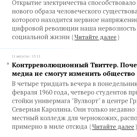
Открытие электричества способствовал
нового образа человеческого существова
которого находится нервное напряжение
цифровой революции наша нервозность 
социальной жизни
{
Читайте далее
}
11 августа / 13:11
Контрреволюционный Твиттер. Поч
медиа не смогут изменить общество
В четыре тридцать вечера в понедельник
февраля 1960 года, четверо студентов п
стойки универмага "Вулворт" в центре Г
Северная Каролина. Они только недавно 
местный колледж для чернокожих, рас
примерно в миле отсюда
{
Читайте далее