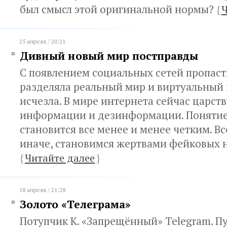
был смысл этой оригинальной нормы?
{
Ч
25 апреля / 20:21
Дивный новый мир постправды
С появлением социальных сетей пропаст
разделяла реальный мир и виртуальный 
исчезла. В мире интернета сейчас царст
информации и дезинформации. Понятие 
становится все менее и менее четким. Вс
иначе, становимся жертвами фейковых 
{
Читайте далее
}
18 апреля / 21:28
Золото «Телеграма»
Потупчик К. «Запрещённый» Telegram. П