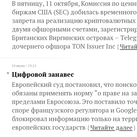
В пятницу, 11 октября, Комиссия по цен
биржам США (SEC) добилась временного
запрета на реализацию криптовалютных
двумя офшорными счетами, зарегистри
Британских Виргинских островах – Teleg
дочернего офшора TON Issuer Inc
{
Читай
10 июля / 19:21
Цифровой занавес
Европейский суд постановил, что поиск
обязаны применять норму “о праве на за
пределами Евросоюза. Это поставило то
споре французского регулятора и Google
блокировал информацию только на терр
европейских государств
{
Читайте далее
}