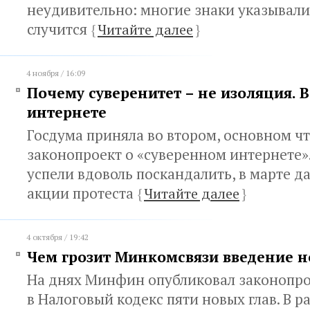
неудивительно: многие знаки указывали 
случится
{
Читайте далее
}
4 ноября / 16:09
Почему суверенитет – не изоляция. В
интернете
Госдума приняла во втором, основном ч
законопроект о «суверенном интернете».
успели вдоволь поскандалить, в марте 
акции протеста
{
Читайте далее
}
4 октября / 19:42
Чем грозит Минкомсвязи введение н
На днях Минфин опубликовал законопро
в Налоговый кодекс пяти новых глав. В р