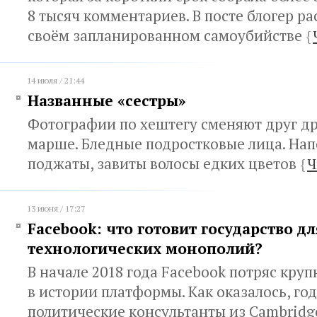
8 тысяч комментариев. В посте блогер ра
своём запланированном самоубийстве
{
14 июля / 21:44
Названные «сестры»
Фотографии по хештегу сменяют друг дру
марше. Бледные подростковые лица. На
поджаты, завиты волосы едких цветов
{
Ч
13 июня / 17:27
Facebook: что готовит государство дл
технологических монополий?
В начале 2018 года Facebook потряс кру
в истории платформы. Как оказалось, го
политические консультанты из Cambridge