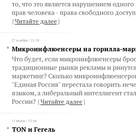
то, что это является нарушением одного
прав человека - права свободного досту
{
Читайте далее
}
27 ноября / 21:28
Микроинфлюенсеры на горилла-мар
Что будет, если микроинфлюенсеры бро
традиционные рынки рекламы и ринутся
маркетинг? Сколько микроинфлюенсеро
"Единая Россия" перестала говорить не
языком, а либеральный интеллигент ста
России?
{
Читайте далее
}
11 июня / 15:44
TON и Гегель