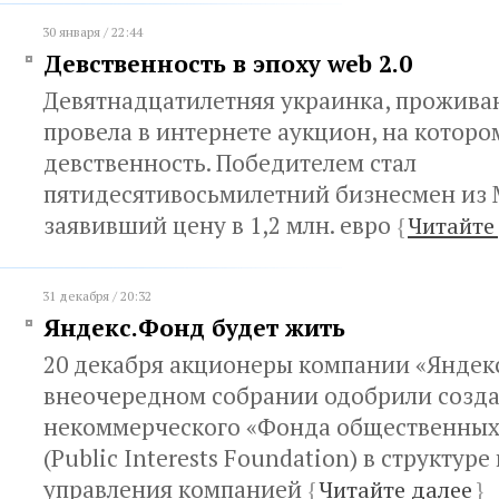
30 января / 22:44
Девственность в эпоху web 2.0
Девятнадцатилетняя украинка, прожива
провела в интернете аукцион, на которо
девственность. Победителем стал
пятидесятивосьмилетний бизнесмен из
заявивший цену в 1,2 млн. евро
{
Читайте
31 декабря / 20:32
Яндекс.Фонд будет жить
20 декабря акционеры компании «Яндек
внеочередном собрании одобрили созд
некоммерческого «Фонда общественных
(Public Interests Foundation) в структур
управления компанией
{
Читайте далее
}