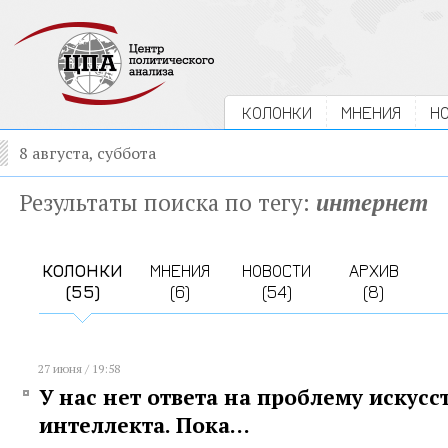
КОЛОНКИ
МНЕНИЯ
Н
8 августа, суббота
Результаты поиска по тегу:
интернет
КОЛОНКИ
МНЕНИЯ
НОВОСТИ
АРХИВ
(55)
(6)
(54)
(8)
27 июня / 19:58
У нас нет ответа на проблему искусс
интеллекта. Пока…