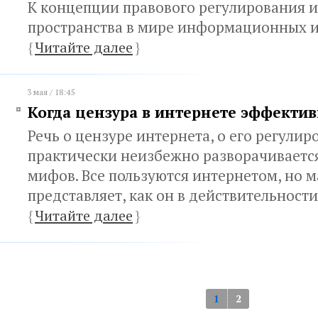
К концепции правового регулирования 
пространства в мире информационных 
{
Читайте далее
}
3 мая / 18:45
Когда цензура в интернете эффекти
Речь о цензуре интернета, о его регулир
практически неизбежно разворачивается
мифов. Все пользуются интернетом, но м
представляет, как он в действительнос
{
Читайте далее
}
1
2