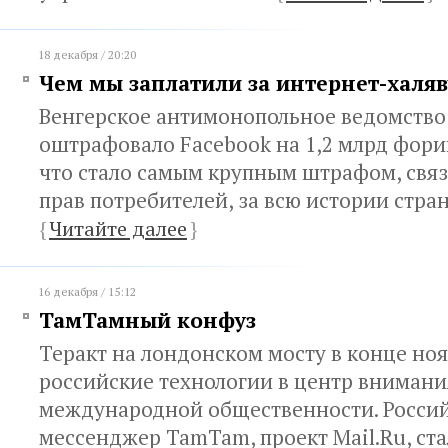
18 декабря / 20:20
Чем мы заплатили за интернет-халяв
Венгерское антимонопольное ведомство
оштрафовало Facebook на 1,2 млрд форин
что стало самым крупным штрафом, свя
прав потребителей, за всю истории стра
{
Читайте далее
}
16 декабря / 15:12
ТамТамный конфуз
Теракт на лондонском мосту в конце но
российские технологии в центр внимани
международной общественности. Росси
мессенджер TamTam, проект Mail.Ru, ст