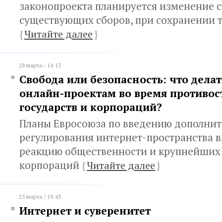
законопроекта планируется изменение с
существующих сборов, при сохранении 
{
Читайте далее
}
28 марта / 14:13
Свобода или безопасность: что дела
онлайн-проектам во время противос
государств и корпораций?
Планы Евросоюза по введению дополнит
регулирования интернет-пространства 
реакцию общественности и крупнейших
корпораций
{
Читайте далее
}
25 марта / 19:43
Интернет и суверенитет