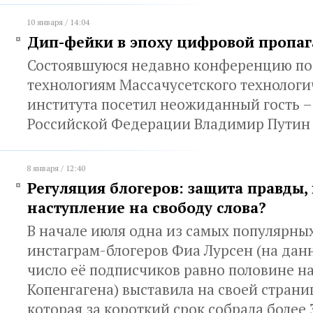
10 января / 14:04
Дип-фейки в эпоху цифровой пропа
Состоявшуюся недавно конференцию по
технологиям Массачусетского технологи
института посетил неожиданный гость –
Российской Федерации Владимир Пути
8 января / 12:40
Регуляция блогеров: защита правды,
наступление на свободу слова?
В начале июля одна из самых популярны
инстаграм-блогеров Фиа Лурсен (на да
число её подписчиков равно половине н
Копенгагена) выставила на своей страни
которая за короткий срок собрала более 