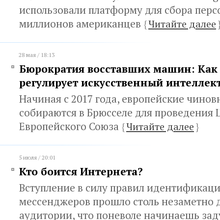
использовали платформу для сбора пер
миллионов американцев
{
Читайте далее
28 мая / 18:13
Бюрократия восставших машин: Как
регулирует искусственный интеллек
Начиная с 2017 года, европейские чино
собираются в Брюсселе для проведения
Европейского Союза
{
Читайте далее
}
5 июля / 20:01
Кто боится Интернета?
Вступление в силу правил идентификаци
мессенджеров прошло столь незаметно 
аудитории, что поневоле начинаешь зад