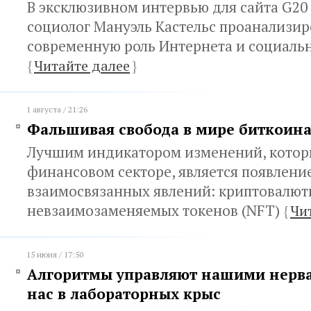
В эксклюзивном интервью для сайта G20 
социолог Мануэль Кастельс проанализир
современную роль Интернета и социаль
{
Читайте далее
}
1 августа / 21:26
Фальшивая свобода в мире биткоин
Лучшим индикатором изменений, которы
финансовом секторе, является появлени
взаимосвязанных явлений: криптовалют
невзаимозаменяемых токенов (NFT)
{
Чи
15 июня / 17:50
Алгоритмы управляют нашими нерва
нас в лабораторных крыс