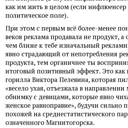
как им жить в целом (если инфлюенсер
политическое поле).
При этом с первым всё более-менее по
веков реклама продавала не продукт, а 
чем ближе к тебе изначальный рекламн
явно страдающий от непотребления р
продукта, тем органичнее ты восприн
итоговый позитивный эффект. Это как 
горилла Виктора Пелевина, которая пил
«весело ухая, отъезжала в направлении
обнимку с девицами, которые явно чих
женское равноправие», будучи сильно 
похожей на среднестатистического пар
означенного Магнитогорска.