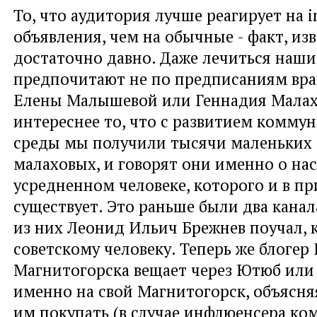
То, что аудитория лучше реагирует на in
объявления, чем на обычные - факт, из
достаточно давно. Даже лечиться наши
предпочитают не по предписаниям врач
Елены Малышевой или Геннадия Малахо
интереснее то, что с развитием комм
среды мы получили тысячи маленьких
малаховых, и говорят они именно о нас,
усредненном человеке, которого и в пр
существует. Это раньше были два канал
из них Леонид Ильич Брежнев поучал, к
советскому человеку. Теперь же блогер 
Магнитогорска вещает через Ютюб или
именно на свой Магнитогорск, объясня
им покупать (в случае инфлюенсера ко