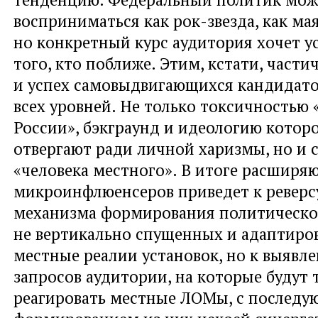
восприниматься как рок-звезда, как мая
но конкретный курс аудитория хочет у
того, кто поближе. Этим, кстати, части
и успех самовыдвигающихся кандидато
всех уровней. Не только токсичностью
России», бэкграунд и идеологию которо
отвергают ради личной харизмы, но и с
«человека местного». В итоге расширя
микроинфлюенсеров приведет к реверс
механизма формирования политическо
не вертикально спущенных и адаптиро
местные реалии установок, но к выявл
запросов аудитории, на которые будут 
реагировать местные ЛОМы, с послед