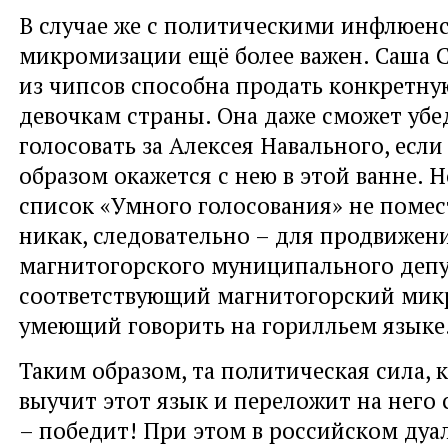
В случае же с политическими инфлюен
микромизации ещё более важен. Саша С
из чипсов способна продать конкретну
девочкам страны. Она даже сможет убе
голосовать за Алексея Навального, если
образом окажется с нею в этой ванне. Н
список «Умного голосования» не помес
никак, следовательно – для продвижен
магнитогорского муниципального депу
соответствующий магнитогорский мик
умеющий говорить на горилльем языке
Таким образом, та политическая сила, 
выучит этот язык и переложит на него
– победит! При этом в российском дуа