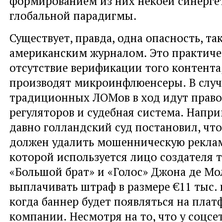
формированием из них некоей синерге
глобальной парадигмы.
Существует, правда, одна опасность, т
американским журналом. Это практиче
отсутствие верификации того контента
производят микроинфлюенсеры. В случ
традиционных ЛОМов в ход идут прав
регуляторов и судебная система. Напри
давно голландский суд постановил, что
должен удалить мошенническую реклам
которой используется лицо создателя 
«Большой брат» и «Голос» Джона де Мол
выплачивать штраф в размере €11 тыс. 
когда баннер будет появляться на пла
компании. Несмотря на то, что у соцсе