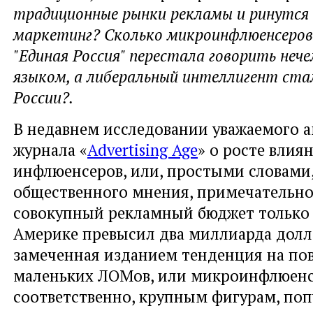
традиционные рынки рекламы и ринутся 
маркетинг? Сколько микроинфлюенсеров
"Единая Россия" перестала говорить неч
языком, а либеральный интеллигент ста
России?.
В недавнем исследовании уважаемого 
журнала «
Advertising Age
» о росте влия
инфлюенсеров, или, простыми словами
общественного мнения, примечательно 
совокупный рекламный бюджет только 
Америке превысил два миллиарда долла
замеченная изданием тенденция на по
маленьких ЛОМов, или микроинфлюенсе
соответственно, крупным фигурам, по