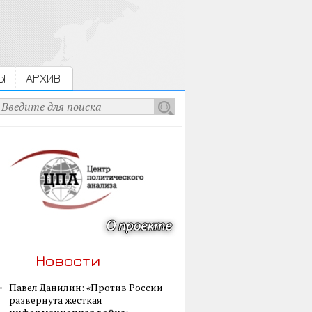
Ы
АРХИВ
Новости
Павел Данилин: «Против России
развернута жесткая