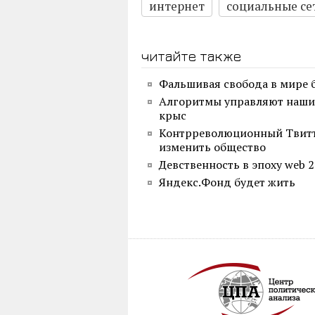
интернет
социальные се
читайте также
Фальшивая свобода в мире 
Алгоритмы управляют нашим
крыс
Контрреволюционный Твитте
изменить общество
Девственность в эпоху web 2
Яндекс.Фонд будет жить