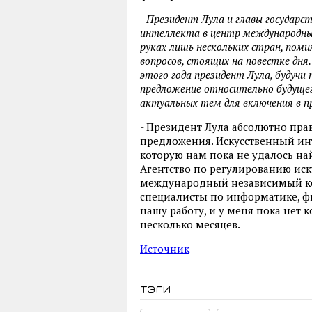
- Президент Лула и главы государс
интеллекта в центр международных
руках лишь нескольких стран, поми
вопросов, стоящих на повестке дня
этого года президент Лула, будучи
предложение относительно будущег
актуальных тем для включения в п
- Президент Лула абсолютно пра
предложения. Искусственный ин
которую нам пока не удалось на
Агентство по регулированию иск
международный независимый кон
специалисты по информатике, ф
нашу работу, и у меня пока нет
несколько месяцев.
Источник
тэги