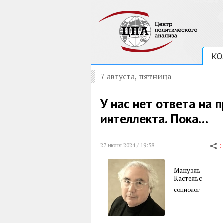
КО
7 августа, пятница
У нас нет ответа на 
интеллекта. Пока…
27 июня 2024 / 19:58
Мануэль
Кастельс
социолог