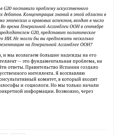
тв
G20 поставили проблему искусственного
 дебатов. Концентрация знаний в этой области в
мо этических и правовых аспектов, входит в число
. Во время Генеральной Ассамблеи ООН в сентябре
 председателем
G20, представит политическое
о ИИ. Не могли бы вы предложить несколько
резентацию на Генеральной Ассамблее ООН?
в, и мы возлагаем большие надежды на его
теллект — это фундаментальная проблема, на
йти ответы. Правительство Испании создало
усственного интеллекта. Я возглавляю
сультативный комитет, в который входят
илософы и социологи. Но мы только начали
 конкретной информации. Возможно, через