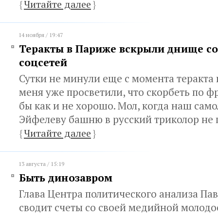
{
Читайте далее
}
14 ноября / 19:47
Теракты в Париже вскрыли днище с
соцсетей
Сутки не минули еще с момента теракта 
меня уже просветили, что скорбеть по 
бы как и не хорошо. Мол, когда наш само
Эйфелеву башню в русский триколор не
{
Читайте далее
}
13 августа / 15:19
Быть динозавром
Глава Центра политического анализа Па
сводит счеты со своей медийной молодо