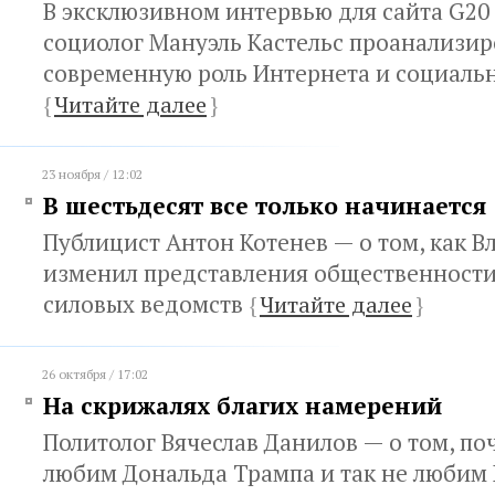
В эксклюзивном интервью для сайта G20 
социолог Мануэль Кастельс проанализир
современную роль Интернета и социаль
{
Читайте далее
}
23 ноября / 12:02
В шестьдесят все только начинается
Публицист Антон Котенев — о том, как 
изменил представления общественности
силовых ведомств
{
Читайте далее
}
26 октября / 17:02
На скрижалях благих намерений
Политолог Вячеслав Данилов — о том, по
любим Дональда Трампа и так не любим