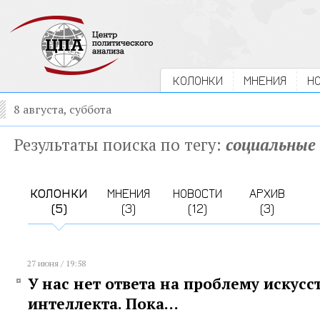
КОЛОНКИ
МНЕНИЯ
Н
8 августа, суббота
Результаты поиска по тегу:
социальные
КОЛОНКИ
МНЕНИЯ
НОВОСТИ
АРХИВ
(5)
(3)
(12)
(3)
27 июня / 19:58
У нас нет ответа на проблему искусс
интеллекта. Пока…