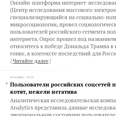
Онлайн-платформа интернет-исследов
(Центр исследования массового электрон
специализирующийся на социально-пол
микросоциологии, провел социологичес
пользователей российского сегмента по
интернета. Опрос прошел под названием
относитесь к победе Дональда Трампа в
гонке, в контексте последствий для Росси
{
Читайте далее
}
16 ноября / 10:54
Пользователи российских соцсетей 
котят, нежели негатива
Аналитическая исследовательская компа
Analytics представила данные исследова
эмоциональном состоянии пользователе