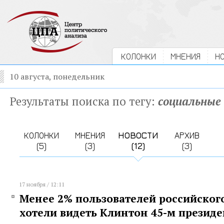
КОЛОНКИ
МНЕНИЯ
Н
10 августа, понедельник
Результаты поиска по тегу:
социальные
КОЛОНКИ
МНЕНИЯ
НОВОСТИ
АРХИВ
(5)
(3)
(12)
(3)
17 ноября / 12:11
Менее 2% пользователей российског
хотели видеть Клинтон 45-м презид