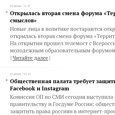
22 июля / 11:47
Открылась вторая смена форума «Те
смыслов»
Новые лица в политике постараются откр
открылась вторая смена форума «Террит
На открытии прошел телемост с Всеросс
молодежным образовательным форумом 
{
Читайте далее
}
21 июля / 13:15
Общественная палата требует защити
Facebook и Instagram
Комиссия ОП по СМИ сегодня выступила
правительству и Госдуме России: общес
защитить права россиян в интернет-прос