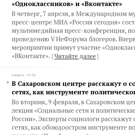
«Одноклассников» и «Вконтакте»
В четверг, 7 апреля, в Международном 
пресс-центре МИА «Россия сегодня» сос
мультимедийная пресс-конференция, п
проведению V НеФорума блогеров. Вперв
мероприятии примут участие «Одноклас
«ВКонтакте».
{
Читайте далее
}
2 марта / 19:54
В Сахаровском центре расскажут о 
сетях, как инструменте политическо
Во вторник, 9 февраля, в Сахаровском це
лекция «Социальные сети и политически
России». Эксперты социологи расскажут
сетях, как обоюдоостром инструменте п