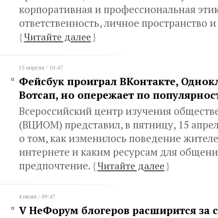
корпоративная и профессиональная этик
ответственность, личное пространство и 
{
Читайте далее
}
15 апреля / 10:47
Фейсбук проиграл ВКонтакте, Однок
Вотсап, но опережает по популярнос
Всероссийский центр изучения обществ
(ВЦИОМ) представил, в пятницу, 15 апре
о том, как изменилось поведение жителе
интернете и каким ресурсам для общени
предпочтение.
{
Читайте далее
}
4 июля / 09:47
V НеФорум блогеров расширится за 