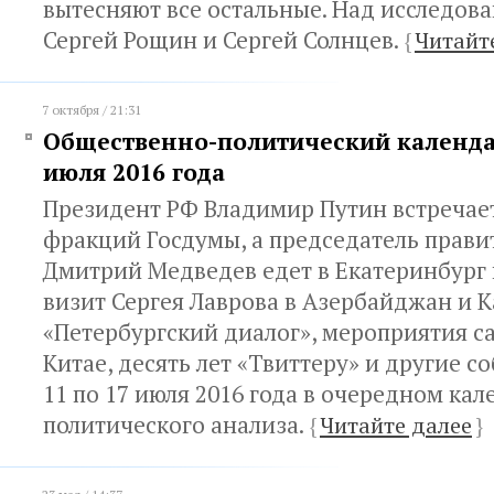
вытесняют все остальные. Над исследов
Сергей Рощин и Сергей Солнцев.
{
Читайт
7 октября / 21:31
Общественно-политический календар
июля 2016 года
Президент РФ Владимир Путин встречает
фракций Госдумы, а председатель прави
Дмитрий Медведев едет в Екатеринбург
визит Сергея Лаврова в Азербайджан и К
«Петербургский диалог», мероприятия с
Китае, десять лет «Твиттеру» и другие с
11 по 17 июля 2016 года в очередном ка
политического анализа.
{
Читайте далее
}