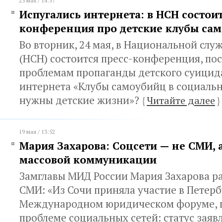
23 мая / 14:37
Испугались интернета: в НСН состоит
конференция про детские клубы са
Во вторник, 24 мая, в Национальной слу
(НСН) состоится пресс-конференция, по
проблемам пропаганды детского суицида
интернета «Клубы самоубийц в социальн
нужны детские жизни»?
{
Читайте далее
}
19 мая / 13:52
Мария Захарова: Соцсети — не СМИ, 
массовой коммуникации
Замглавы МИД России Мария Захарова ра
СМИ: «Из Сочи приняла участие в Петер
Международном юридическом форуме,
проблеме социальных сетей: статус заяв