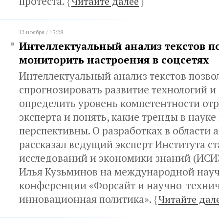
протеста.
{
Читайте далее
}
12 ноября / 13:28
Интеллектуальный анализ текстов 
мониторить настроения в соцсетях
Интеллектуальный анализ текстов позво
спрогнозировать развитие технологий и
определить уровень компетентности отр
эксперта и понять, какие тренды в науке
перспективны. О разработках в области 
рассказал ведущий эксперт Института с
исследований и экономики знаний (ИС
Илья Кузьминов на международной нау
конференции «Форсайт и научно-технич
инновационная политика».
{
Читайте дал