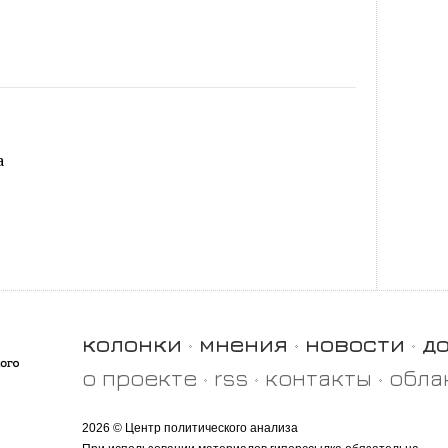
а
колонки
мнения
новости
д
о проекте
rss
контакты
обла
2026 © Центр политического анализа