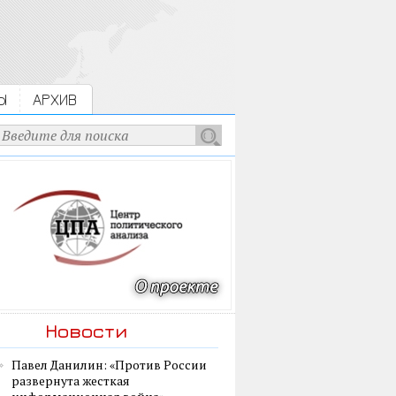
Ы
АРХИВ
Новости
Павел Данилин: «Против России
развернута жесткая