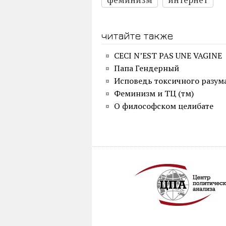
читайте также
CECI N’EST PAS UNE VAGINE
Папа Гендерный
Исповедь токсичного разум
Феминизм и ТЦ (тм)
О философском целибате