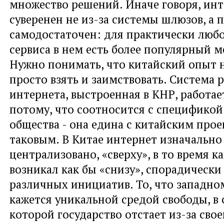
множество решений. Иначе говоря, инт
суверенен не из-за системы шлюзов, а 
самодостаточен: для практически любо
сервиса в нем есть более популярный м
Нужно понимать, что китайский опыт
просто взять и заимствовать. Система 
интернета, выстроенная в КНР, работа
потому, что соотносится с спецификой
общества - она едина с китайским прое
таковым. В Китае интернет изначально
централизовано, «сверху», в то время к
возникал как бы «снизу», спорадически
различных инициатив. То, что западно
кажется уникальной средой свободы, в
которой государство отстает из-за сво