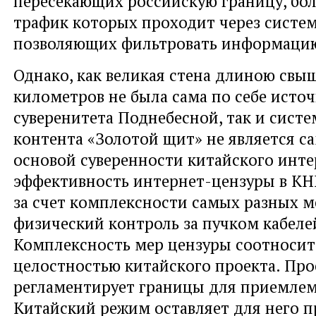
пересекающих российскую границу, бол
трафик которых проходит через систе
позволяющих фильтровать информаци
Однако, как великая стена длиною свы
километров не была сама по себе исто
суверенитета Поднебесной, так и сист
контента «Золотой щит» не является са
основой суверенности китайского инте
эффективность интернет-цензуры в КН
за счет комплексности самых разных м
физический контроль за пучком кабелей
Комплексность мер цензуры соотносит
целостностью китайского проекта. Про
регламентирует границы для приемлем
Китайский режим оставляет для него п