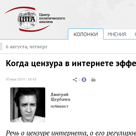
КОЛОНКИ
МНЕНИЯ
6 августа, четверг
Когда цензура в интернете эфф
03 мая 2019 / 18:45
Дмитрий
Щербачев
публицист
Речь о цензуре интернета, о его регулиро