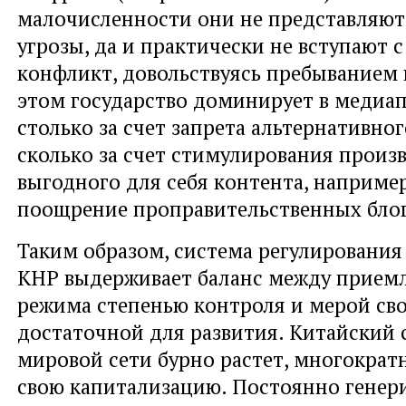
малочисленности они не представляют
угрозы, да и практически не вступают с
конфликт, довольствуясь пребыванием 
этом государство доминирует в медиап
столько за счет запрета альтернативно
сколько за счет стимулирования произ
выгодного для себя контента, например
поощрение проправительственных блог
Таким образом, система регулирования
КНР выдерживает баланс между прием
режима степенью контроля и мерой св
достаточной для развития. Китайский 
мировой сети бурно растет, многократ
свою капитализацию. Постоянно генер