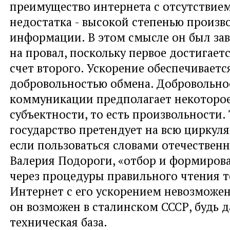
преимущество интернета с отсутствием
недостатка - высокой степенью произв
информации. В этом смысле он был за
на провал, поскольку первое достигает
счет второго. Ускорение обеспечиваетс
добровольностью обмена. Добровольно
коммуникации предполагает некоторое
субъектности, то есть произвольности. 
государство претендует на всю циркуляц
если пользоваться словами отечествен
Валерия Подороги, «отбор и формиров
через процедуры правильного чтения те
Интернет с его ускорением невозможен,
он возможен в сталинском СССР, будь д
техническая база.