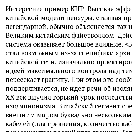
Интереснее пример КНР. Высокая эффе
китайской модели цензуры, ставшая п
легендарной, обычно объясняется так
Великим китайским файерволлом. Дейс
система оказывает большое влияние. «
стал возможным из-за специфики архи
китайской сети, изначально проектиро
идеей максимального контроля над тем
пересекает границу. При этом это соо
поддерживается, не идет речи об изоля
XX век выучил горький урок последств
изоляционизма. Китайский сегмент со
внешним миром буквально нескольким
кабелей (для сравнения, количество каб