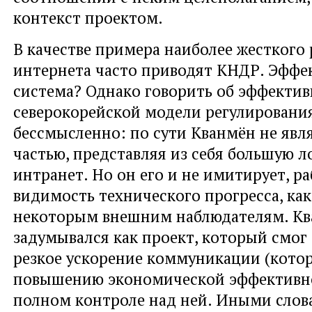
контекст проектом.
В качестве примера наиболее жесткого
интернета часто приводят КНДР. Эффек
система? Однако говорить об эффекти
северокорейской модели регулировани
бессмысленно: по сути Кванмён не явля
частью, представляя из себя большую л
интранет. Но он его и не имитирует, ра
видимость технического прогресса, как
некоторым внешним наблюдателям. К
задумывался как проект, который смог
резкое ускорение коммуникации (кото
повышению экономической эффективн
полном контроле над ней. Иными слов