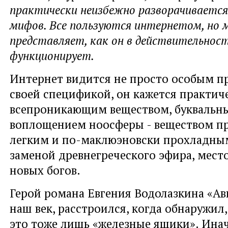
практически неизбежно разворачивается
мифов. Все пользуются интернетом, но 
представляет, как он в действительнос
функционирует.
Интернет видится не просто особым п
своей спецификой, он кажется практич
всепроникающим веществом, буквальн
воплощением ноосферы - веществом п
легким и по-маклюэновски прохладны
заменой древнегреческого эфира, мес
новых богов.
Герой романа Евгения Водолазкина «Ави
наш век, расстроился, когда обнаружил,
это тоже лишь «железные ящики». Инач