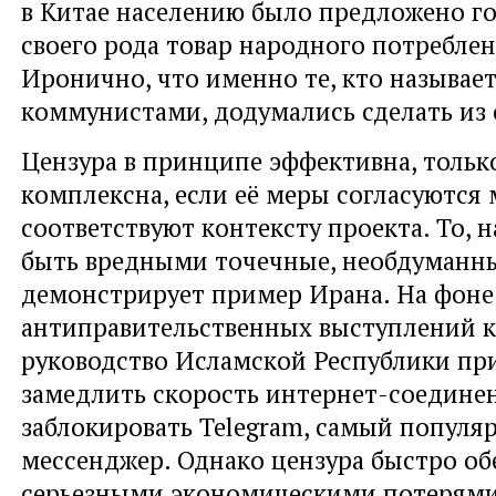
в Китае населению было предложено го
своего рода товар народного потреблен
Иронично, что именно те, кто называет
коммунистами, додумались сделать из 
Цензура в принципе эффективна, тольк
комплексна, если её меры согласуются
соответствуют контексту проекта. То, 
быть вредными точечные, необдуманны
демонстрирует пример Ирана. На фоне
антиправительственных выступлений к
руководство Исламской Республики пр
замедлить скорость интернет-соедине
заблокировать Telegram, самый популя
мессенджер. Однако цензура быстро об
серьезными экономическими потерями