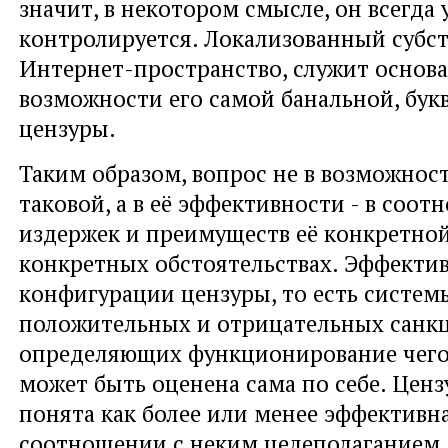
значит, в некотором смысле, он всегда 
контролируется. Локализованный субст
Интернет-пространство, служит основ
возможности его самой банальной, бук
цензуры.
Таким образом, вопрос не в возможнос
таковой, а в её эффективности - в соо
издержек и преимуществ её конкретно
конкретных обстоятельствах. Эффекти
конфигурации цензуры, то есть систе
положительных и отрицательных санк
определяющих функционирование чего
может быть оценена сама по себе. Цен
понята как более или менее эффективна
соотношении с неким целеполаганием,