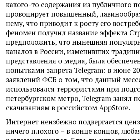
какого-то содержания из публичного по
провоцирует повышенный, лавинообра
нему, что приводит к росту его востре
феномен получил название эффекта Ст
предположить, что нынешняя популярн
каналов в России, изменивших традиц
представления о медиа, была обеспече
попытками запрета Telegram: в июне 20
заявлений ФСБ о том, что данный мес
использовался террористами при подго
петербургском метро, Telegram занял п
скачиваниям в российском AppStore.
Интернет неизбежно подвергается ценз
ничего плохого – в конце концов, люб