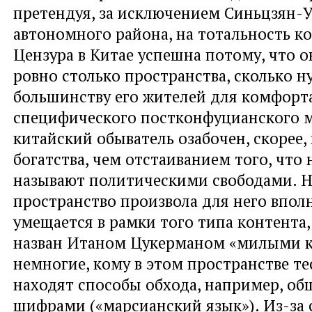
претендуя, за исключением Синьцзян-
автономного района, на тотальность к
Цензура в Китае успешна потому, что о
ровно столько пространства, сколько н
большинству его жителей для комфорта
специфического постконфуцианского
китайский обыватель озабочен, скорее
богатства, чем отстаиванием того, что 
называют политическими свободами. 
пространство произвола для него вполн
умещается в рамки того типа контента
назван Итаном Цукерманом «милыми к
немногие, кому в этом пространстве те
находят способы обхода, например, об
шифрами («марсианский язык»). Из-за 