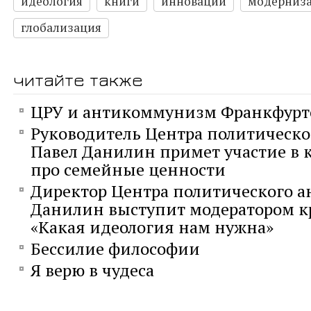
идеология
книги
инновации
модерниз
глобализация
читайте также
ЦРУ и антикоммунизм Франкфурт
Руководитель Центра политическо
Павел Данилин примет участие в к
про семейные ценности
Директор Центра политического а
Данилин выступит модератором кр
«Какая идеология нам нужна»
Бессилие философии
Я верю в чудеса