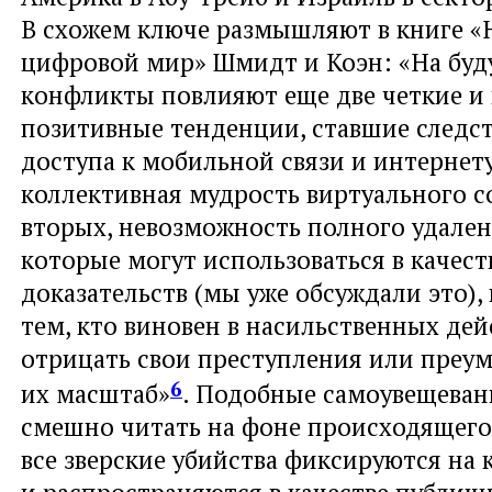
В схожем ключе размышляют в книге 
цифровой мир» Шмидт и Коэн: «На бу
конфликты повлияют еще две четкие и
позитивные тенденции, ставшие следс
доступа к мобильной связи и интернету
коллективная мудрость виртуального с
вторых, невозможность полного удален
которые могут использоваться в качест
доказательств (мы уже обсуждали это), 
тем, кто виновен в насильственных дей
отрицать свои преступления или преу
6
их масштаб»
. Подобные самоувещеван
смешно читать на фоне происходящего 
все зверские убийства фиксируются на 