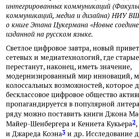
интегрированных коммуникаций (Факул
коммуникаций, медиа и дизайна) НИУ ВШ
о книге Этана Цукермана «Новые соедине
изданной на русском языке.
Светлое цифровое завтра, новый приве
сетевых и медиатехнологий, где старые
перестанут, наконец, иметь значение,
модернизированный мир инноваций, 
колоссальных возможностей, которое д
бесклассовое цифровое общество актив
пропагандируется в популярной литера
ряду можно поставить книги Джона М
2
Майер-Шенбергера и Кеннета Кукьера
3
и Джареда Коэна
и др. Исследование 