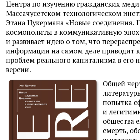
Центра по изучению гражданских меди
Массачусетском технологическом инст
Этана Цукермана «Новые соединения.
космополиты в коммуникативную эпох
и развивает идею о том, что перераспр
информации на самом деле приводит 
проблем реального капитализма в его 
версии.
Общей чер
литератур
попытка с
и легитим
общества е
смерть, об
выстроить