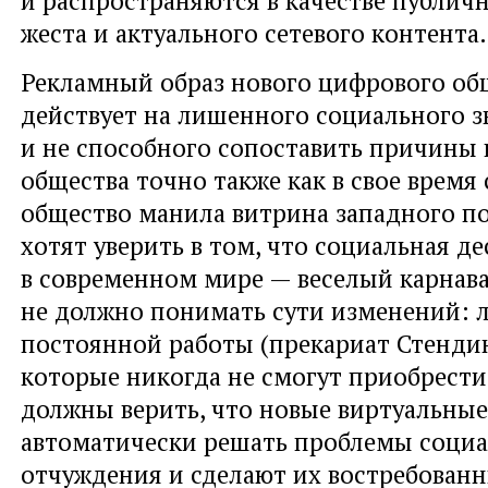
и распространяются в качестве публич
жеста и актуального сетевого контента.
Рекламный образ нового цифрового об
действует на лишенного социального 
и не способного сопоставить причины 
общества точно также как в свое время 
общество манила витрина западного по
хотят уверить в том, что социальная д
в современном мире — веселый карнав
не должно понимать сути изменений:
постоянной работы (прекариат Стендин
которые никогда не смогут приобрести
должны верить, что новые виртуальные
автоматически решать проблемы соци
отчуждения и сделают их востребован