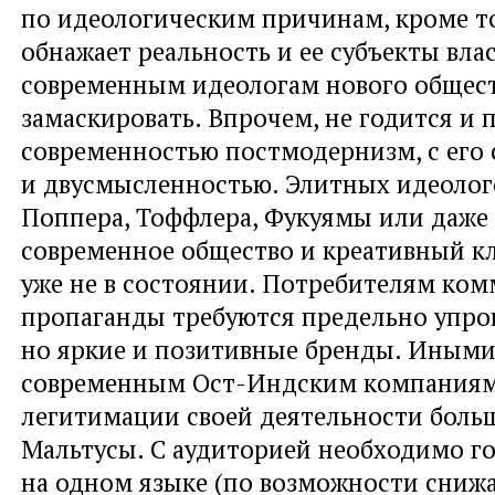
по идеологическим причинам, кроме т
обнажает реальность и ее субъекты влас
современным идеологам нового общест
замаскировать. Впрочем, не годится и
современностью постмодернизм, с его
и двусмысленностью. Элитных идеолого
Поппера, Тоффлера, Фукуямы или даж
современное общество и креативный к
уже не в состоянии. Потребителям ко
пропаганды требуются предельно упр
но яркие и позитивные бренды. Иными
современным Ост-Индским компаниям
легитимации своей деятельности боль
Мальтусы. С аудиторией необходимо г
на одном языке (по возможности снижа