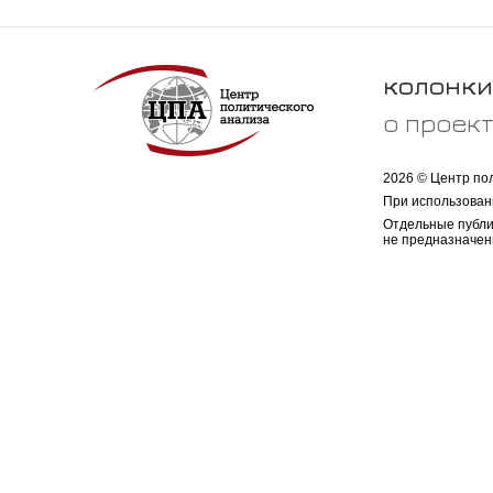
колонки
о проек
2026 © Центр по
При использован
Отдельные публи
не предназначен