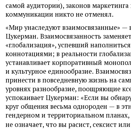
самой аудитории), законов маркетинга
коммуникации никто не отменял.
«Мир унаследуют взаимосвязанные» — 
Цукерман. Взаимосвязанность заменяе
«глобализация», успевший наполнитьс
коннотациями; в реальности глобализ
устанавливает корпоративный монопо
и культурное единообразие. Взаимосвя
принести в повседневную жизнь на са
уровнях разнообразие, поощряющие кс
успокаивает Цукерман: «Если вы обнар
круг общения весьма однороден — в эт
гендерном и территориальном планах, 
не означает, что вы расист, сексист ил