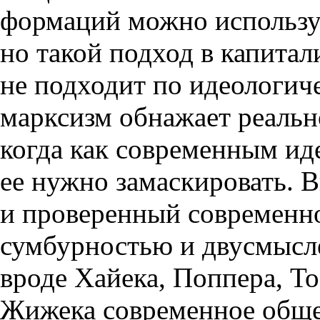
формаций можно использу
но такой подход в капита
не подходит по идеологич
марксизм обнажает реально
когда как современным ид
ее нужно замаскировать. В
и проверенный современно
сумбурностью и двусмысл
вроде Хайека, Поппера, Т
Жижека современное обще