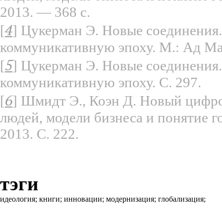
2013. — 368 с.
4
[
]
Цукерман Э. Новые соединения
коммуникативную эпоху. М.: Ад Мар
5
[
]
Цукерман Э. Новые соединения
коммуникативную эпоху. С. 297.
6
[
]
Шмидт Э., Коэн Д. Новый цифро
людей, модели бизнеса и понятие г
2013. С. 222.
тэги
идеология;
книги;
инновации;
модернизация;
глобализация;