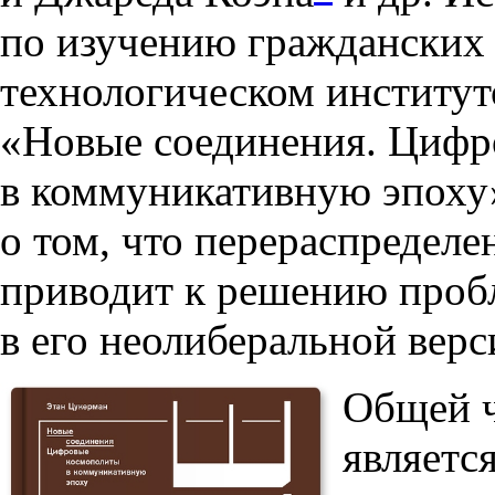
по изучению гражданских
технологическом институт
«Новые соединения. Цифр
в коммуникативную эпоху»
о том, что перераспредел
приводит к решению пробл
в его неолиберальной верс
Общей ч
являетс