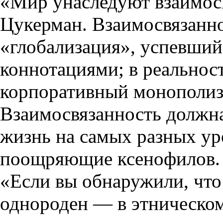
«Мир унаследуют взаимос
Цукерман. Взаимосвязанно
«глобализация», успевший
коннотациями; в реальнос
корпоративный монополизм
Взаимосвязанность должн
жизнь на самых разных ур
поощряющие ксенофилов. 
«Если вы обнаружили, что
однороден — в этническом