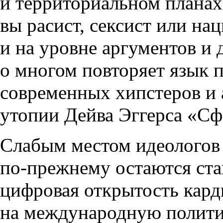
и территориальном планах, 
вы расист, сексист или на
и на уровне аргументов и
о многом повторяет язык 
современных хипстеров и 
утопии Дейва Эггерса «Сф
Слабым местом идеологов
по-прежнему остаются ста
цифровая открытость кар
на международную политик