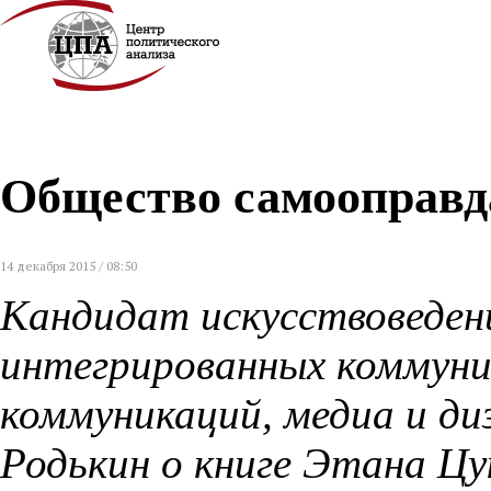
Общество самооправд
14 декабря 2015 / 08:50
Кандидат искусствоведен
интегрированных коммун
коммуникаций, медиа и д
Родькин о книге Этана Цу