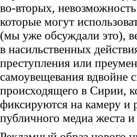
во-вторых, невозможность
которые могут использоват
(мы уже обсуждали это), ве
в насильственных действия
преступления или преуме
самоувещевания вдвойне с
происходящего в Сирии, ко
фиксируются на камеру и 
публичного медиа жеста и 
Рекламный образ нового ц