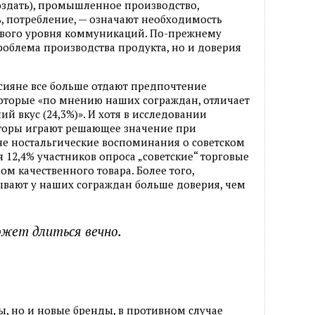
оздать), промышленное производство,
, потребление, — означают необходимость
вого уровня коммуникаций. По-прежнему
проблема производства продукта, но и доверия
ссияне все больше отдают предпочтение
которые «по мнению наших сограждан, отличает
ий вкус (24,3%)». И хотя в исследовании
кторы играют решающее значение при
не ностальгические воспоминания о советском
ля 12,4% участников опроса „советские“ торговые
м качественного товара. Более того,
ывают у наших сограждан больше доверия, чем
ожет длиться вечно.
, но и новые бренды, в противном случае