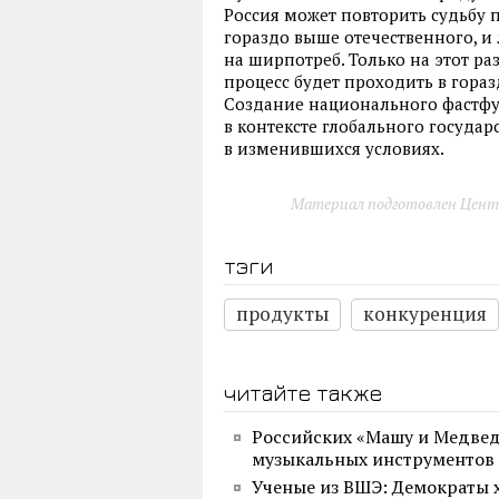
Россия может повторить судьбу 
гораздо выше отечественного, 
на ширпотреб. Только на этот ра
процесс будет проходить в гора
Создание национального фастфуд
в контексте глобального государ
в изменившихся условиях.
Материал подготовлен Цент
тэги
продукты
конкуренция
читайте также
Российских «Машу и Медве
музыкальных инструментов
Ученые из ВШЭ: Демократы