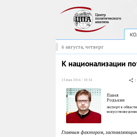
КО
6 августа, четверг
К национализации по
15 мая 2014 / 18:54
Павел
Родькин
эксперт в област
искусствоведени
Главным фактором, заставляющим 