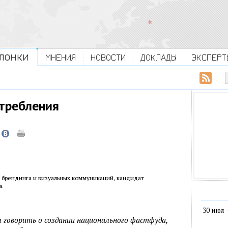
ЛОНКИ
МНЕНИЯ
НОВОСТИ
ДОКЛАДЫ
ЭКСПЕРТ
требления
и брендинга и визуальных коммуникаций, кандидат
я
30 июл
говорить о создании национального фастфуда,