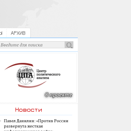
Ы
АРХИВ
Новости
Павел Данилин: «Против России
развернута жесткая