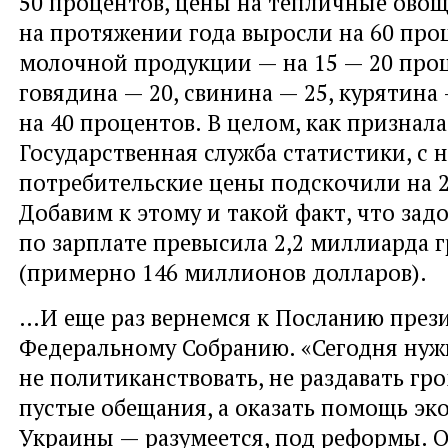
50 процентов, цены на тепличные ово
на протяжении года выросли на 60 про
молочной продукции — на 15 — 20 проц
говядина — 20, свинина — 25, курятина 
на 40 процентов. В целом, как признала
Государственная служба статистики, с н
потребительские цены подскочили на 2
Добавим к этому и такой факт, что зад
по зарплате превысила 2,2 миллиарда 
(примерно 146 миллионов долларов).
…И еще раз вернемся к Посланию през
Федеральному Собранию. «Сегодня нуж
не политиканствовать, не раздавать гр
пустые обещания, а оказать помощь эк
Украины — разумеется, под реформы. О