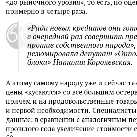
«до рыночного уровня», то есть, по оце
примерно в четыре раза.
«Ради новых кредитов они гот
в очередной раз совершить пр
против собственного народа»,
резюмировала депутат «Оппо
блока» Наталия Королевская.
А этому самому народу уже и сейчас тя
цены «кусаются» со все большим остер
причем и на продовольственные товары
и первой необходимости. Специалисты
данные: в сравнении с аналогичным п
прошлого года увеличение стоимости с