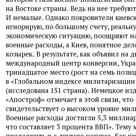
на Востоке страны. Ведь на нее требуют
И немалые. Однако покровители киевск
игнорирую, по большому счету, реальн
экономическую ситуацию, поощряют н
военные расходы, а Киев, понятное дело
козырек. В результате, как объявил на 
международный центр конверсии, Укра
тринадцатое место (рост на семь позиц
в «Глобальном индексе милитаризации
(исследована 151 страна). Немецкое из
«Апостроф» отмечает в этой связи, что 
свидетельствует о высоком уровне мил
Военные расходы достигли 5,3 миллиар
что составляет 3 процента ВВП». Тему
продолжить и с другого ракурса. Как п