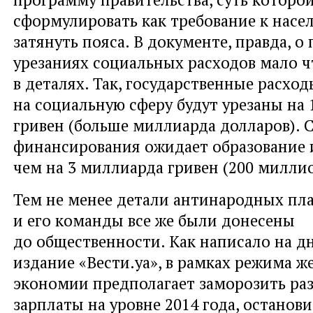
сформулировать как требование к насе
затянуть пояса. В документе, правда, 
урезаниях социальных расходов мало ч
в деталях. Так, государственные расход
на социальную сферу будут урезаны на
гривен (больше миллиарда долларов). 
финансирования ожидает образование и
чем на 3 миллиарда гривен (200 милли
Тем не менее детали антинародных пл
и его команды все же были донесены
до общественности. Как написало на д
издание «Вести.уа», в рамках режима ж
экономии предполагает заморозить ра
зарплаты на уровне 2014 года, останов