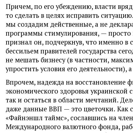
Причем, по его убеждению, власти вряд
то сделать в целях исправить ситуацию
мы создадим действенные, а не декла
программы стимулирования, — просто 
признал он, подчеркнув, что именно в 
бессильем правителей государства сего
не мешать бизнесу (в частности, макси
упростить условия его деятельности), а
Впрочем, надежда на восстановление 
экономического здоровья украинской 
так и остаться в области мечтаний. Дел
даже данные ВВП — это цветочки. Как
«Файнэншл таймс», сославшись на чле
Международного валютного фонда, ра