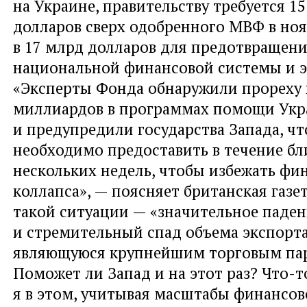
на Украине, правительству требуется 1
долларов сверх одобренного МВФ в ноя
в 17 млрд долларов для предотвращени
национальной финансовой системы и 
«Эксперты Фонда обнаружили прореху 
миллиардов в программах помощи Укр
и предупредили государства Запада, чт
необходимо предоставить в течение б
нескольких недель, чтобы избежать фи
коллапса», — поясняет британская газе
такой ситуации — «значительное паде
и стремительный спад объема экспорта
являющуюся крупнейшим торговым пар
Поможет ли Запад и на этот раз? Что-
я в этом, учитывая масштабы финансов