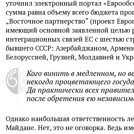
уточнил электронный портал «Еврообсе
сумма равна объему всего бюджета пр
„Восточное партнерство“ (проект Евро
имеющий основной заявленной целью 
интеграционных связей ЕС с шестью с
бывшего СССР: Азербайджаном, Армени
Белоруссией, Грузией, Молдавией и Укр
Кого винить в медленном, но в
некогда процветающего госуд
Да практически всех правите
после обретения ею независим
Однако наибольшая ответственность л
Майдане. Нет, это не оговорка. Ведь им