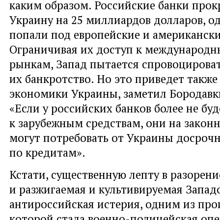
каким образом. Российские банки про
Украину на 25 миллиардов долларов, о
попали под европейские и американски
Ограничивая их доступ к международ
рынкам, Запад пытается спровоцирова
их банкротство. Но это приведет такж
экономики Украины, заметил Бородавк
«Если у российских банков более не бу
к зарубежным средствам, они на закон
могут потребовать от Украины досроч
по кредитам».
Кстати, существенную лепту в разорени
и разжигаемая и культивируемая Запад
антироссийская истерия, одним из пр
которой стала военно-полицейская оп