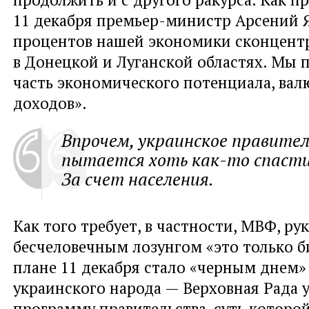
11 декабря премьер-министр Арсений 
процентов нашей экономики сконцент
в Донецкой и Луганской областях. Мы 
часть экономического потенциала, вал
доходов».
Впрочем, украинское правител
пытается хоть как-то спаст
За счет населения.
Как того требует, в частности, МВФ, ру
бесчеловечным лозунгом «это только б
плане 11 декабря стало «черным днем»
украинского народа — Верховная Рада 
программу правительства, суть которо