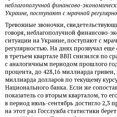
неблагополучной финансово-экономическ
Украине, поступают с мрачной регулярн
Тревожные звоночки, свидетельствующи
говоря, неблагополучной финансово-э
ситуации на Украине, поступают с мра
регулярностью. На днях прозвучал еще
в третьем квартале ВВП снизился по с
с аналогичным периодом прошлого года
процента, до 428,16 миллиарда гривен, 
миллиарда долларов по текущему курс
Национального банка. Если же сопост
показатель со вторым кварталом, то е
в период июль-сентябрь достигло 2,3 
на этот раз Госслужба статистики бере