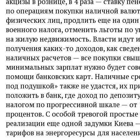
акцизы в рознице, в 4 раза — ставку пе
по операциям покупки наличной валю
физических лиц, продлить еще на один
военного налога, отменить льготы по у
на жилую недвижимость. Власти идут и
получения каких-то доходов, как свед
наличных расчетов — все покупки свыш
минимальных зарплат нужно будет сов
помощи банковских карт. Наличные ср
под подушкой» также не удастся, их пр
положить в банк, где доход по депозит
налогом по прогрессивной шкале — от 
процентов. С особой тревогой простые
реализации еще одной задумки Киева
тарифов на энергоресурсы для населен