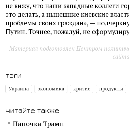
не вижу, что наши западные коллеги г
это делать, а нынешние киевские власт
проблемы своих граждан», — подчеркн
Путин. Точнее, пожалуй, не сформули
Материал подготовлен Центром политичес
сайт
тэги
Украина
экономика
кризис
продукты
читайте также
Папочка Трамп