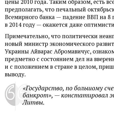
цены 2010 года. Таким образом, есть вс
предполагать, что печальный октябрьс
Всемирного банка — падение ВВП на 8
в 2014 году — окажется даже оптимист
Примечательно, что политически неа
новый министр экономического развит
Украины Айварас Абромавичус, ознак
предметно с состоянием дел на вверен
и с положением в стране в целом, при
выводу.
«Государство, по большому сч
банкрот», — констатировал э
Литвы.