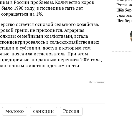
 с ним в России проблемы. Количество коров
Рэттл и
о было 1990 году, в последние пять лет
Шёнберг
сокращаться на 1%.
удалось
Шенберг
рство остается основой сельского хозяйства.
ровой тренд, не приходится. Аграрная
колхозы семейными хозяйствами, встала
 сконцентрировалось в сельскохозяйственных
тации и субсидии, доступ к которым тем
ятие, пояснила исследователь. При этом
 предприятие, по данным переписи 2006 года,
е молочным животноводством почти
Источник
молоко
санкции
Россия