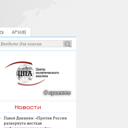
ТЫ
АРХИВ
Новости
Павел Данилин: «Против России
развернута жесткая