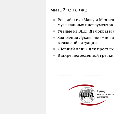
читайте также
Российских «Машу и Медве
музыкальных инструментов
Ученые из ВШЭ: Демократы
Заявления Лукашенко многие
в тяжелой ситуации
«Черный день» для простых
В мире недоеденной гречки