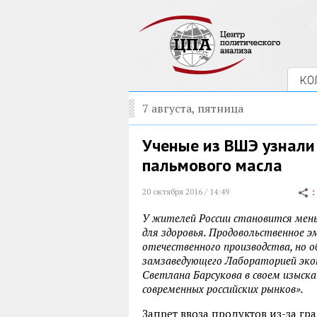
КО
7 августа, пятница
Ученые из ВШЭ узнали
пальмового масла
20 октября 2016 / 14:49
У жителей России становится мен
для здоровья. Продовольственное 
отечественного производства, но 
замзаведующего Лабораторией эко
Светлана Барсукова в своем изыск
современных российских рынков».
Запрет ввоза продуктов из-за гр