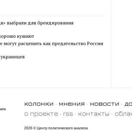
дя» выбрали для брендирования
 хорошо кушают
 могут расценить как предательство России
 украинцев
колонки
мнения
новости
д
о проекте
rss
контакты
обла
2026 © Центр политического анализа