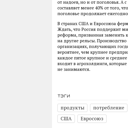
от надоев, но и от поголовья. А
составляет менее 40% от того, чт
поголовье продолжает ежегодно 
В странах США и Евросоюза ферме
Ждать, что Россия поддержит ми
реформа, призванная заменить 
на другие рельсы. Производство
организациях, получающих госдо
вероятнее, чем крупнее предпри
каждое пятое крупное и среднее
входит в агрохолдинги, которы
не занимаются.
тэги
продукты
потребление
США
Евросоюз