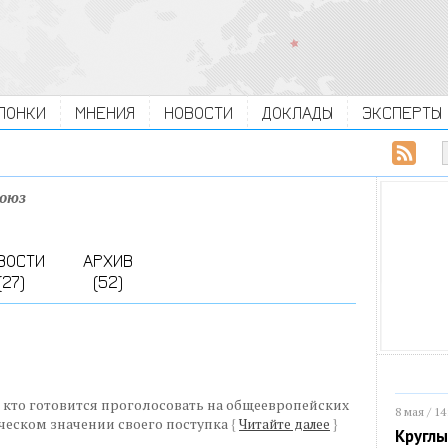
ЛОНКИ
МНЕНИЯ
НОВОСТИ
ДОКЛАДЫ
ЭКСПЕРТЫ
союз
ВОСТИ
АРХИВ
(27)
(52)
, кто готовится проголосовать на общеевропейских
8 мая / 14
ческом значении своего поступка
{
Читайте далее
}
Круглы