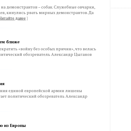
на демонстрантов – собак. Служебные овчарки,
ев, кинулись рвать мирных демонстрантов. Да
Читайте далее
}
чем ближе
кратить «войну без особых причин», что велась
политический обозреватель Александр Цыганов
ия
ания единой европейской армии лишены
тает политический обозреватель Александр
ю из Европы