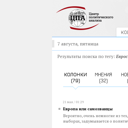
КО
7 августа, пятница
Результаты поиска по тегу:
Евро
КОЛОНКИ
МНЕНИЯ
НО
(79)
(32)
21 мая / 01:29
Европа или самозванцы
Вероятно, очень немногие из тех
выборах, задумывается о полити