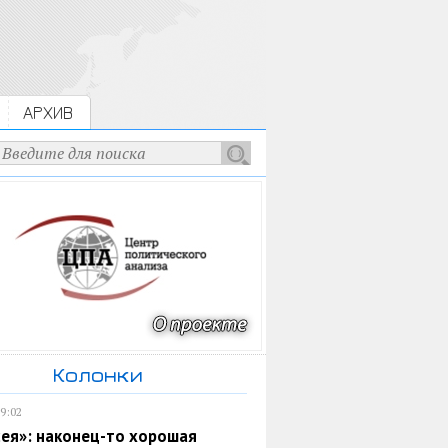
АРХИВ
Колонки
19:02
ея»: наконец-то хорошая