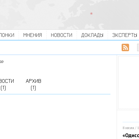
ЛОНКИ
МНЕНИЯ
НОВОСТИ
ДОКЛАДЫ
ЭКСПЕРТЫ
ко
ВОСТИ
АРХИВ
(1)
(1)
8 июля / 
«Одисс