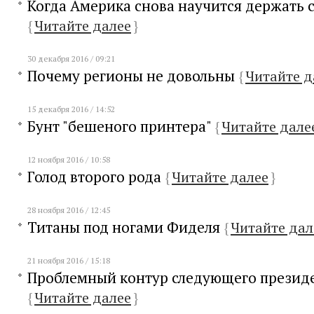
Когда Америка снова научится держать 
{
Читайте далее
}
30 декабря 2016 / 09:21
Почему регионы не довольны
{
Читайте д
15 декабря 2016 / 14:52
Бунт "бешеного принтера"
{
Читайте дале
12 ноября 2016 / 10:58
Голод второго рода
{
Читайте далее
}
28 ноября 2016 / 12:45
Титаны под ногами Фиделя
{
Читайте дал
21 ноября 2016 / 15:18
Проблемный контур следующего президе
{
Читайте далее
}