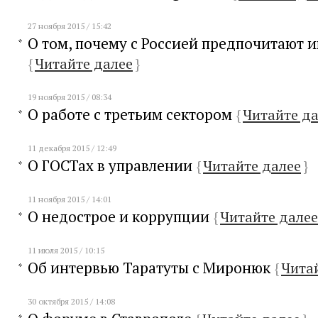
27 ноября 2015 / 15:42
О том, почему с Россией предпочитают 
{
Читайте далее
}
19 ноября 2015 / 08:34
О работе с третьим сектором
{
Читайте д
11 декабря 2015 / 12:49
О ГОСТах в управлении
{
Читайте далее
}
11 ноября 2015 / 14:01
О недострое и коррупции
{
Читайте далее
11 июля 2015 / 10:15
Об интервью Таратуты с Миронюк
{
Чита
30 октября 2015 / 14:08