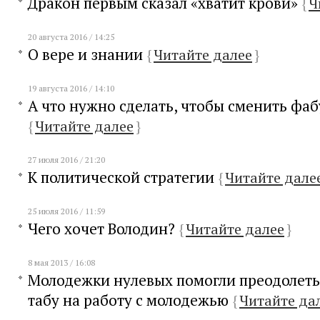
Дракон первым сказал «хватит крови»
{
Ч
20 августа 2016 / 14:25
О вере и знании
{
Читайте далее
}
19 августа 2016 / 14:10
А что нужно сделать, чтобы сменить фаб
{
Читайте далее
}
27 июля 2016 / 21:20
К политической стратегии
{
Читайте дале
25 июля 2016 / 11:59
Чего хочет Володин?
{
Читайте далее
}
8 мая 2013 / 16:08
Молодежки нулевых помогли преодолеть
табу на работу с молодежью
{
Читайте да