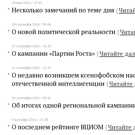
10 мая 2016 / 15:43
Несколько замечаний по теме дня
{
Читай
30 сентября 2016 / 09:06
О новой политической реальности
{
Чита
21 сентября 2016 / 16:43
О кампании «Партии Роста»
{
Читайте дал
21 сентября 2016 / 13:19
О недавно возникшем ксенофобском на
отечественной интеллигенции
{
Читайте 
16 сентября 2016 / 09:41
Об итогах одной региональной кампани
9 декабря 2016 / 13:58
О последнем рейтинге ВЦИОМ
{
Читайте 