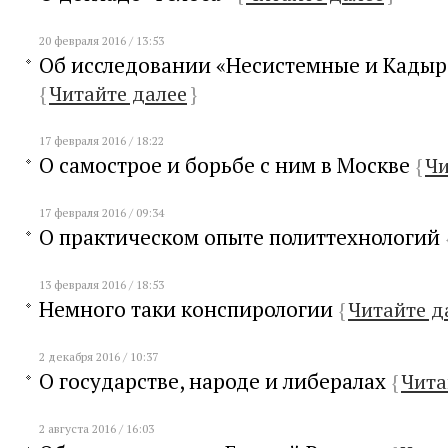
20 февраля 2016 / 13:53
Об исследовании «Несистемные и Кадыр
{
Читайте далее
}
17 февраля 2016 / 18:22
О самострое и борьбе с ним в Москве
{
Чи
17 февраля 2016 / 09:34
О практическом опыте политтехнологий
13 февраля 2016 / 18:53
Немного таки конспирологии
{
Читайте д
2 декабря 2016 / 10:37
О государстве, народе и либералах
{
Чита
2 августа 2016 / 16:03