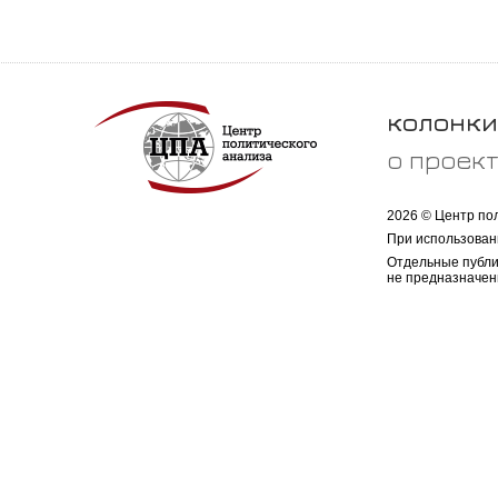
колонки
о проек
2026 © Центр по
При использован
Отдельные публи
не предназначен