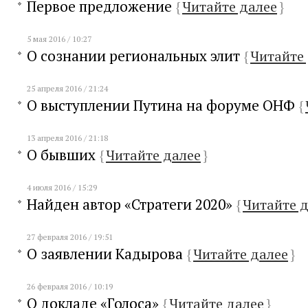
Первое предложение
{
Читайте далее
}
5 мая 2016 / 10:27
О сознании региональных элит
{
Читайте
25 апреля 2016 / 21:24
О выступлении Путина на форуме ОНФ
{
13 апреля 2016 / 21:18
О бывших
{
Читайте далее
}
4 июля 2016 / 15:29
Найден автор «Стратеги 2020»
{
Читайте 
27 февраля 2016 / 19:51
О заявлении Кадырова
{
Читайте далее
}
26 февраля 2016 / 10:19
О докладе «Голоса»
{
Читайте далее
}