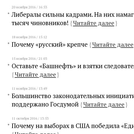
20 ноября 2016 / 16:53
Либералы сильны кадрами. На них нама
тысяч чиновников!
{
Читайте далее
}
18 ноября 2016 / 15:12
Почему «русский» крепче
{
Читайте далее
15 ноября 2016 / 21:03
Оставьте «Башнефть» и взятки следоват
{
Читайте далее
}
11 ноября 2016 / 13:49
Большинство законодательных инициат
поддержано Госдумой
{
Читайте далее
}
11 октября 2016 / 13:53
Почему на выборах в США победила «Ед