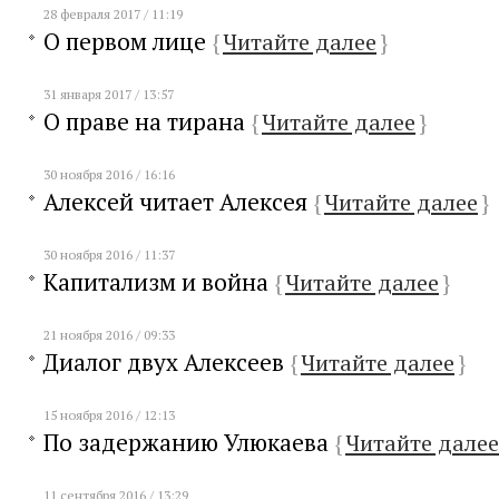
28 февраля 2017 / 11:19
О первом лице
{
Читайте далее
}
31 января 2017 / 13:57
О праве на тирана
{
Читайте далее
}
30 ноября 2016 / 16:16
Алексей читает Алексея
{
Читайте далее
}
30 ноября 2016 / 11:37
Капитализм и война
{
Читайте далее
}
21 ноября 2016 / 09:33
Диалог двух Алексеев
{
Читайте далее
}
15 ноября 2016 / 12:13
По задержанию Улюкаева
{
Читайте далее
11 сентября 2016 / 13:29