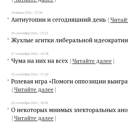
10 июня 2016 / 13:34
Антиутопии и сегодняшний день
{
Читай
29 сентября 2016 / 23:21
Жухлые агитки либеральной идеократи
27 сентября 2016 / 14:58
Чума на них на всех
{
Читайте далее
}
23 сентября 2016 / 17:20
Ролевая игра «Помоги оппозиции выигр
{
Читайте далее
}
22 сентября 2016 / 18:02
О некоторых мнимых электоральных ан
{
Читайте далее
}