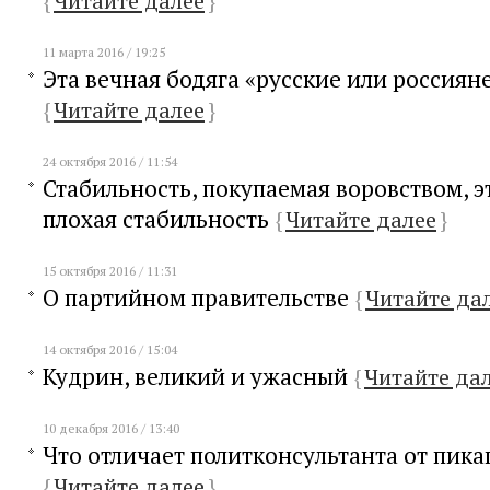
{
Читайте далее
}
11 марта 2016 / 19:25
Эта вечная бодяга «русские или россиян
{
Читайте далее
}
24 октября 2016 / 11:54
Стабильность, покупаемая воровством, э
плохая стабильность
{
Читайте далее
}
15 октября 2016 / 11:31
О партийном правительстве
{
Читайте да
14 октября 2016 / 15:04
Кудрин, великий и ужасный
{
Читайте да
10 декабря 2016 / 13:40
Что отличает политконсультанта от пика
{
Читайте далее
}