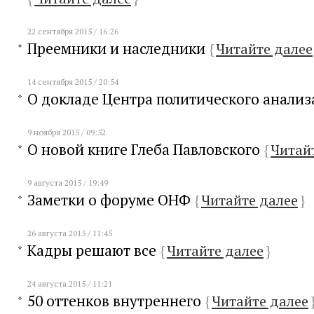
22 сентября 2015 / 16:26
Преемники и наследники
{
Читайте далее
14 сентября 2015 / 20:54
О докладе Центра политического анали
9 ноября 2015 / 09:52
О новой книге Глеба Павловского
{
Читай
9 августа 2015 / 19:49
Заметки о форуме ОНФ
{
Читайте далее
}
26 августа 2015 / 11:45
Кадры решают все
{
Читайте далее
}
24 августа 2015 / 11:21
50 оттенков внутреннего
{
Читайте далее