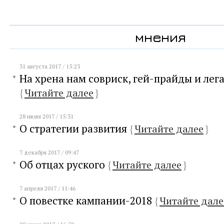
мнения
31 августа 2017 / 15:23
На хрена нам совриск, гей-прайды и лег
{
Читайте далее
}
28 июля 2017 / 15:31
О стратегии развития
{
Читайте далее
}
7 декабря 2017 / 09:47
Об отцах руского
{
Читайте далее
}
7 апреля 2017 / 11:46
О повестке кампании-2018
{
Читайте дале