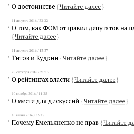
О достоинстве
{
Читайте далее
}
11 августа 2016 / 22:22
О том, как ФОМ отправил депутатов на п
{
Читайте далее
}
11 августа 2016 / 13:37
Титов и Кудрин
{
Читайте далее
}
28 октября 2016 / 21:13
О рейтингах власти
{
Читайте далее
}
10 ноября 2016 / 11:28
О месте для дискуссий
{
Читайте далее
}
10 июня 2016 / 16:19
Почему Емельяненко не прав
{
Читайте д