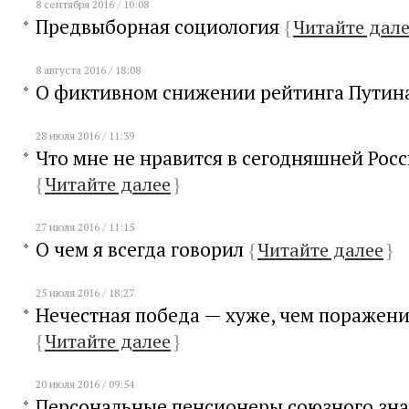
8 сентября 2016 / 10:08
Предвыборная социология
{
Читайте дал
8 августа 2016 / 18:08
О фиктивном снижении рейтинга Путин
28 июля 2016 / 11:39
Что мне не нравится в сегодняшней Рос
{
Читайте далее
}
27 июля 2016 / 11:15
О чем я всегда говорил
{
Читайте далее
}
25 июля 2016 / 18:27
Нечестная победа — хуже, чем поражен
{
Читайте далее
}
20 июля 2016 / 09:54
Персональные пенсионеры союзного зн