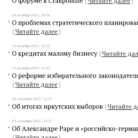
О форуме в Ставрополе
{
Читайте далее
}
20 октября 2015 / 20:36
О проблемах стратегического планирова
{
Читайте далее
}
14 октября 2015 / 14:53
О кредитах малому бизнесу
{
Читайте дал
13 октября 2015 / 16:41
О реформе избирательного законодатель
{
Читайте далее
}
28 сентября 2015 / 12:37
Об итогах иркутских выборов
{
Читайте д
25 сентября 2015 / 15:37
Об Александре Раре и «российско-герма
{
Читайте далее
}