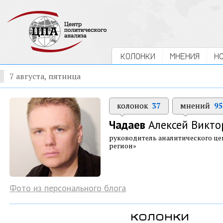
КОЛОНКИ
МНЕНИЯ
Н
7 августа, пятница
колонок
37
мнений
95
Чадаев
Алексей Викто
руководитель аналитического ц
регион»
Фото из персонального блога
колонки