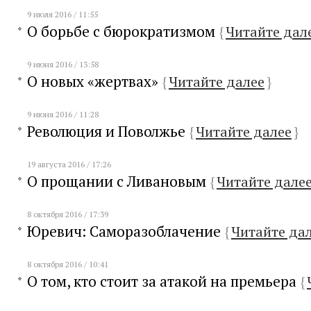
9 июля 2016 / 11:55
О борьбе с бюрократизмом
{
Читайте дал
9 июня 2016 / 13:58
О новых «жертвах»
{
Читайте далее
}
9 июня 2016 / 11:28
Революция и Поволжье
{
Читайте далее
}
19 августа 2016 / 17:26
О прощании с Ливановым
{
Читайте дале
8 октября 2016 / 17:39
Юревич: Саморазоблачение
{
Читайте да
8 октября 2016 / 10:41
О том, кто стоит за атакой на премьера
{