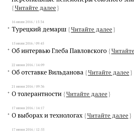
{
Читайте далее
}
16 июля 2016 / 15:34
Турецкий демарш
{
Читайте далее
}
15 июля 2016 / 09:45
Об интервью Глеба Павловского
{
Читайте
22 июня 2016 / 14:09
Об отставке Вильданова
{
Читайте далее
}
21 июня 2016 / 09:36
О толерантности
{
Читайте далее
}
17 июня 2016 / 14:17
О выборах и технологах
{
Читайте далее
}
17 июня 2016 / 12:55