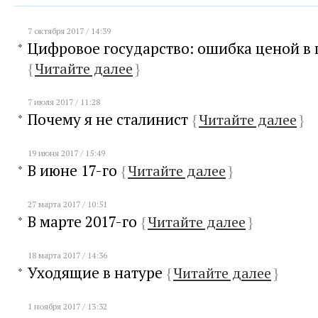
7 октября 2017 / 14:39
Цифровое государство: ошибка ценой в 
{
Читайте далее
}
7 июля 2017 / 11:28
Почему я не сталинист
{
Читайте далее
}
19 июня 2017 / 15:49
В июне 17-го
{
Читайте далее
}
27 марта 2017 / 10:51
В марте 2017-го
{
Читайте далее
}
18 марта 2017 / 14:36
Уходящие в натуре
{
Читайте далее
}
1 ноября 2017 / 13:32