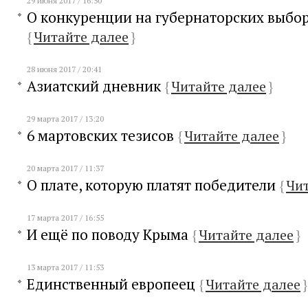
29 июня 2017 / 16:50
О конкуренции на губернаторских выбо
{
Читайте далее
}
28 июня 2017 / 20:41
Азиатский дневник
{
Читайте далее
}
29 марта 2017 / 13:20
6 мартовских тезисов
{
Читайте далее
}
20 марта 2017 / 11:37
О плате, которую платят победители
{
Чит
17 марта 2017 / 16:55
И ещё по поводу Крыма
{
Читайте далее
}
13 марта 2017 / 11:53
Единственный европеец
{
Читайте далее
}