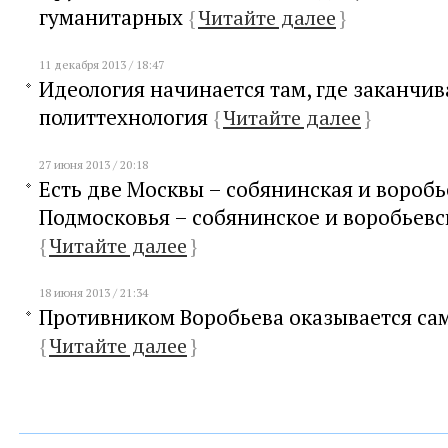
гуманитарных
{
Читайте далее
}
11 декабря 2013 / 18:47
Идеология начинается там, где заканчив
политтехнология
{
Читайте далее
}
27 июня 2013 / 20:18
Есть две Москвы – собянинская и воробь
Подмосковья – собянинское и воробьевс
{
Читайте далее
}
18 июня 2013 / 21:34
Противником Воробьева оказывается са
{
Читайте далее
}