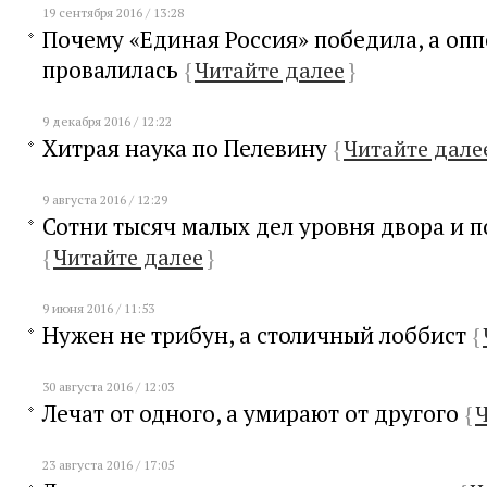
19 сентября 2016 / 13:28
Почему «Единая Россия» победила, а оп
провалилась
{
Читайте далее
}
9 декабря 2016 / 12:22
Хитрая наука по Пелевину
{
Читайте дале
9 августа 2016 / 12:29
Сотни тысяч малых дел уровня двора и 
{
Читайте далее
}
9 июня 2016 / 11:53
Нужен не трибун, а столичный лоббист
{
30 августа 2016 / 12:03
Лечат от одного, а умирают от другого
{
Ч
23 августа 2016 / 17:05