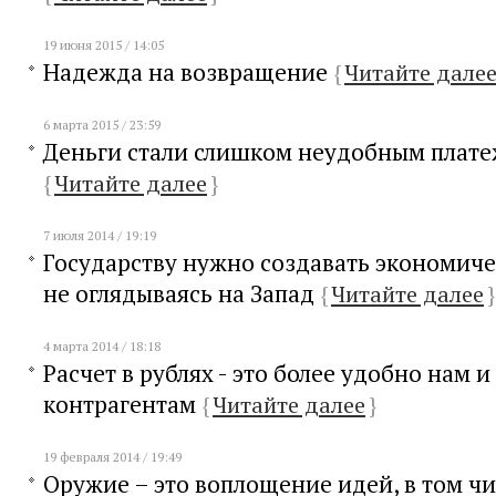
19 июня 2015 / 14:05
Надежда на возвращение
{
Читайте дале
6 марта 2015 / 23:59
Деньги стали слишком неудобным плат
{
Читайте далее
}
7 июля 2014 / 19:19
Государству нужно создавать экономиче
не оглядываясь на Запад
{
Читайте далее
}
4 марта 2014 / 18:18
Расчет в рублях - это более удобно нам 
контрагентам
{
Читайте далее
}
19 февраля 2014 / 19:49
Оружие – это воплощение идей, в том чи