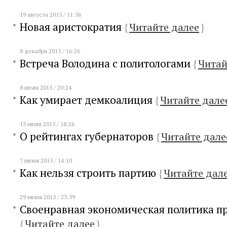
19 августа 2015 / 11:56
Новая аристократия
{
Читайте далее
}
8 декабря 2015 / 16:26
Встреча Володина с политологами
{
Читай
8 июля 2015 / 20:24
Как умирает демкоалиция
{
Читайте дале
13 июля 2015 / 18:26
О рейтингах губернаторов
{
Читайте дале
7 июня 2015 / 14:10
Как нельзя строить партию
{
Читайте дал
29 июня 2015 / 23:59
Своенравная экономическая политика п
{
Читайте далее
}