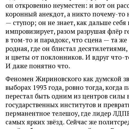
он откровенно неуместен: и вот он рас
коронный анекдот, а никто почему-то н
— ступор; он не знает, как дальше себя
импровизирует, разом разрушая флёр г
в том-то и парадокс, что сцена — та же 
родная, где он блистал десятилетиями,
и цветы от поклонников. И вдруг что-т
И даже понятно что.
Феномен Жириновского как думской зв
выборах 1993 года, ровно тогда, когда 
перестал быть одним из центров силы 
государственных институтов и преврат
перманентное телешоу, где лидер ЛДП
самых ярких звёзд. Сейчас же политсре