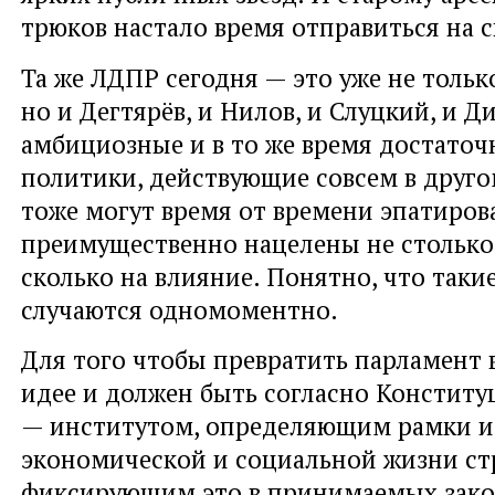
трюков настало время отправиться на с
Та же ЛДПР сегодня — это уже не толь
но и Дегтярёв, и Нилов, и Слуцкий, и Д
амбициозные и в то же время достаточ
политики, действующие совсем в друго
тоже могут время от времени эпатирова
преимущественно нацелены не столько
сколько на влияние. Понятно, что таки
случаются одномоментно.
Для того чтобы превратить парламент в
идее и должен быть согласно Конститу
— институтом, определяющим рамки и
экономической и социальной жизни ст
фиксирующим это в принимаемых зако