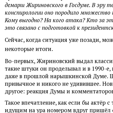
демарш Жириновского в Госдуме. В эру т
конспирологии оно породило множество 
Кому выгодно? На кого атака? Кто за э
это связано с подготовкой к президентс
Сейчас, когда ситуация уже позади, мо
некоторые итоги.
Во-первых, Жириновский выдал классич
такие штуки он проделывал и в 1990-е, и
даже в прошлой нарышкинской Думе. Ш
привычное и никого не удивившее. Но
другое: реакция Думы и комментаторо
Такое впечатление, как если бы актёр 
идущим на ура номером вдруг пришёл с