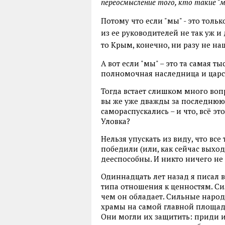
переосмысление того, кто такие "м
Потому что если "мы" - это тольк
из ее руководителей не так уж и 
то Крым, конечно, ни разу не на
А вот если "мы" – это та самая т
полномочная наследница и царской
Тогда встает слишком много вопр
вы же уже дважды за последнюю
самораспускались – и что, всё это
Уловка?
Нельзя упускать из виду, что все
победили (или, как сейчас выход
дееспособны. И никто ничего не
Одиннадцать лет назад я писал в
типа отношения к ценностям. Си
чем он обладает. Сильные народ
храмы на самой главной площади
Они могли их защитить: приди 