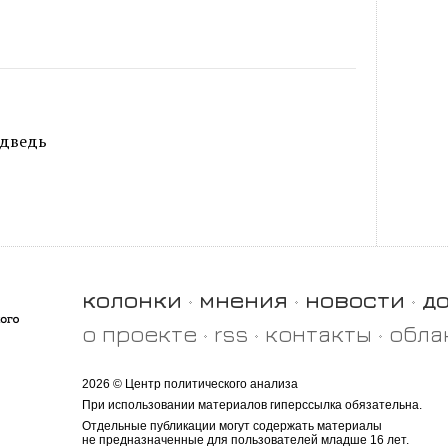
едведь
колонки
мнения
новости
д
о проекте
rss
контакты
обла
2026 © Центр политического анализа
При использовании материалов гиперссылка обязательна.
Отдельные публикации могут содержать материалы
не предназначенные для пользователей младше 16 лет.