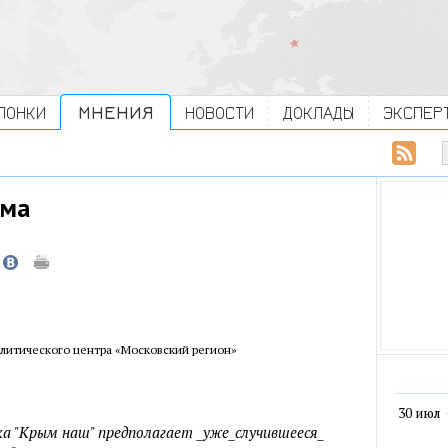
ЛОНКИ
МНЕНИЯ
НОВОСТИ
ДОКЛАДЫ
ЭКСПЕР
ыма
алитического центра «Московский регион»
30 июл
 "Крым наш" предполагает _уже_случившееся_