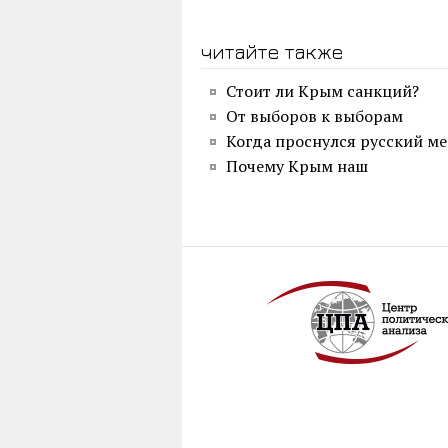
читайте также
Стоит ли Крым санкций?
От выборов к выборам
Когда проснулся русский м
Почему Крым наш