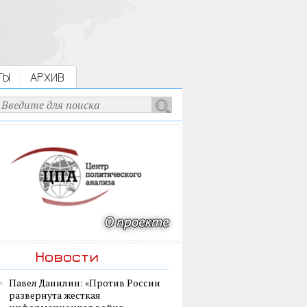
ТЫ
АРХИВ
Новости
Павел Данилин: «Против России
развернута жесткая