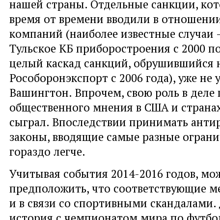
нашей страны. Отдельные санкции, ко
время от времени вводили в отношени
компаний (наиболее известные случаи 
Тульское КБ приборостроения с 2000 по
целый каскад санкций, обрушившийся 
Рособоронэкспорт с 2006 года), уже не 
Вашингтон. Впрочем, свою роль в деле
общественного мнения в США и страна
сыграл. Впоследствии принимать анти
законы, вводящие самые разные ограни
гораздо легче.
Учитывая события 2014-2016 годов, мо
предположить, что соответствующие м
и в связи со спортивными скандалами.
история с чемпионатом мира по футбол