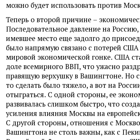
можно будет использовать против Мос
Теперь о второй причине – экономичес
Последовательное давление на Россию,
имевшее место еще задолго до присое
было напрямую связано с потерей США 
мировой экономической гонке. США ста
доле всемирного ВВП, что ужасно разд
правящую верхушку в Вашингтоне. Но 
то сделать было тяжело, а вот на Росс
отыграться. С одной стороны, ее эконо
развивалась слишком быстро, что созда
усиления влияния Москвы на европейс
С другой стороны, отношения с Москв
Вашингтона не столь важны, как с Пеки