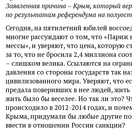
Заявленная причина – Крым, который вер
по результатам референдума на полуост
Сегодня, на пятилетний юбилей воссое
многие рассуждают о том, что «Париж 
мессы», и уверяют, что цена, которую с
за то, что не бросила 2,4 миллиона соо
– слишком велика. Ссылаются на огран
давления со стороны государств так н
цивилизованного мира. Уверяют, что е
предала поверивших в нее людей, жить
жить было бы веселее. Но так ли это? Ч
происходило в 2012-2014 годах, и почем
Крыма, придумали бы любые другие по
ввести в отношении России санкции?