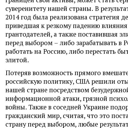
суверенитету нашей страны. В результат
2014 год была реализована стратегия д
приведшая к резкому падению влияния
грантодателей, а также поставившая э
перед выбором – либо зарабатывать в Р
работать на Россию, либо перестать бы
элитой.
Потеряв возможность прямого вмешате
российскую политику, США решили оты
нашей стране посредством безудержно
информационной атаки, грязной психо
войны. Также в соседней Украине подо
гражданский мир, считая, что это пост
страну перед выбором, любые результа