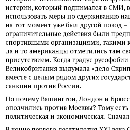
истерии, который поднимался в СМИ, 
использовать меры по сдерживанию на
на тот момент уже был другой повод –
ограничительные действия были пред
спортивными организациями, такими 
да и то американцы отметились там с
присутствием. Когда градус русофобии 
Великобритания выдумала «дело Скри
вместе с целым рядом других государс
санкции против России.
Но почему Вашингтон, Лондон и Брюсс
ополчились против Москвы? Тому есть
политическая и экономическая. Сначала
В конце первого десятилетия XXI века