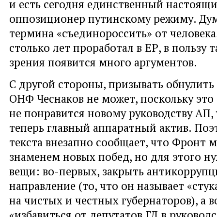
и есть сегодня единственный настоящ
оппозиционер путинскому режиму. Дум
термина «съединороссить» от человека
столько лет проработал в ЕР, в пользу 
зрения появится много аргументов.
С другой стороны, призывать обнулить
ОНФ Чеснаков не может, поскольку это
не понравится новому руководству АП, 
теперь главный аппаратный актив. Поэ
текста внезапно сообщает, что Фронт 
знаменем новых побед, но для этого ну
вещи: во-первых, закрыть антикорруп
направление (то, что он называет «сту
на чистых и честных губернаторов), а в
«избавиться от депутатов ГД в руководс