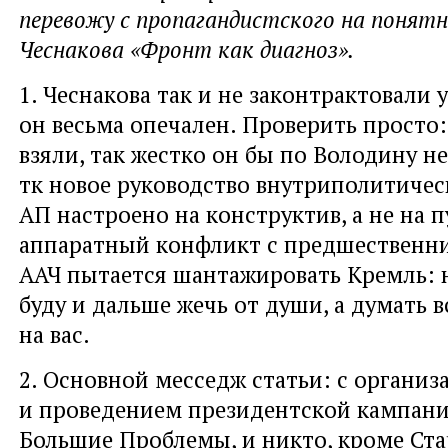
перевожу с пропагандистского на понят
Чеснакова «Фронт как диагноз».
1. Чеснакова так и не законтрактовали 
он весьма опечален. Проверить просто: 
взяли, так жестко он бы по Володину не
тк новое руководство внутриполитичес
АП настроено на конструктив, а не на 
аппаратный конфликт с предшественн
ААЧ пытается шантажировать Кремль: 
буду и дальше жечь от души, а думать в
на вас.
2. Основной месседж статьи: с организ
и проведением президентской кампан
Большие Проблемы, и никто, кроме Ста