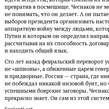
превратив в посмешище. Чеснаков не м
не понимать, что он делает. А он пыта
выборов президента организовать нас
аппаратную войну между людьми, кото
Путин и которым он определил направ
рассчитывая на их способность догова
и находить общий язык.
Сто лет назад февральский переворот 
не «шпионы», а обиженные царем гене
и придворные. Россия — страна, где ни
не побеждал никакой низовой бунт, но
успешными боярские заговоры. Чеснако
прекрасно знает. Он сам из этой систе
Sapienti sat.