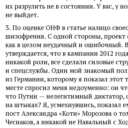
их разрулить не в состоянии. У вас, у н
не выйдет.
3. По оценке ОНФ в статье налицо свое
шизофрения. С одной стороны, проект
как в целом неудачный и ошибочный. В
утверждается, что в кампании 2012 год
никакой роли, все сделали силовые стр
и спецслужбы. Один мой знакомый пол
из Германии, которому я показал этот т
месте спросил меня недоуменно: он что
что Путин — нелегитимный диктатор,
на штыках? Я, усмехнувшись, показал 
пост Александра «Коти» Морозова о то
Чеснаков, а никакой не Навальный с Хо