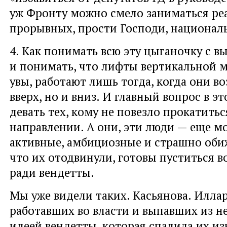
уж Фронту можно смело заниматься ре
прорывных, прости Господи, национал
4. Как понимать всю эту цыганочку с в
и понимать, что лифты вертикальной 
увы, работают лишь тогда, когда они во
вверх, но и вниз. И главный вопрос в эт
девать тех, кому не повезло прокатить
направлении. А они, эти люди — еще м
активные, амбициозные и страшно оби
что их отодвинули, готовы пуститься в
ради вендетты.
Мы уже видели таких. Касьянова. Илла
работавших во власти и выпавших из н
идеей вендетты, которая спалила их из