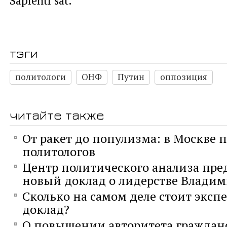
тэги
политологи
ОНФ
Путин
оппозиция
читайте также
От ракет до популизма: в Москве п
политологов
Центр политического анализа пре
новый доклад о лидерстве Влади
Сколько на самом деле стоит экс
доклад?
О повышении авторитета граждан