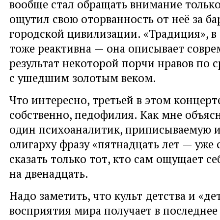
вообще стал обращать внимание только 
ощутил свою оторванность от неё за б
городской цивилизации. «Традиция», в 
тоже реактивна — она описывает совре
результат некоторой порчи нравов по 
с ушедшим золотым веком.
Что интересно, третьей в этом концерт
собственно, педофилия. Как мне объя
один психоаналитик, приписываемую 
олигарху фразу «пятнадцать лет — уже 
сказать только тот, кто сам ощущает с
на двенадцать.
Надо заметить, что культ детства и «де
восприятия мира получает в последнее 