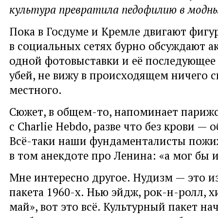
культура превратила педофилию в модны
Пока в Госдуме и Кремле двигают фигу
в социальных сетях бурно обсуждают а
одной фотовыставки и её последующее 
убей, не вижу в происходящем ничего 
местного.
Сюжет, в общем-то, напоминает париж
с Charlie Hebdo, разве что без крови —
Всё-таки наши фундаменталисты пожиж
в том анекдоте про Ленина: «а мог бы 
Мне интересно другое. Нудизм — это и
пакета 1960-х. Нью эйдж, рок-н-ролл, 
май», вот это всё. Культурный пакет на