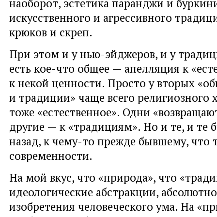
наоборот, эстетика паранджи и буркин
искусственного и агрессивного традиц
крюков и скреп.
При этом и у нью-эйджеров, и у тради
есть кое-что общее — апелляция к «ест
к некой ценности. Просто у вторых «о
и традиции» чаще всего религиозного 
тоже «естественное». Одни «возвращают
другие — к «традициям». Но и те, и те 
назад, к чему-то прежде бывшему, что
современности.
На мой вкус, что «природа», что «трад
идеологические абстракции, абсолютно
изобретения человеческого ума. На «пр