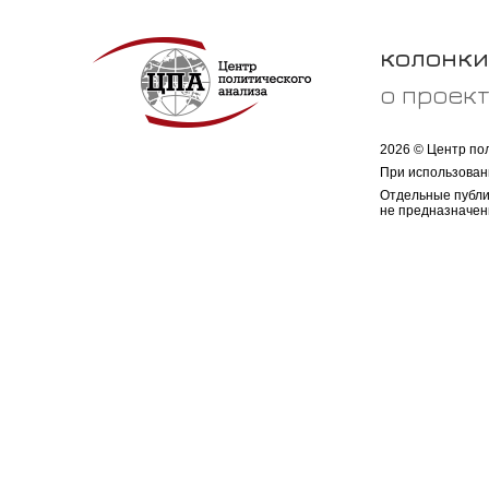
колонки
о проек
2026 © Центр по
При использован
Отдельные публи
не предназначен