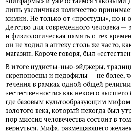
«бигфармы» и уже остаёмся таковыми д
лишь увеличивая количество принимае
химии. Не только от «простуды», но и 
Детство для современного человека — 
и физиологическая память о тех времен
он не ходил в аптеку столь же часто, к
магазин. Короче говоря, был «естестве
В итоге нудисты-нью-эйджеры, тради
скрепоносцы и педофилы — не более, ч
течения в рамках одной общей религии
«естественности» как некоего высшего б
где базовым культообразующим мифом 
золотого века, который некогда был утр
пор миссия человечества состоит в том
вернуться. Мифа, размещающего желае