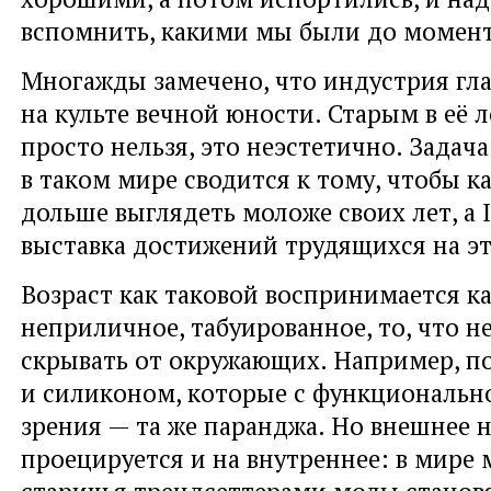
вспомнить, какими мы были до момент
Многажды замечено, что индустрия гл
на культе вечной юности. Старым в её 
просто нельзя, это неэстетично. Зада
в таком мире сводится к тому, чтобы к
дольше выглядеть моложе своих лет, а I
выставка достижений трудящихся на эт
Возраст как таковой воспринимается к
неприличное, табуированное, то, что 
скрывать от окружающих. Например, п
и силиконом, которые с функциональн
зрения — та же паранджа. Но внешнее 
проецируется и на внутреннее: в мире
старичья трендсеттерами моды станов