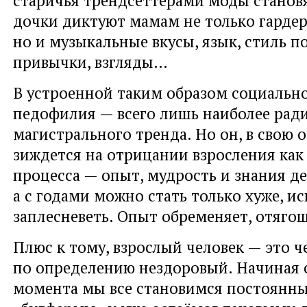
дочки диктуют мамам не только гардер
но и музыкальные вкусы, язык, стиль п
привычки, взгляды…
В устроенной таким образом социальн
педофилия — всего лишь наиболее ради
магистрального тренда. Но он, в свою о
зиждется на отрицании взросления как
процесса — опыт, мудрость и знания д
а с годами можно стать только хуже, и
заплесневеть. Опыт обременяет, отягощ
Плюс к тому, взрослый человек — это ч
по определению нездоровый. Начиная с
момента мы все становимся постоянн