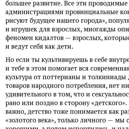
большее развитие. Все эти проводимые
администрациями провинциальные ко
рисуют будущее нашего города», попул
и игрушек для взрослых, многажды оп
феномен кидалтов — взрослых, которы
и ведут себя как дети.
Но если ты культивируешь в себе внутр
и тебе в этом помогает вся современна
культура от поттерианы и толкиниады
товаров народного потребления, нет н
удивительного в том, что и сексуально
рано или поздно в сторону «детского».
важно, детство тоже понимается как р
«золотого века», только личного — мы 
хорошими, а потом испортились, и над