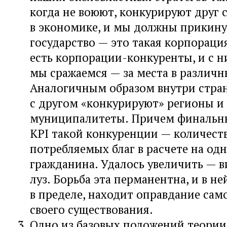
когда не воюют, конкурируют друг 
в экономике, и мы должны прикину
государство — это такая корпорация
есть корпорации-конкуренты, и с 
мы сражаемся — за места в различн
Аналогичным образом внутри стра
с другом «конкурируют» регионы и
муниципалитеты. Причем финальн
KPI такой конкуренции — количеств
потребляемых благ в расчете на од
гражданина. Удалось увеличить — в
луз. Борьба эта перманентна, и в не
в пределе, находит оправдание сам
своего существования.
Одно из базовых положений теории