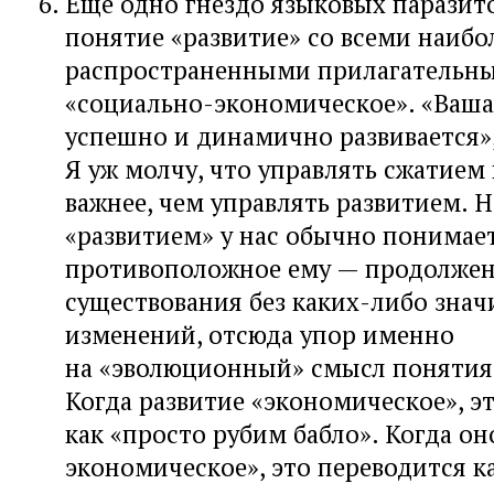
Еще одно гнездо языковых паразито
понятие «развитие» со всеми наибо
распространенными прилагательны
«социально-экономическое». «Ваша
успешно и динамично развивается»,
Я уж молчу, что управлять сжатием
важнее, чем управлять развитием. 
«развитием» у нас обычно понимае
противоположное ему — продолже
существования без каких-либо зна
изменений, отсюда упор именно
на «эволюционный» смысл понятия 
Когда развитие «экономическое», э
как «просто рубим бабло». Когда о
экономическое», это переводится к