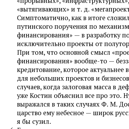
«прорывных», «инфраструктурных»
«вытягивающих» и т. д. «мегапроект
Симптоматично, как в итоге сложил
путинского поручения по механиз
финансирования» — в разработку п
исключительно проекты от полутор
При том, что основной смысл «про
финансирования» вообще-то — безз
кредитование, которое актуальнее 
для небольших проектов и бизнесов, 
случаев, когда залоговая масса в д
уже Костин объяснил все про это. Ну
выражался в таких случаях Ф. М. До
царство ему небесное — широк русс
я бы сузил.