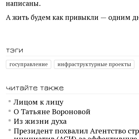
написаны.
А жить будем как привыкли — одним д
тэги
госуправление
инфраструктурные проекты
читайте также
Лицом к лицу
О Татьяне Вороновой
Из жизни духа
Президент похвалил Агентство ст
инициатив (АСИ) за эффективную 