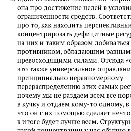
она про достижение целей в услови
ограниченности средств. Соответст
про то, как находить перспективны
концентрировать дефицитные ресу
на них и таким образом добиваться
противником, обладающим равным
превосходящими силами. Отсюда «
это также универсальное оправдани
принципиально неравномерному
перераспределению этих самых ресу
почему мы не раздаем всем все пор
в кучку и отдаем кому-то одному, в 
что он с их помощью сделает нечто 
в итоге будет лучше всем. Структу
такой концентрации у нас обычно 