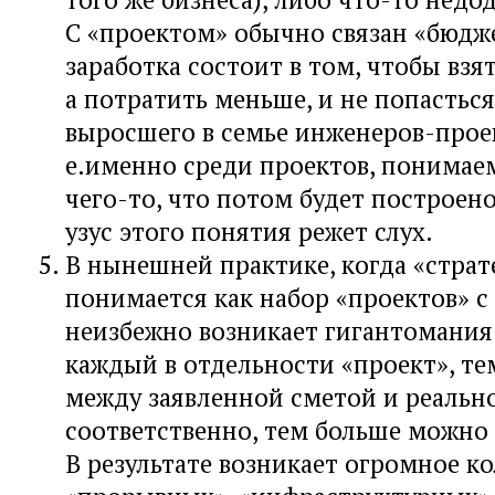
С «проектом» обычно связан «бюдж
заработка состоит в том, чтобы взя
а потратить меньше, и не попасться
выросшего в семье инженеров-прое
е.именно среди проектов, понимае
чего-то, что потом будет построе
узус этого понятия режет слух.
В нынешней практике, когда «страт
понимается как набор «проектов» с
неизбежно возникает гигантомания
каждый в отдельности «проект», те
между заявленной сметой и реально
соответственно, тем больше можно 
В результате возникает огромное к