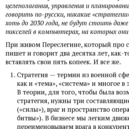
целеполагания, управления и планирован
говорить по-русски, никакие «стратегии»
хоть до 2030 года, не будут стоить даже
пикселей в компьютерах, на которых они
При живом Переслегине, который про 
пишет и говорит два десятка лет, как-т
вставлять свои пять копеек. И все же.
Стратегия — термин из военной сф
как и «тема», «система» и многое в 
В теории, для того, чтобы была во
стратегия, нужны три составляющи
(«силы»), враг и пространство опер
битвы»). В бизнесе мы легким движ
переименовываем врага в конкурент