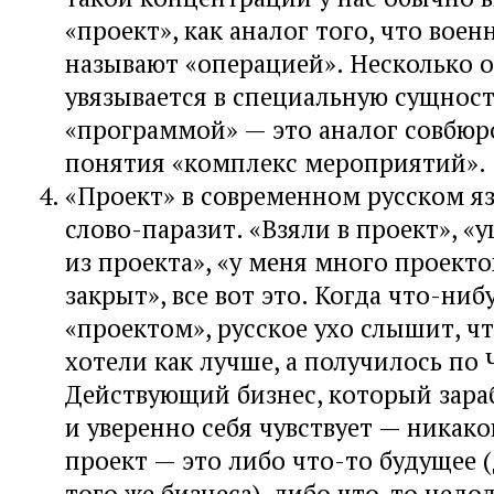
«проект», как аналог того, что воен
называют «операцией». Несколько 
увязывается в специальную сущност
«программой» — это аналог совбюр
понятия «комплекс мероприятий».
«Проект» в современном русском я
слово-паразит. «Взяли в проект», «
из проекта», «у меня много проекто
закрыт», все вот это. Когда что-ни
«проектом», русское ухо слышит, ч
хотели как лучше, а получилось по
Действующий бизнес, который зара
и уверенно себя чувствует — никако
проект — это либо что-то будущее 
того же бизнеса), либо что-то недо