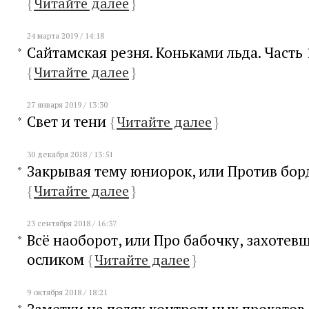
{
Читайте далее
}
24 марта 2019 / 14:18
Сайтамская резня. Коньками льда. Часть
{
Читайте далее
}
27 января 2019 / 13:30
Свет и тени
{
Читайте далее
}
30 декабря 2018 / 13:51
Закрывая тему юниорок, или Против борд
{
Читайте далее
}
23 сентября 2018 / 16:37
Всё наоборот, или Про бабочку, захотев
осликом
{
Читайте далее
}
9 октября 2018 / 18:21