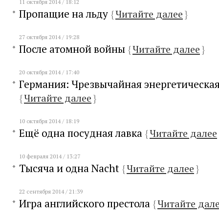
11 октября 2014 / 18:12
Пропащие на льду
{
Читайте далее
}
27 октября 2014 / 19:28
После атомной войны
{
Читайте далее
}
20 октября 2014 / 17:40
Германия: Чрезвычайная энергетическая
{
Читайте далее
}
10 октября 2014 / 18:19
Ещё одна посудная лавка
{
Читайте далее
10 февраля 2014 / 13:27
Тысяча и одна Nacht
{
Читайте далее
}
22 сентября 2014 / 21:39
Игра английского престола
{
Читайте дал