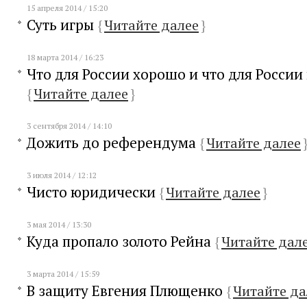
15 апреля 2014 / 15:20
Суть игры
{
Читайте далее
}
18 марта 2014 / 16:23
Что для России хорошо и что для России
{
Читайте далее
}
3 сентября 2014 / 14:10
Дожить до референдума
{
Читайте далее
3 июля 2014 / 12:12
Чисто юридически
{
Читайте далее
}
3 мая 2014 / 13:30
Куда пропало золото Рейна
{
Читайте дал
3 марта 2014 / 15:59
В защиту Евгения Плющенко
{
Читайте да