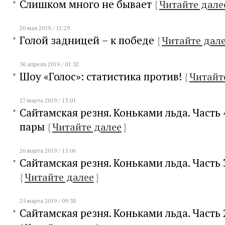
Слишком много не бывает
{
Читайте дале
20 мая 2019 / 12:29
Голой задницей – к победе
{
Читайте дал
30 апреля 2019 / 01:32
Шоу «Голос»: статистика против!
{
Читайт
27 марта 2019 / 13:01
Сайтамская резня. Коньками льда. Часть
пары
{
Читайте далее
}
26 марта 2019 / 15:06
Сайтамская резня. Коньками льда. Часть 
{
Читайте далее
}
25 марта 2019 / 09:38
Сайтамская резня. Коньками льда. Часть