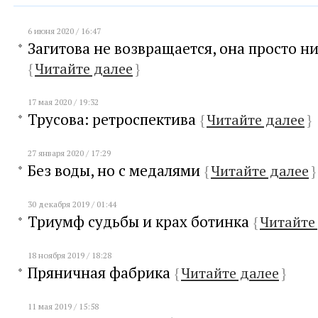
6 июня 2020 / 16:47
Загитова не возвращается, она просто н
{
Читайте далее
}
17 мая 2020 / 19:32
Трусова: ретроспектива
{
Читайте далее
}
27 января 2020 / 17:29
Без воды, но с медалями
{
Читайте далее
}
30 декабря 2019 / 01:44
Триумф судьбы и крах ботинка
{
Читайте
18 ноября 2019 / 18:28
Пряничная фабрика
{
Читайте далее
}
11 мая 2019 / 15:58