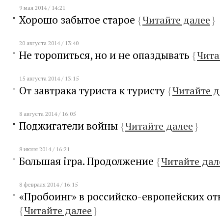
9 мая 2014 / 14:21
Хорошо забытое старое
{
Читайте далее
}
20 августа 2014 / 13:40
Не торопиться, но и не опаздывать
{
Чита
15 августа 2014 / 13:15
От завтрака туриста к туристу
{
Читайте д
8 августа 2014 / 16:05
Поджигатели войны
{
Читайте далее
}
8 июня 2014 / 16:21
Большая iгра. Продолжение
{
Читайте дал
8 февраля 2014 / 16:15
«Пробоинг» в российско-европейских о
{
Читайте далее
}