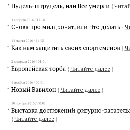
Пудель-штрудель, или Все умерли
{
Читай
4 августа 2016 / 11:18
Снова про милдронат, или Что делать
{
Ч
14 марта 2016 / 14:08
Как нам защитить своих спортсменов
{
Ч
2 февраля 2016 / 01:01
Европейская торба
{
Читайте далее
}
1 ноября 2016 / 00:01
Новый Вавилон
{
Читайте далее
}
30 ноября 2015 / 00:01
Выставка достижений фигурно-кататель
{
Читайте далее
}