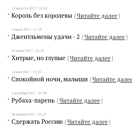
15 августа 2017 / 16:10
Король без королевы
{
Читайте далее
}
7 июля 2017 / 11:18
Джентльмены удачи - 2
{
Читайте далее
}
26 июня 2017 / 12:18
Хитрые, но глупые
{
Читайте далее
}
14 мая 2017 / 15:55
Спокойной ночи, малыши
{
Читайте дале
3 декабря 2017 / 23:38
Рубаха-парень
{
Читайте далее
}
30 января 2017 / 12:13
Сдержать Россию
{
Читайте далее
}