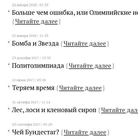
24 января 2018 / 01:35
Больше чем ошибка, или Олимпийские н
{
Читайте далее
}
22 января 2018 / 11:53
Бомба и Звезда
{
Читайте далее
}
23 декабря 2017 / 13:35
Политолимпиада
{
Читайте далее
}
12 июня 2017 / 05:18
Теряем время
{
Читайте далее
}
31 октября 2017 / 11:14
Лес, лоси и кленовый сироп
{
Читайте дал
25 сентября 2017 / 01:20
Чей Бундестаг?
{
Читайте далее
}