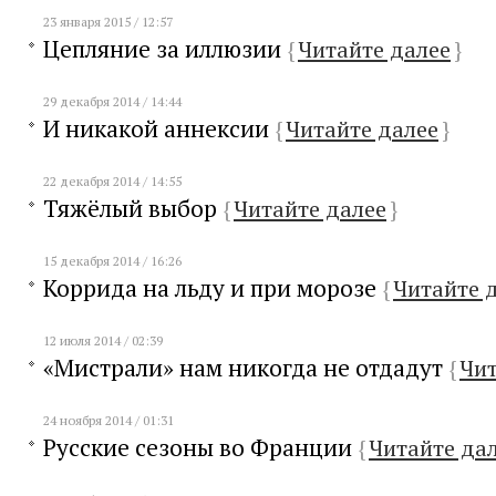
23 января 2015 / 12:57
Цепляние за иллюзии
{
Читайте далее
}
29 декабря 2014 / 14:44
И никакой аннексии
{
Читайте далее
}
22 декабря 2014 / 14:55
Тяжёлый выбор
{
Читайте далее
}
15 декабря 2014 / 16:26
Коррида на льду и при морозе
{
Читайте 
12 июля 2014 / 02:39
«Мистрали» нам никогда не отдадут
{
Чит
24 ноября 2014 / 01:31
Русские сезоны во Франции
{
Читайте да