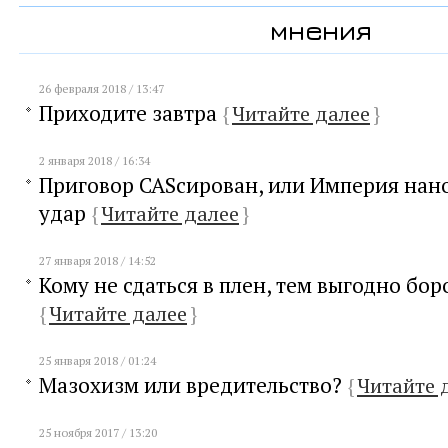
мнения
26 февраля 2018 / 13:47
Приходите завтра
{
Читайте далее
}
2 января 2018 / 16:34
Приговор CASсирован, или Империя нан
удар
{
Читайте далее
}
27 января 2018 / 14:52
Кому не сдаться в плен, тем выгодно бор
{
Читайте далее
}
25 января 2018 / 01:24
Мазохизм или вредительство?
{
Читайте 
25 ноября 2017 / 13:20