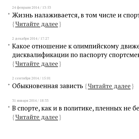
24 февраля 2014 / 13:53
Жизнь налаживается, в том числе и спор
{
Читайте далее
}
2 декабря 2014 / 17:27
Какое отношение к олимпийскому движ
дисквалификации по паспорту спортсме
{
Читайте далее
}
2 сентября 2014 / 15:01
Обыкновенная зависть
{
Читайте далее
}
31 января 2014 / 18:33
В спорте, как и в политике, пленных не б
{
Читайте далее
}