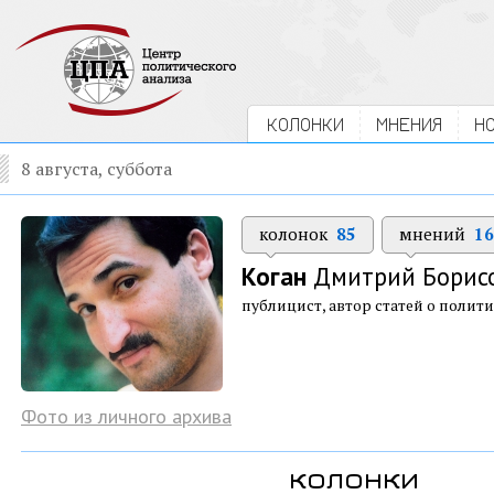
КОЛОНКИ
МНЕНИЯ
Н
8 августа, суббота
колонок
85
мнений
16
Коган
Дмитрий Борис
публицист, автор статей о полити
Фото из личного архива
колонки