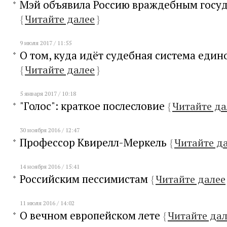
Мэй объявила Россию враждебным госу
{
Читайте далее
}
9 июля 2017 / 11:55
О том, куда идёт судебная система еди
{
Читайте далее
}
5 января 2017 / 10:18
"Голос": краткое послесловие
{
Читайте да
30 ноября 2016 / 12:47
Профессор Квирелл-Меркель
{
Читайте д
14 ноября 2016 / 15:41
Российским пессимистам
{
Читайте далее
11 июля 2016 / 14:02
О вечном европейском лете
{
Читайте дал