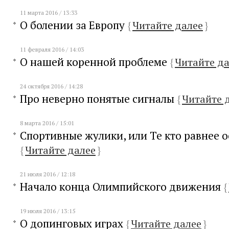
11 марта 2016 / 13:33
О болении за Европу
{
Читайте далее
}
11 февраля 2016 / 14:03
О нашей коренной проблеме
{
Читайте д
24 октября 2016 / 14:28
Про неверно понятые сигналы
{
Читайте 
8 марта 2016 / 15:01
Спортивные жулики, или Те кто равнее 
{
Читайте далее
}
21 июля 2016 / 12:18
Начало конца Олимпийского движения
{
19 июля 2016 / 13:15
О допинговых играх
{
Читайте далее
}