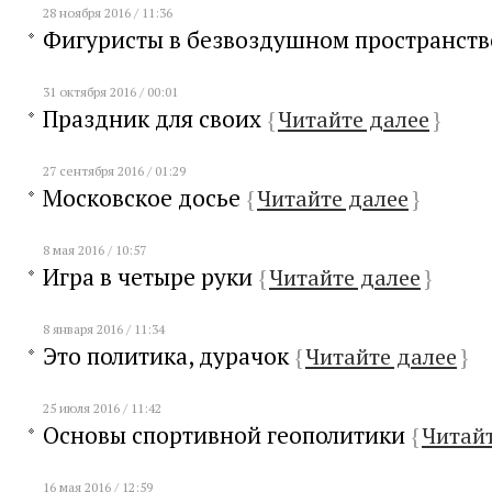
28 ноября 2016 / 11:36
Фигуристы в безвоздушном пространст
31 октября 2016 / 00:01
Праздник для своих
{
Читайте далее
}
27 сентября 2016 / 01:29
Московское досье
{
Читайте далее
}
8 мая 2016 / 10:57
Игра в четыре руки
{
Читайте далее
}
8 января 2016 / 11:34
Это политика, дурачок
{
Читайте далее
}
25 июля 2016 / 11:42
Основы спортивной геополитики
{
Читайт
16 мая 2016 / 12:59