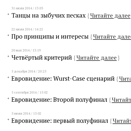
31 июля 2014 / 13:03
Танцы на зыбучих песках
{
Читайте далее
22 июля 2014 / 14:22
Про принципы и интересы
{
Читайте дале
20 мая 2014 / 13:19
Четвёртый критерий
{
Читайте далее
}
5 декабря 2014 / 20:25
Евровидение: Wurst-Case сценарий
{
Чит
5 сентября 2014 / 15:02
Евровидение: Второй полуфинал
{
Читайт
5 июля 2014 / 15:02
Евровидение: первый полуфинал
{
Читай