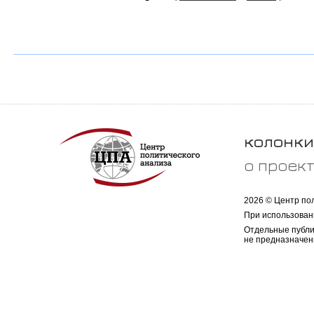
колонки
о проек
2026 © Центр по
При использован
Отдельные публи
не предназначен