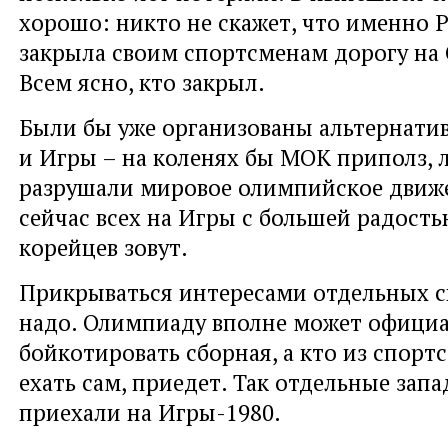
хорошо: никто не скажет, что именно 
закрыла своим спортсменам дорогу на
Всем ясно, кто закрыл.
Были бы уже организованы альтернати
и Игры – на коленях бы МОК приполз, 
разрушали мировое олимпийское движе
сейчас всех на Игры с большей радость
корейцев зовут.
Прикрываться интересами отдельных с
надо. Олимпиаду вполне может офици
бойкотировать сборная, а кто из спорт
ехать сам, приедет. Так отдельные зап
приехали на Игры-1980.