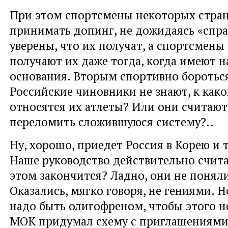
При этом спортсмены некоторых стра
принимать допинг, не дожидаясь «спра
уверены, что их получат, а спортсмены
получают их даже тогда, когда имеют н
основания. Вторым спортивно боротьс
Российские чиновники не знают, к како
относятся их атлеты? Или они считают
переломить сложившуюся систему?..
Ну, хорошо, приедет Россия в Корею и 
Наше руководство действительно считае
этом закончится? Ладно, они не поняли
Оказались, мягко говоря, не гениями. Н
надо быть олигофреном, чтобы этого н
МОК придумал схему с приглашениями