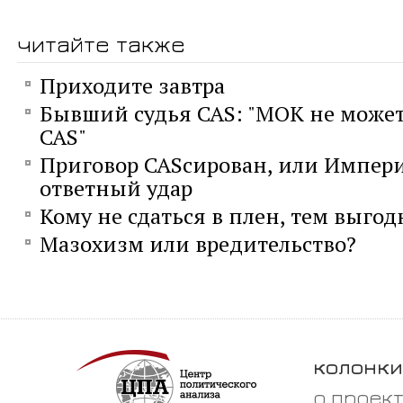
читайте также
Приходите завтра
Бывший судья CAS: "МОК не може
CAS"
Приговор CASсирован, или Импер
ответный удар
Кому не сдаться в плен, тем выгод
Мазохизм или вредительство?
колонки
о проек