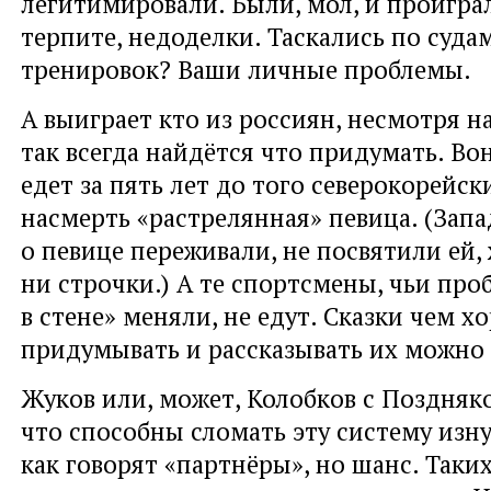
легитимировали. Были, мол, и проиграл
терпите, недоделки. Таскались по суда
тренировок? Ваши личные проблемы.
А выиграет кто из россиян, несмотря на
так всегда найдётся что придумать. Во
едет за пять лет до того северокорей
насмерть «растрелянная» певица. (Зап
о певице переживали, не посвятили ей,
ни строчки.) А те спортсмены, чьи про
в стене» меняли, не едут. Сказки чем 
придумывать и рассказывать их можно 
Жуков или, может, Колобков с Поздняк
что способны сломать эту систему изну
как говорят «партнёры», но шанс. Таких 