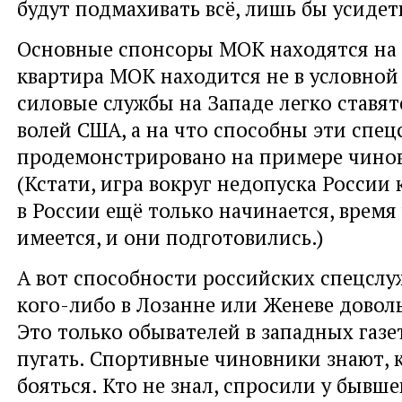
будут подмахивать всё, лишь бы усидет
Основные спонсоры МОК находятся на 
квартира МОК находится не в условной
силовые службы на Западе легко ставят
волей США, а на что способны эти спе
продемонстрировано на примере чино
(Кстати, игра вокруг недопуска России
в России ещё только начинается, время
имеется, и они подготовились.)
А вот способности российских спецслу
кого-либо в Лозанне или Женеве довол
Это только обывателей в западных газе
пугать. Спортивные чиновники знают, 
бояться. Кто не знал, спросили у бывше