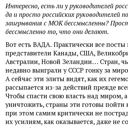
Интересно, есть ли у руководителей росс
да и просто российских руководителей п
заигрывания с МОК бессмысленны? Прос
бессмысленно то, что они делают.
Вот есть ВАДА. Практически все посты
представители Канады, США, Великобр
Австралии, Новой Зеландии... Стран, ч
недавно выиграли у СССР гонку за мир
А сейчас эти элиты видят, как их гегем
рассыпается из-за действий прежде все
Чтобы спасти свою власть над миром, 
уничтожить, страны эти готовы пойти н
при этом самим критически не пострад
их усилиям, как оказывается, даже не с