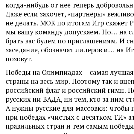
когда-нибудь от неё теперь добровольн
Даже если захочет, «партнёры» вежливо
не делать. МОК по итогам Игр скажет Р
мы вашу команду допускаем. Но... на 
брать вас будем по приглашениям. И сн
заседание, обозначат лидеров и... на И
позовут.
Победы на Олимпиадах – самая лучшая
страны на весь мир. Поэтому так и вце
российский флаг и российский гимн. 
русских ни ВАДА, ни тем, кто за ним ст
А нужны русские для массовки: чтобы 
при победах «чистых с десятком ТИ» а
правильных стран и тем самым победы