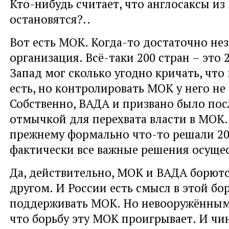
Кто-нибудь считает, что англосаксы и
остановятся?..
Вот есть МОК. Когда-то достаточно не
организация. Всё-таки 200 стран – это 2
Запад мог сколько угодно кричать, что 
есть, но контролировать МОК у него не
Собственно, ВАДА и призвано было по
отмычкой для перехвата власти в МОК.
прежнему формально что-то решали 200
фактически все важные решения осуще
Да, действительно, МОК и ВАДА борютс
другом. И России есть смысл в этой бо
поддерживать МОК. Но невооружённым
что борьбу эту МОК проигрывает. И ч