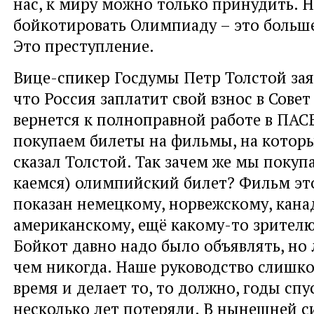
нас, к миру можно только принудить. Н
бойкотировать Олимпиаду – это больше
Это преступление.
Вице-спикер Госдумы Петр Толстой зая
что Россия заплатит свой взнос в Совет
вернется к полноправной работе в ПАС
покупаем билеты на фильмы, на которы
сказал Толстой. Так зачем же мы покуп
каемся) олимпийский билет? Фильм эт
показан немецкому, норвежскому, кана
американскому, ещё какому-то зрителю,
Бойкот давно надо было объявлять, но
чем никогда. Наше руководство слишко
время и делает то, то должно, годы спу
несколько лет потеряли. В нынешней с