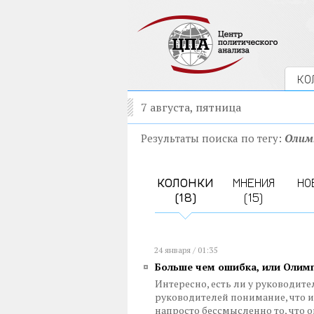
КО
7 августа, пятница
Результаты поиска по тегу:
Олим
КОЛОНКИ
МНЕНИЯ
НО
(18)
(15)
24 января / 01:35
Больше чем ошибка, или Олим
Интересно, есть ли у руководите
руководителей понимание, что 
напросто бессмысленно то, что 