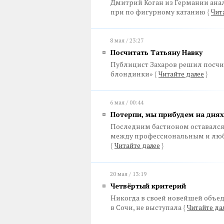
Дмитрий Коган из Германии анал
при по фигурному катанию
{
Чит
8 мая / 23:27
Посчитать Татьяну Навку
Публицист Захаров решил посчит
блондинки»
{
Читайте далее
}
6 мая / 00:44
Потерпи, мы прибудем на днях
Последним бастионом оставался 
между профессиональным и люб
{
Читайте далее
}
20 мая / 13:19
Четвёртый критерий
Никогда в своей новейшей объед
в Сочи, не выступала
{
Читайте да