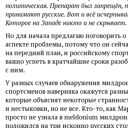
политическая. Препарат был запрещён, 
принимают русские. Вот и всё исчерпыва
Которое на Западе никто и не скрывает.
Но для начала предлагаю поговорить 
аспекте проблемы, потому что он сейч
на передний план, и российскому спор
важно успеть в кратчайшие сроки разо
с ним.
У разных случаев обнаружения милдрон
спортсменов наверняка окажутся разн
которые объяснят некоторые страннос
и нестыковки, но не все. Кто-то, как М
просто не узнала в meldonium милдрона
положился на три исконно русских стол