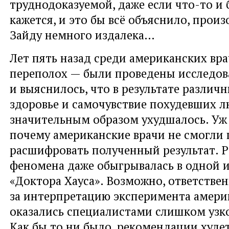
труднодоказуемой, даже если что-то и 
кажется, и это бы всё объяснило, произ
Зайду немного издалека…
Лет пять назад среди американских вра
переполох — были проведены исследов
и выяснилось, что в результате различ
здоровье и самочувствие похудевших 
значительным образом ухудшалось. Уж 
почему американские врачи не смогли
расшифровать полученный результат. Р
феномена даже обыгрывалась в одной и
«Доктора Хауса». Возможно, ответстве
за интерпретацию эксперимента амери
оказались специалистами слишком узк
Как бы то ни было, рекомендации худет