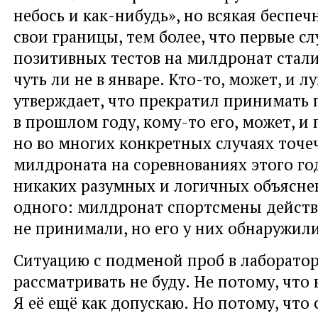
небось и как-нибудь», но всякая беспеч
свои границы, тем более, что первые сл
позитивных тестов на милдронат стал
чуть ли не в январе. Кто-то, может, и лу
утверждает, что прекратил принимать 
в прошлом году, кому-то его, может, и
но во многих конкретных случаях точ
милдроната на соревнованиях этого го
никаких разумных и логичных объясне
одного: милдронат спортсмены дейст
не принимали, но его у них обнаружили
Ситуацию с подменой проб в лаборато
рассматривать не буду. Не потому, что в
Я её ещё как допускаю. Но потому, что 