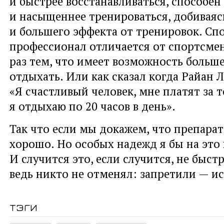
и быстрее восстанавливаться, способен
и насыщеннее тренироваться, добивая
и большего эффекта от тренировок. Сп
профессионал отличается от спортсме
раз тем, что имеет возможность больш
отдыхать. Или как сказал когда Райан Л
«Я счастливый человек, мне платят за т
я отдыхаю по 20 часов в день».
Так что если мы докажем, что препарат
хорошо. Но особых надежд я бы на это 
И случится это, если случится, не быст
ведь никто не отменял: запретили — и
тэги