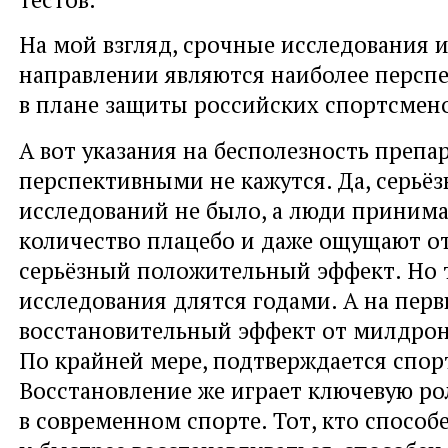
На мой взгляд, срочные исследования 
направлении являются наиболее перс
в плане защиты российских спортсмен
А вот указания на бесполезность препа
перспективными не кажутся. Да, серьё
исследований не было, а люди приним
количество плацебо и даже ощущают о
серьёзный положительный эффект. Но 
исследования длятся годами. А на перв
восстановительный эффект от милдрон
По крайней мере, подтверждается спо
Восстановление же играет ключевую ро
в современном спорте. Тот, кто способ