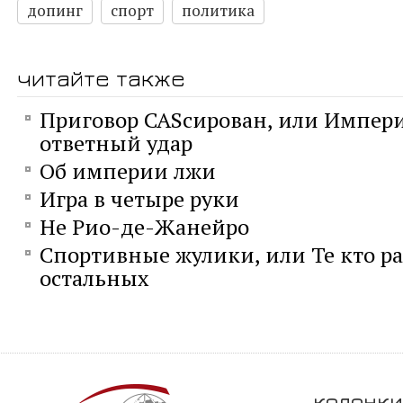
допинг
спорт
политика
читайте также
Приговор CASсирован, или Импер
ответный удар
Об империи лжи
Игра в четыре руки
Не Рио-де-Жанейро
Спортивные жулики, или Те кто р
остальных
колонки