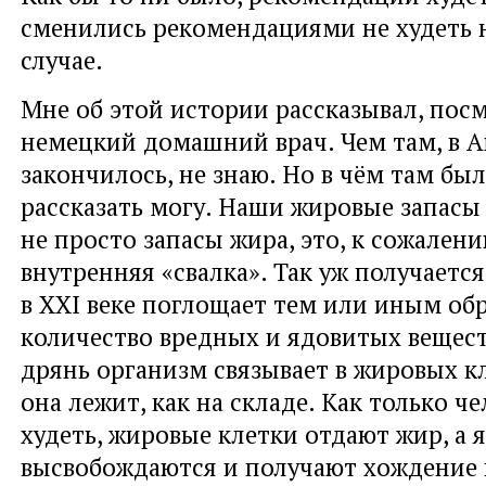
сменились рекомендациями не худеть 
случае.
Мне об этой истории рассказывал, посм
немецкий домашний врач. Чем там, в А
закончилось, не знаю. Но в чём там был
рассказать могу. Наши жировые запасы
не просто запасы жира, это, к сожален
внутренняя «свалка». Так уж получается
в XXI веке поглощает тем или иным об
количество вредных и ядовитых вещест
дрянь организм связывает в жировых кл
она лежит, как на складе. Как только ч
худеть, жировые клетки отдают жир, а 
высвобождаются и получают хождение 