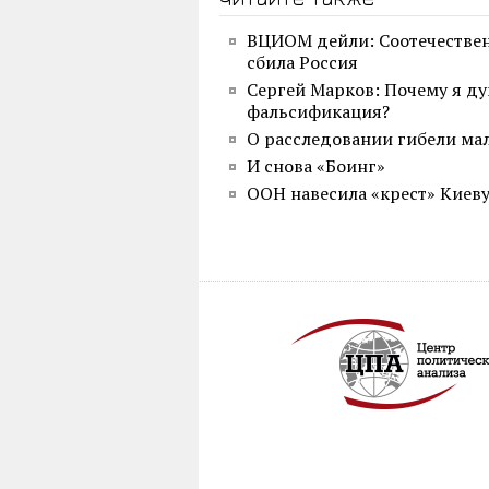
ВЦИОМ дейли: Соотечественн
сбила Россия
Сергей Марков: Почему я д
фальсификация?
О расследовании гибели ма
И снова «Боинг»
ООН навесила «крест» Киев