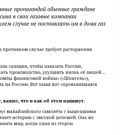
ённые пропагандой обычные граждане
сьма в свои газовые компании
коем случае не поставлять им в дома газ
 в противном случае требует расторжения
жны санкции, чтобы наказать Россию,
шить производство, ухудшить жизнь её людей…
бомбы финансовой войны» («Шпигель»),
ь на Россию. Вот такая вот «провалившаяся
, важно, что и как об этом напишут.
уг малайзийского самолёта с вышедшими
нает историю с эмсской депешей. Она же
анить мир, когда одна из сторон