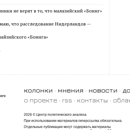
ики не верят в то, что малазийский «Боинг»
умаю, что расследование Нидерландов —
лайзийского «Боинга»
у
колонки
мнения
новости
д
о проекте
rss
контакты
обла
2026 © Центр политического анализа
При использовании материалов гиперссылка обязательна.
Отдельные публикации могут содержать материалы