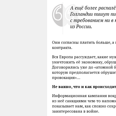
А ещё более распал
Голландии пишут пи
с требованием ни в 
из России.
Они согласны платить больше, а
контракта.
Вся Европа рассуждает, какие ну
уничтожить её экономику, обру
Договорились уже до «атомной 
которую предполагается обрушит
провокация»…
Не важно, что и как происходит
Информационная кампания вокр
из неё санкциями чем-то напоми
показывает нам, как сложно сохр
заинтересована в войне.