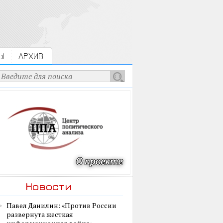
Ы
АРХИВ
Новости
Павел Данилин: «Против России
развернута жесткая