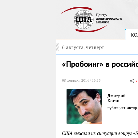
КО
6 августа, четверг
«Пробоинг» в россий
08 февраля 2014 / 16:15
Дмитрий
Коган
публицист, автор
США выжали из ситуации вокруг «Б