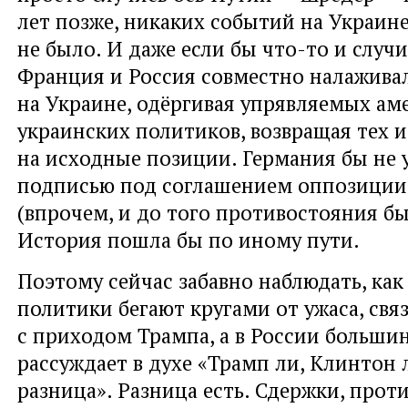
лет позже, никаких событий на Украине
не было. И даже если бы что-то и случи
Франция и Россия совместно налажива
на Украине, одёргивая упрявляемых а
украинских политиков, возвращая тех и
на исходные позиции. Германия бы не 
подписью под соглашением оппозиции
(впрочем, и до того противостояния бы
История пошла бы по иному пути.
Поэтому сейчас забавно наблюдать, как
политики бегают кругами от ужаса, свя
с приходом Трампа, а в России больши
рассуждает в духе «Трамп ли, Клинтон 
разница». Разница есть. Сдержки, прот