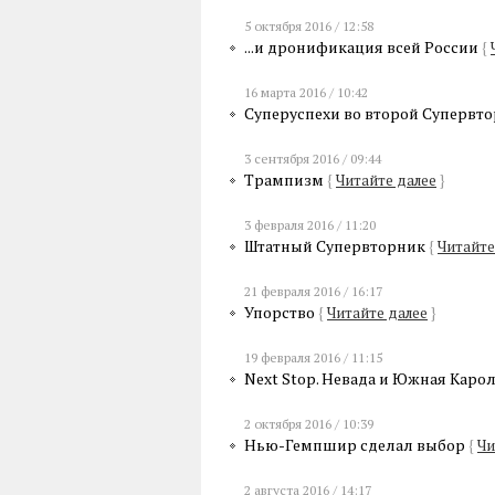
5 октября 2016 / 12:58
...и дронификация всей России
{
16 марта 2016 / 10:42
Суперуспехи во второй Супервт
3 сентября 2016 / 09:44
Трампизм
{
Читайте далее
}
3 февраля 2016 / 11:20
Штатный Супервторник
{
Читайте
21 февраля 2016 / 16:17
Упорство
{
Читайте далее
}
19 февраля 2016 / 11:15
Next Stop. Невада и Южная Каро
2 октября 2016 / 10:39
Нью-Гемпшир сделал выбор
{
Чи
2 августа 2016 / 14:17