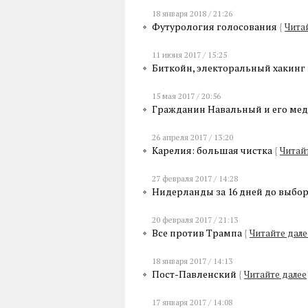
18 января 2018 / 21:26
Футурология голосования
{
Чита
11 июня 2017 / 15:25
Биткойн, электоральный хакинг
15 мая 2017 / 20:56
Гражданин Навальный и его ме
26 апреля 2017 / 13:20
Карелия: большая чистка
{
Читай
27 февраля 2017 / 14:28
Нидерланды за 16 дней до выбо
20 февраля 2017 / 21:13
Все против Трампа
{
Читайте дале
18 января 2017 / 14:13
Пост-Павленский
{
Читайте далее
17 января 2017 / 14:08