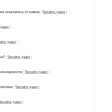
мы отказались от камер
{
Читайте далее
}
 далее
}
айте далее
}
ка?
{
Читайте далее
}
гополярности
{
Читайте далее
}
политике
{
Читайте далее
}
Читайте далее
}