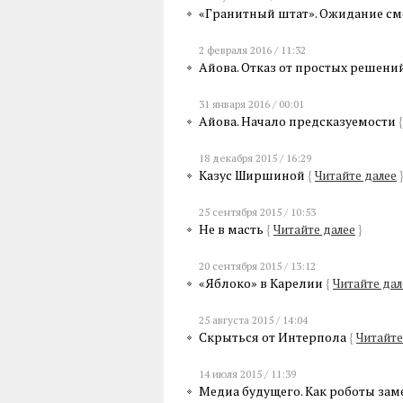
«Гранитный штат». Ожидание с
2 февраля 2016 / 11:32
Айова. Отказ от простых решени
31 января 2016 / 00:01
Айова. Начало предсказуемости
{
18 декабря 2015 / 16:29
Казус Ширшиной
{
Читайте далее
25 сентября 2015 / 10:53
Не в масть
{
Читайте далее
}
20 сентября 2015 / 13:12
«Яблоко» в Карелии
{
Читайте дал
25 августа 2015 / 14:04
Скрыться от Интерпола
{
Читайте
14 июля 2015 / 11:39
Медиа будущего. Как роботы за