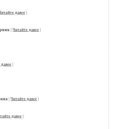
Читайте далее
}
орник
{
Читайте далее
}
 далее
}
лина
{
Читайте далее
}
тайте далее
}