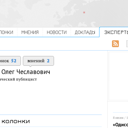
ЛОНКИ
МНЕНИЯ
НОВОСТИ
ДОКЛАДЫ
ЭКСПЕРТ
онок
52
мнений
2
Олег Чеславович
ический публицист
8 июля / 
колонки
«Одисс