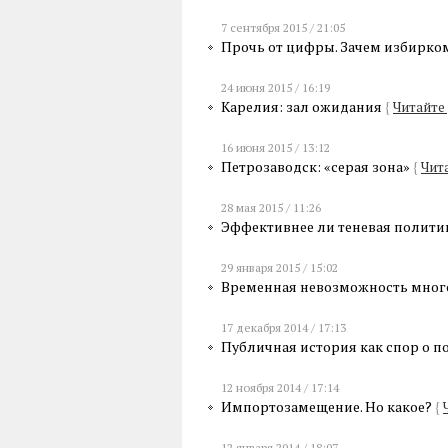
7 сентября 2015 / 21:05
Прочь от цифры. Зачем избирко
24 июня 2015 / 16:19
Карелия: зал ожидания
{
Читайте
16 июня 2015 / 13:12
Петрозаводск: «серая зона»
{
Чит
28 мая 2015 / 11:26
Эффективнее ли теневая полити
29 января 2015 / 15:02
Временная невозможность мно
17 декабря 2014 / 17:13
Публичная история как спор о 
12 ноября 2014 / 17:14
Импортозамещение. Но какое?
{
12 января 2014 / 18:07