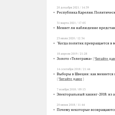
20 декабря 2021 / 14:39
Республика Карелия. Политическ
31 марта 2021 / 17:05
Меняет ли наблюдение представ
23 июля 2020 / 12:34
"Когда политик превращается в
18 апреля 2019 / 21:28
Золото «Телеграма»
{
Читайте дал
14 сентября 2018 / 21:44
Выборы в Швеции: как меняется
{
Читайте далее
}
7 ноября 2018 / 09:13
Электоральный хакинг-2018: из 
20 июня 2018 / 11:44
Почему некоторые возвращаютс