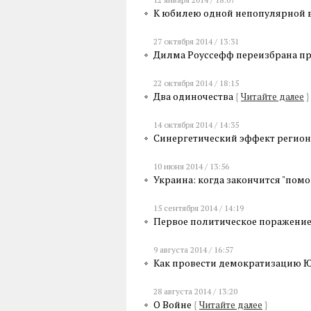
К юбилею одной непопулярной
27 октября 2014 / 13:31
Дилма Роуссефф переизбрана п
22 октября 2014 / 18:15
Два одиночества
{
Читайте далее
}
14 октября 2014 / 14:35
Синергетический эффект регион
10 июня 2014 / 13:56
Украина: когда закончится "пом
15 сентября 2014 / 14:19
Первое политическое поражение
9 августа 2014 / 16:57
Как провести демократизацию 
28 августа 2014 / 13:20
О Войне
{
Читайте далее
}