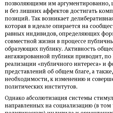
позволяющими им аргументированно, 
и без лишних аффектов достигать ком
позиций. Так возникает делиберативна
которая в идеале опирается на сообще
равных индивидов, определяющих фор
совместной жизни в процессе публичны
образующих публику. Активность обще
ангажированной публики приводит, по 
реализации «публичного интереса» и 
представлений об общем благе, а также,
необходимости, к изменению и соверш
политических институтов.
Однако абсолютизация системы стимул
направленных на социализацию (в том 
политическую) индивида и ориентацию