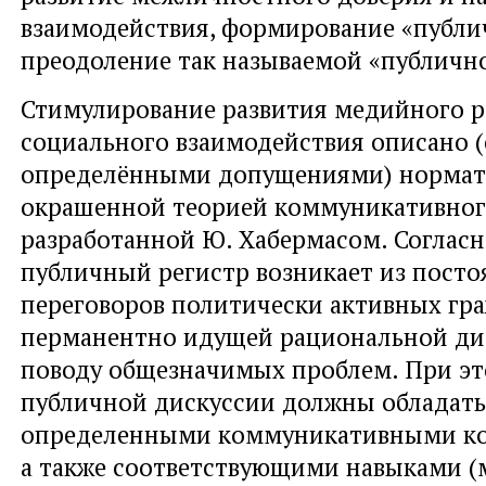
взаимодействия, формирование «публи
преодоление так называемой «публичн
Стимулирование развития медийного р
социального взаимодействия описано (
определёнными допущениями) нормат
окрашенной теорией коммуникативног
разработанной Ю. Хабермасом. Согласн
публичный регистр возникает из пост
переговоров политически активных гра
перманентно идущей рациональной ди
поводу общезначимых проблем. При эт
публичной дискуссии должны обладать
определенными коммуникативными к
а также соответствующими навыками (