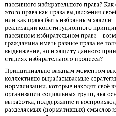
пассивного избирательного права? Как
этого права как права выдвижения сво
или как права быть избранным зависит
реализации конституционного принцип
пассивном избирательном праве – воз
гражданина иметь равные права не тол
выдвижение, но и защиту данного прин
стадиях избирательного процесса?
Принципиально важным моментом вы
коллективно вырабатываемые стратеги
нормализации, которые находят своё в
организации социальных групп, чья осн
выработка, поддержание и воспроизвод
разделяемых (нормативных) смыслов и