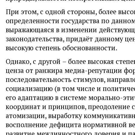
При этом, с одной стороны, более высо
определенности государства по данном
выражающаяся в изменении действующ
законодательства, придаёт данному цен
высокую степень обоснованности.
Однако, с другой – более высокая степ
ценза от ранжира медиа-репутации фо
последовательность стимулов, направл
социализацию (в том числе и политиче
его адаптацию в системе морально-эти
координат и принципов, преодоление 
атомизации, выработку коммуникативн
восполнение дефицита нормативной ве
развитие межличностного доверия и п