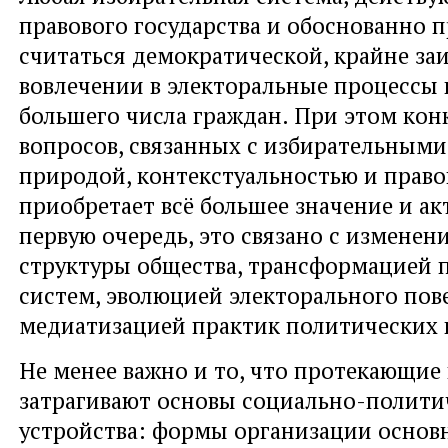
правового государства и обоснованно 
считаться демократической, крайне за
вовлечении в электоральные процессы
большего числа граждан. При этом кон
вопросов, связанных с избирательными
природой, контекстуальностью и прав
приобретает всё большее значение и ак
первую очередь, это связано с измене
структуры общества, трансформацией
систем, эволюцией электорального пов
медиатизацией практик политических
Не менее важно и то, что протекающие
затрагивают основы социально-полити
устройства: формы организации основ