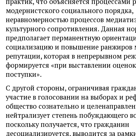
практик, что объясняется процессами 
модернистского социального порядка,
неравномерностью процессов медиати
культурного сопротивления. Данная н
предполагает перманентную ориентац
социализацию и повышение ранжиров 
репутации, которая в непрерывном ре
формируется «при выставлении оценок
поступки».
С другой стороны, ограничивая граждан
участие в голосовании на выборах и ре
общество сознательно и целенаправле
нейтрализует степень побуждающего во
поскольку получается, что гражданин
десоциализируется, выводится за рамк