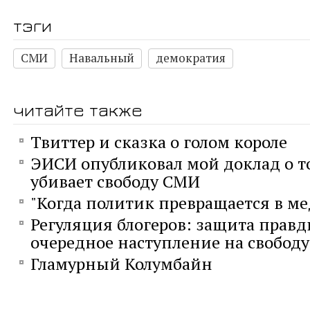
тэги
СМИ
Навальный
демократия
читайте также
Твиттер и сказка о голом короле
ЭИСИ опубликовал мой доклад о то
убивает свободу СМИ
"Когда политик превращается в м
Регуляция блогеров: защита правд
очередное наступление на свободу
Гламурный Колумбайн