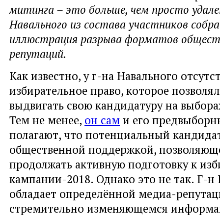
митинга – это больше, чем просто удале
Навального из состава участников собра
иллюстрация разрыва форматов обществ
репутаций.
Как известно, у г-на Навального отсутс
избирательное право, которое позволя
выдвигать свою кандидатуру на выборах
Тем не менее,
он сам
и его предвыборн
полагают, что потенциальный кандида
общественной поддержкой, позволяющ
продолжать активную подготовку к из
кампании-2018. Однако это не так. Г-н
обладает определённой медиа-репутаци
стремительно изменяющемся информ