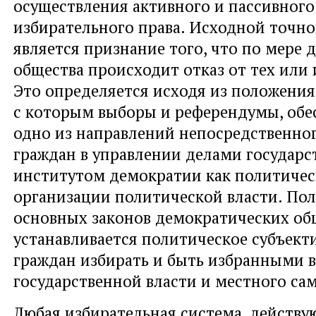
осуществления активного и пассивного
избирательного права. Исходной точн
является признание того, что по мере
общества происходит отказ от тех или 
Это определяется исходя из положения,
с которым выборы и референдумы, об
одно из направлений непосредственног
граждан в управлении делами государст
институтом демократии как политиче
организации политической власти. П
основных законов демократических об
устанавливается политическое субъект
граждан избирать и быть избранными 
государственной власти и местного са
Любая избирательная система, действу