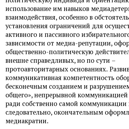
использование им навыков медиадете
взаимодействия, особенно в обстоятель
установления ограничений для осущес
активного и пассивного избирательного
зависимости от медиа-репутации, офо
общественно-политическую действител
внешне справедливых, но по сути –
протоавторитарных основаниях. Разви
коммуникативная компетентность обо
бесконечным созданием и разрушение
общего», непрерывной коммуникацией
ради собственно самой коммуникации 
следовательно, окончательным оформ
медиакратии.