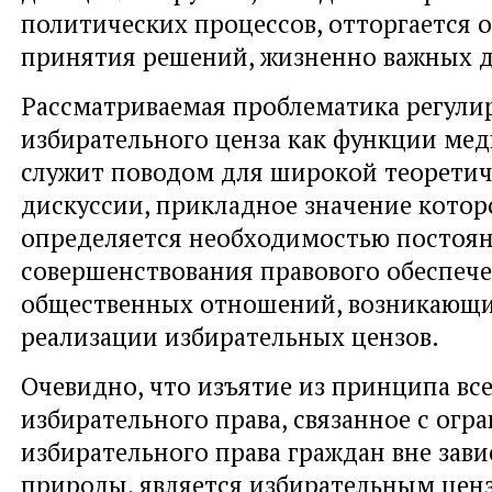
политических процессов, отторгается о
принятия решений, жизненно важных д
Рассматриваемая проблематика регули
избирательного ценза как функции ме
служит поводом для широкой теорети
дискуссии, прикладное значение котор
определяется необходимостью постоя
совершенствования правового обеспеч
общественных отношений, возникающи
реализации избирательных цензов.
Очевидно, что изъятие из принципа в
избирательного права, связанное с огр
избирательного права граждан вне зави
природы, является избирательным цен