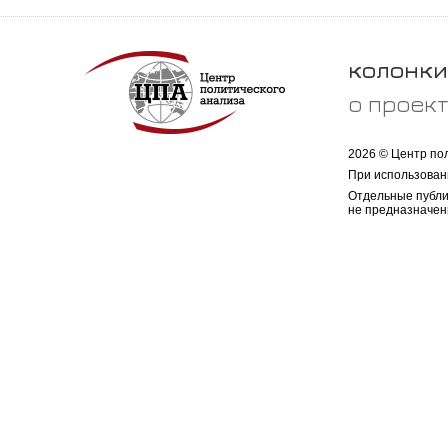
колонки
о проек
2026 © Центр по
При использован
Отдельные публи
не предназначен