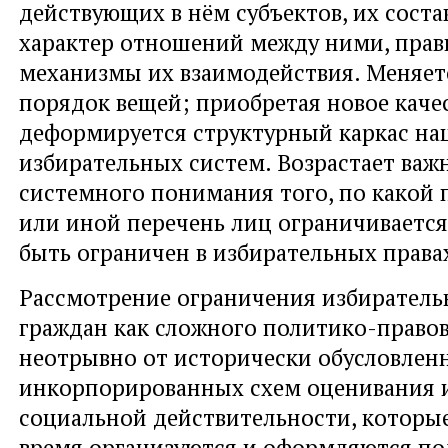
действующих в нём субъектов, их состав
характер отношений между ними, прав
механизмы их взаимодействия. Меняе
порядок вещей; приобретая новое качес
деформируется структурный каркас н
избирательных систем. Возрастает важ
системного понимания того, по какой 
или иной перечень лиц ограничиваетс
быть ограничен в избирательных права
Рассмотрение ограничения избиратель
граждан как сложного политико-право
неотрывно от исторически обусловлен
инкорпорированных схем оценивания 
социальной действительности, которые
время организуются и оформляются по