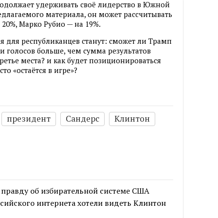
родолжает удерживать своё лидерство в Южной
длагаемого материала, он может рассчитывать
 20%, Марко Рубио — на 19%.
 для республиканцев станут: сможет ли Трамп
 голосов больше, чем сумма результатов
ретье места? и как будет позиционироваться
то «остаётся в игре»?
президент
Сандерс
Клинтон
 правду об избирательной системе США
сийского интернета хотели видеть Клинтон