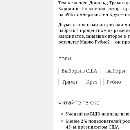
Тем не менее, Дональд Трамп п
Каролине. По мнению автора пре
на 39% поддержки. Тед Круз — на
Двумя основными интригами дня
набрать в процентном выражении
кандидатов, занявших второе и т
результат Марко Рубио? — он прос
тэги
Выборы в США
выборы
Трамп
Круз
Рубио
читайте также
Ученый из ВШЭ написал всю
Менее 2% пользователей рос
45-м президентом США