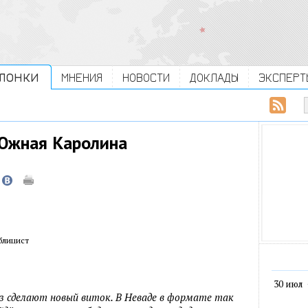
ЛОНКИ
МНЕНИЯ
НОВОСТИ
ДОКЛАДЫ
ЭКСПЕРТ
 Южная Каролина
блицист
30 июл
з сделают новый виток. В Неваде в формате так