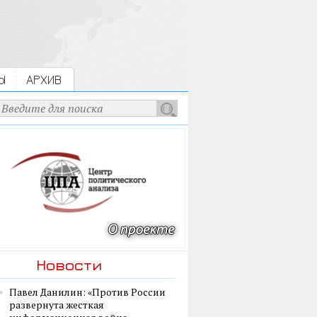
Ы
АРХИВ
Новости
Павел Данилин: «Против России
развернута жесткая