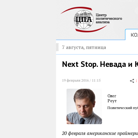
КО
7 августа, пятница
Next Stop. Невада и
19 февраля 2016 / 11:15
Олег
Реут
Политический пу
20 февраля американские праймери