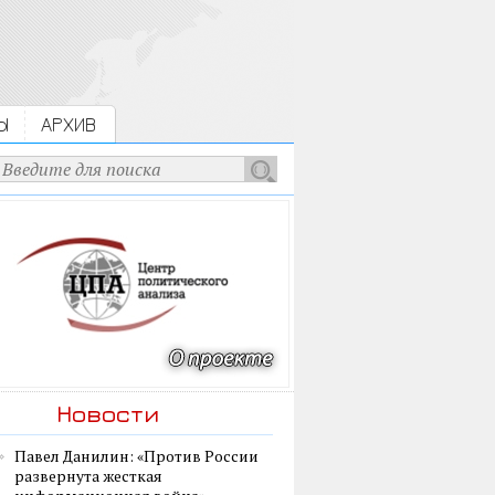
Ы
АРХИВ
Новости
Павел Данилин: «Против России
развернута жесткая