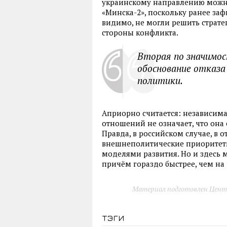
украинскому направлению можно
«Минска-2», поскольку ранее за
видимо, не могли решить стратег
стороны конфликта.
Вторая по значимос
обоснование отказа
политики.
Априорно считается: независима
отношений не означает, что она
Правда, в российском случае, в о
внешнеполитические приоритеты
моделями развития. Но и здесь 
причём гораздо быстрее, чем на
Материал подготовлен Цент
тэги