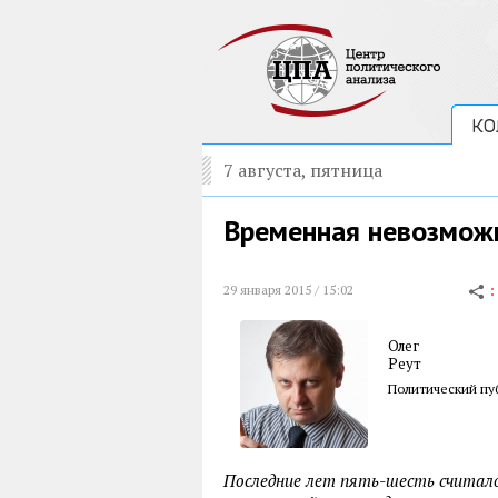
КО
7 августа, пятница
Временная невозмож
29 января 2015 / 15:02
Олег
Реут
Политический пу
Последние лет пять-шесть считало