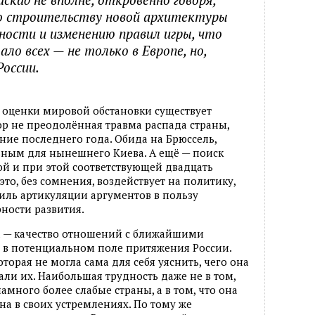
о строительству новой архитектуры
ности и изменению правил игры, что
ло всех — не только в Европе, но,
России.
оценки мировой обстановки существует
р не преодолённая травма распада страны,
ние последнего года. Обида на Брюссель,
ьным для нынешнего Киева. А ещё — поиск
й и при этой соответствующей двадцать
это, без сомнения, воздействует на политику,
тиль артикуляции аргументов в пользу
ности развития.
а — качество отношений с ближайшими
я в потенциальном поле притяжения России.
орая не могла сама для себя уяснить, чего она
али их. Наибольшая трудность даже не в том,
амного более слабые страны, а в том, что она
а в своих устремлениях. По тому же