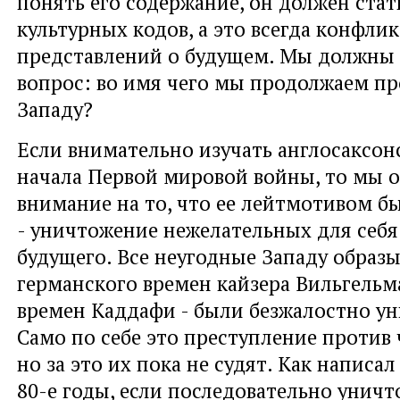
понять его содержание, он должен ста
культурных кодов, а это всегда конфлик
представлений о будущем. Мы должны 
вопрос: во имя чего мы продолжаем п
Западу?
Если внимательно изучать англосаксон
начала Первой мировой войны, то мы 
внимание на то, что ее лейтмотивом б
- уничтожение нежелательных для себя
будущего. Все неугодные Западу образы
германского времен кайзера Вильгельм
времен Каддафи - были безжалостно у
Само по себе это преступление против 
но за это их пока не судят. Как написа
80-е годы, если последовательно уничт