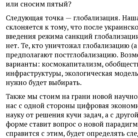
или сносим пятый?
Следующая точка — глобализация. Наш
склоняется к тому, что после украинск
введения режима санкций глобализаци
нет. Те, кто уничтожал глобализацию (а 
предполагают постглобализацию. Воз
варианты: космокапитализм, обобщест
инфраструктуры, экологическая модель 
нужно будет выбирать.
Также мы стоим на грани новой научно
нас с одной стороны цифровая экономи
науку от решения кучи задач, а с друго
форме ставит вопрос о новой парадигм
справится с этим, будет определять сл