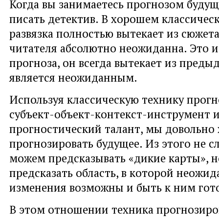
Когда вы занимаетесь прогнозом будущ
писать детектив. В хорошем классичес
развязка полностью вытекает из сюжета
читателя абсолютно неожиданна. Это и
прогноза, он всегда вытекает из преды
является неожиданным.
Используя классическую технику прогн
субъект-объект-контекст-инструмент 
прогностический талант, мы довольн
прогнозировать будущее. Из этого не с
можем предсказывать «дикие карты», 
предсказать область, в которой неожи
изменения возможны и быть к ним гот
В этом отношении техника прогнозиро