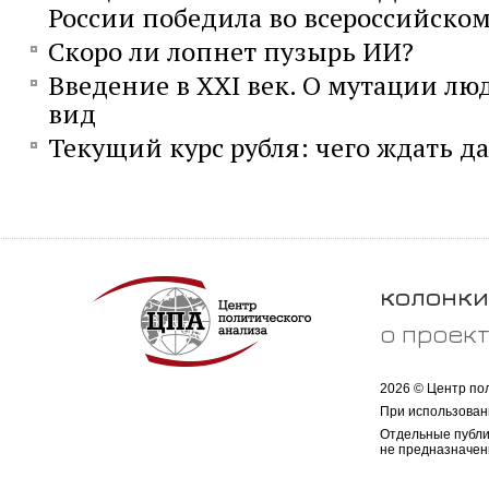
России победила во всероссийском
Скоро ли лопнет пузырь ИИ?
Введение в XXI век. О мутации лю
вид
Текущий курс рубля: чего ждать д
колонки
о проек
2026 © Центр по
При использован
Отдельные публи
не предназначен