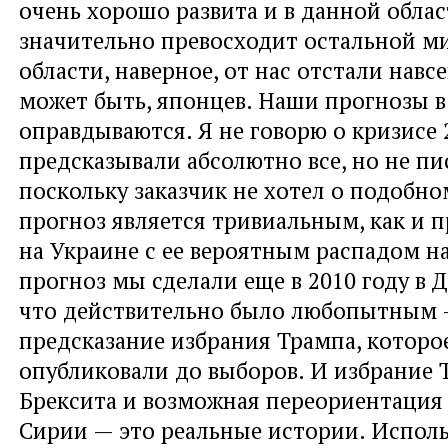
очень хорошо развита и в данной облас
значительно превосходит остальной ми
области, наверное, от нас отстали навсе
может быть, японцев. Наши прогнозы 
оправдываются. Я не говорю о кризисе 2
предсказывали абсолютно все, но не пи
поскольку заказчик не хотел о подобно
прогноз является тривиальным, как и п
на Украине с ее вероятным распадом н
прогноз мы сделали еще в 2010 году в Д
что действительно было любопытным 
предсказание избрания Трампа, которо
опубликовали до выборов. И избрание 
Брексита и возможная переориентация
Сирии — это реальные истории. Исполь