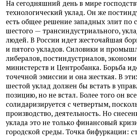
На сегодняшний день в мире господств
технологический уклад. Он же постин
есть общее решение западных элит по 
шестого — трансиндустриального, укла
людей. В России идет жесточайшая бор
и пятого укладов. Силовики и промыш
либералов, постиндустриалов, эконом
министерств и Центробанка. Борьба ид
точечной эмиссии и она жесткая. В эти
шестой уклад должен бы встать в упра
позицию, но не встал. Более того он вс
солидаризируется с четвертым, поскол
производство, деятельность. Но снесен
уклада это не только финансовый кризи
городской среды. Точка бифуркации: 