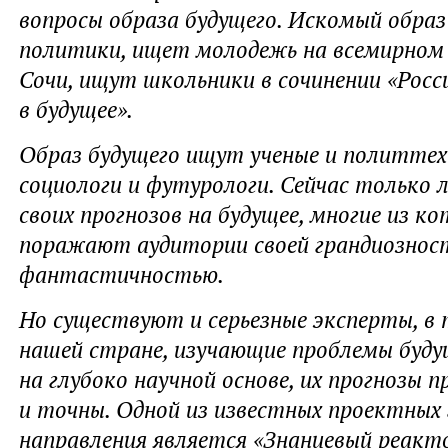
вопросы образа будущего. Искомый обра
политики, ищет молодежь на всемирном
Сочи, ищут школьники в сочинении «Росс
в будущее».
Образ будущего ищут ученые и политтех
социологи и футурологи. Сейчас только 
своих прогнозов на будущее, многие из к
поражают аудитории своей грандиознос
фантастичностью.
Но существуют и серьезные эксперты, в 
нашей стране, изучающие проблемы буду
на глубоко научной основе, их прогнозы 
и точны. Одной из известных проектных 
направления является «Знаниевый реакт