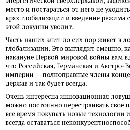
энергетической сверхдержавой, зафикс
место и постараться от него не уходить.
крах глобализации и введение режима 
этой ловушки уводит.
Часть наших элит до сих пор живет в л
глобализации. Это выглядит смешно, к
накануне Первой мировой войны вам вд
что Российская, Германская и Австро-В
империи — полноправные члены конце
держав и так будет всегда.
Очень интересна инновационная ловушк
можно постоянно перестраивать свое п
все время покупать новые технологии 
всегда оставаться неконкурентноспос