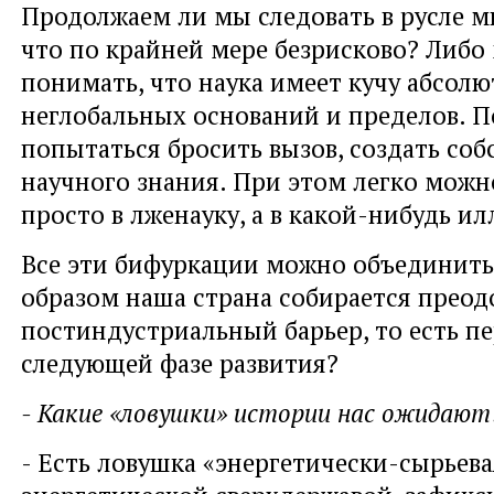
Продолжаем ли мы следовать в русле м
что по крайней мере безрисково? Либо
понимать, что наука имеет кучу абсол
неглобальных оснований и пределов. 
попытаться бросить вызов, создать соб
научного знания. При этом легко можн
просто в лженауку, а в какой-нибудь и
Все эти бифуркации можно объединить
образом наша страна собирается преод
постиндустриальный барьер, то есть п
следующей фазе развития?
- Какие «ловушки» истории нас ожидают
- Есть ловушка «энергетически-сырьевая