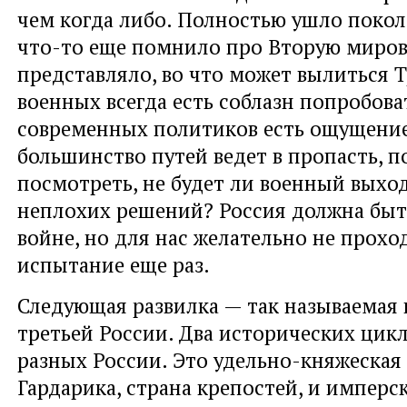
чем когда либо. Полностью ушло покол
что-то еще помнило про Вторую миров
представляло, во что может вылиться Т
военных всегда есть соблазн попробоват
современных политиков есть ощущение
большинство путей ведет в пропасть, п
посмотреть, не будет ли военный выхо
неплохих решений? Россия должна быт
войне, но для нас желательно не прохо
испытание еще раз.
Следующая развилка — так называемая
третьей России. Два исторических цикл
разных России. Это удельно-княжеская 
Гардарика, страна крепостей, и имперск