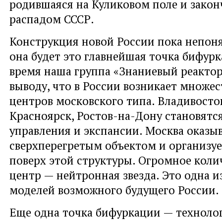
родившаяся на Куликовом поле и закон
распадом СССР.
Конструкция новой России пока непоня
она будет это главнейшая точка бифурк
время наша группа «Знаниевый реакто
выводу, что в России возникает множе
центров московского типа. Владивосток
Красноярск, Ростов-на-Дону становятс
управления и экспансии. Москва оказы
сверхперегретым объектом и организу
поверх этой структуры. Огромное коли
центр — нейтронная звезда. Это одна и
моделей возможного будущего России.
Еще одна точка бифуркации — технолог