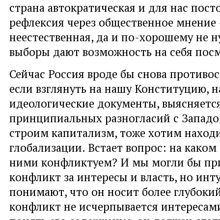
страна автократическая и для нас пост
рефлексия через общественное мнение
неестественная, да и по-хорошему не н
выборы дают возможность на себя пос
Сейчас Россия вроде бы снова противос
если взглянуть на нашу Конституцию, 
идеологические документы, выясняется,
принципиальных разногласий с Западо
строим капитализм, тоже хотим наход
глобализации. Встает вопрос: на каком
ними конфликтуем? И мы могли бы при
конфликт за интересы и власть, но инт
понимают, что он носит более глубокий
конфликт не исчерпывается интересам