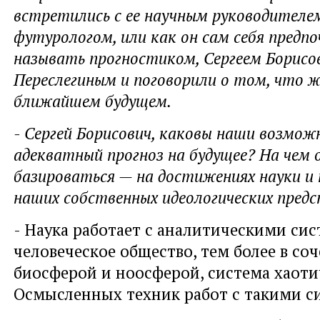
встретились с ее научным руководителе
футурологом, или как он сам себя предп
называть прогностиком, Сергеем Борисо
Переслегиным и поговорили о том, что 
ближайшем будущем.
- Сергей Борисович, каковы наши возмо
адекватный прогноз на будущее? На чем 
базироваться — на достижениях науки и 
наших собственных идеологических пред
- Наука работает с аналитическими си
человеческое общество, тем более в со
биосферой и ноосферой, система хаоти
Осмысленных техник работ с такими с