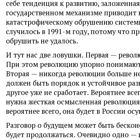
себе тенденция к развитию, заложенна
государственном механизме приводит 
катастрофическому обрушению системы
случилось в 1991-м году, потому что п
обрушить не удалось.
И тут нас две ловушки. Первая — револю
При этом революцию упорно понимают 
Вторая — никогда революции больше не 
должен быть порядок и устойчивое разв
другое уже не сработает. Вероятнее все
нужна жесткая осмысленная революция 
вероятнее всего, она будет в России ос
Разговор о будущем может быть бескон
будет продолжаться. Очевидно одно —