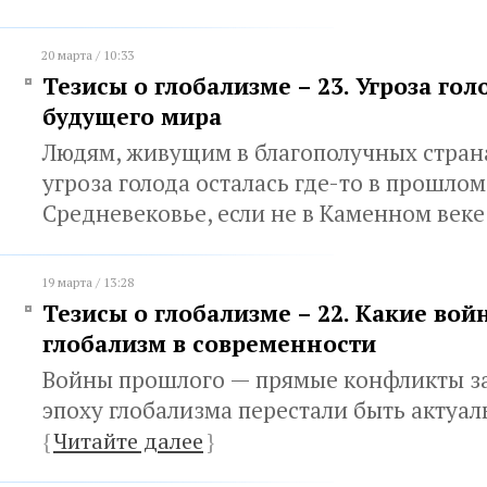
20 марта / 10:33
Тезисы о глобализме – 23. Угроза гол
будущего мира
Людям, живущим в благополучных страна
угроза голода осталась где-то в прошлом,
Средневековье, если не в Каменном век
19 марта / 13:28
Тезисы о глобализме – 22. Какие вой
глобализм в современности
Войны прошлого — прямые конфликты за
эпоху глобализма перестали быть актуа
{
Читайте далее
}