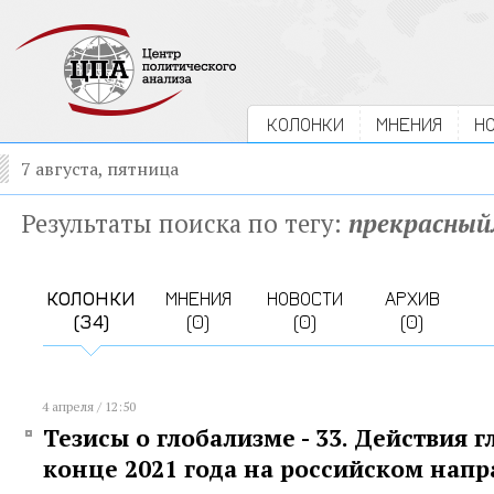
КОЛОНКИ
МНЕНИЯ
Н
7 августа, пятница
Результаты поиска по тегу:
прекрасны
КОЛОНКИ
МНЕНИЯ
НОВОСТИ
АРХИВ
(34)
(0)
(0)
(0)
4 апреля / 12:50
Тезисы о глобализме - 33. Действия г
конце 2021 года на российском нап