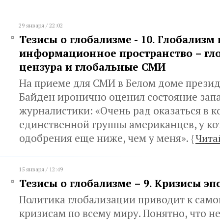
29 января / 22:02
Тезисы о глобализме - 10. Глобализм 
информационное пространство – гл
цензура и глобальные СМИ
На приеме для СМИ в Белом доме прези
Байден иронично оценил состояние зап
журналистики: «Очень рад оказаться в 
единственной группы американцев, у ко
одобрения еще ниже, чем у меня».
{
Чита
15 января / 12:49
Тезисы о глобализме – 9. Кризисы эп
Политика глобализации приводит к само
кризисам по всему миру. Понятно, что н