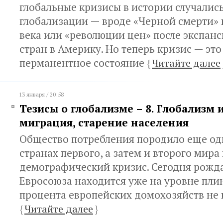
глобальные кризисы в истории случались
глобализации — вроде «Черной смерти» 
века или «революции цен» после экспан
стран в Америку. Но теперь кризис — эт
перманентное состояние
{
Читайте далее
13 января / 20:58
Тезисы о глобализме – 8. Глобализм 
миграция, старение населения
Общество потребления породило еще од
странах первого, а затем и второго мира
демографический кризис. Сегодня рожда
Евросоюза находится уже на уровне плин
процента европейских домохозяйств не
{
Читайте далее
}