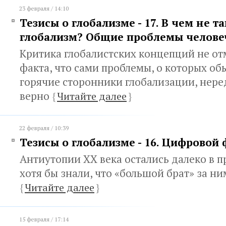
23 февраля / 14:10
Тезисы о глобализме - 17. В чем не т
глобализм? Общие проблемы челове
Критика глобалистских концепций не от
факта, что сами проблемы, о которых об
горячие сторонники глобализации, нере
верно
{
Читайте далее
}
22 февраля / 10:39
Тезисы о глобализме - 16. Цифровой
Антиутопии ХХ века остались далеко в п
хотя бы знали, что «большой брат» за н
{
Читайте далее
}
15 февраля / 17:14