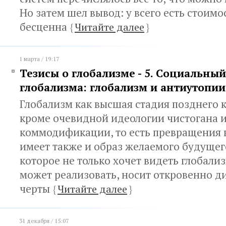
Но затем шел вывод: у всего есть стоимо
бесценна
{
Читайте далее
}
1 марта / 19:17
Тезисы о глобализме - 5. Социальный
глобализма: глобализм и антиутопии
Глобализм как высшая стадия позднего 
кроме очевидной идеологии чистогана и
коммодификации, то есть превращения в
имеет также и образ желаемого будущего
которое не только хочет видеть глобализ
может реализовать, носит откровенно 
черты
{
Читайте далее
}
31 декабря / 15:07