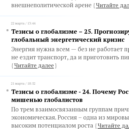
внешнеполитической арене
{
Читайте да
22 марта / 13:44
Тезисы о глобализме – 25. Прогнози
глобальный энергетический кризис
Энергия нужна всем — без не работает 
не ездит транспорт, да и приготовить п
{
Читайте далее
}
21 марта / 18:52
Тезисы о глобализме - 24. Почему Рос
мишенью глобалистов
По трем взаимосвязанным группам причи
экономическая. Россия – одна из мировы
высоким потенциалом роста
{
Читайте да