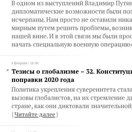
В одном из выступлений Владимир Путин 
дипломатические возможности были по
исчерпаны. Нам просто не оставили ник
мирным путем решить проблемы, возни
нашей вине. И в этой связи мы были пр
начать специальную военную операцию
4 февраля / 18:40
Тезисы о глобализме – 32. Конституц
поправки 2020 года
Политика укрепления суверенитета стала
вызовы глобалистов, на их стремление 
стране, как они диктовали значительной
{
Читайте далее
}