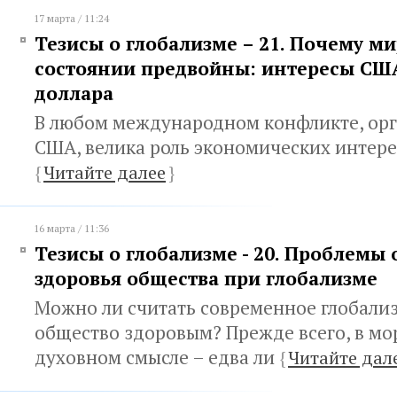
17 марта / 11:24
Тезисы о глобализме – 21. Почему ми
состоянии предвойны: интересы США
доллара
В любом международном конфликте, ор
США, велика роль экономических интере
{
Читайте далее
}
16 марта / 11:36
Тезисы о глобализме - 20. Проблемы
здоровья общества при глобализме
Можно ли считать современное глобали
общество здоровым? Прежде всего, в мо
духовном смысле – едва ли
{
Читайте дал