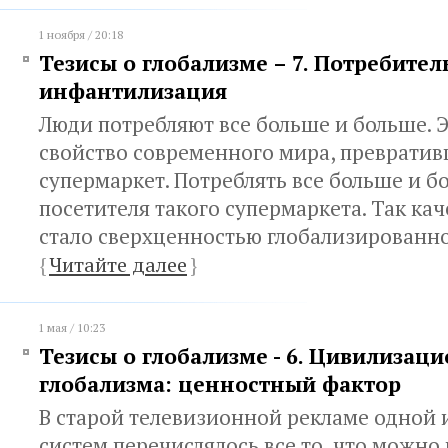
1 ноября / 20:18
Тезисы о глобализме – 7. Потребител
инфантилизация
Люди потребляют все больше и больше. 
свойство современного мира, превратив
супермаркет. Потреблять все больше и б
посетителя такого супермаркета. Так ка
стало сверхценностью глобализированн
{
Читайте далее
}
1 мая / 10:23
Тезисы о глобализме - 6. Цивилизац
глобализма: ценностный фактор
В старой телевизионной рекламе одной 
систем перечислялось все то, что можно 