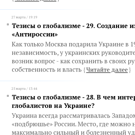
27 марта / 19:19
Тезисы о глобализме - 29. Создание 
«Антироссии»
Как только Москва подарила Украине в 1
независимость, у украинских руководите
возник вопрос - как сохранить в своих р
собственность и власть
{
Читайте далее
}
25 марта / 13:44
Тезисы о глобализме - 28. В чем инт
глобалистов на Украине?
Украина всегда рассматривалась Западом
«подбрюшье» России. Место, где можно 
максимально сильный и болезненный у