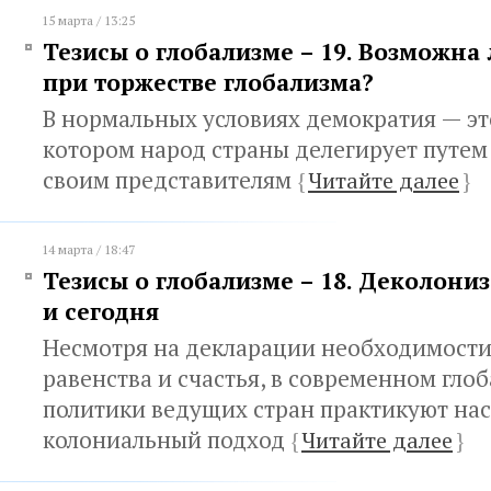
15 марта / 13:25
Тезисы о глобализме – 19. Возможна
при торжестве глобализма?
В нормальных условиях демократия — эт
котором народ страны делегирует путем
своим представителям
{
Читайте далее
}
14 марта / 18:47
Тезисы о глобализме – 18. Деколони
и сегодня
Несмотря на декларации необходимости
равенства и счастья, в современном гло
политики ведущих стран практикуют на
колониальный подход
{
Читайте далее
}