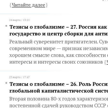
{
Читайте далее
}
24 марта / 13:21
Тезисы о глобализме – 27. Россия ка
государство и центр сборки для ант
Реальный суверенитет притягателен. Сув
современном мире — признак независим
хорошем смысле слова, как способности 
интересы и интересы своих союзников
{
23 марта / 17:47
Тезисы о глобализме – 26. Роль Росси
глобальной капиталистической сис
Вторая половина 80-х годов характеризо
постепенной сдачей руководством СССР 