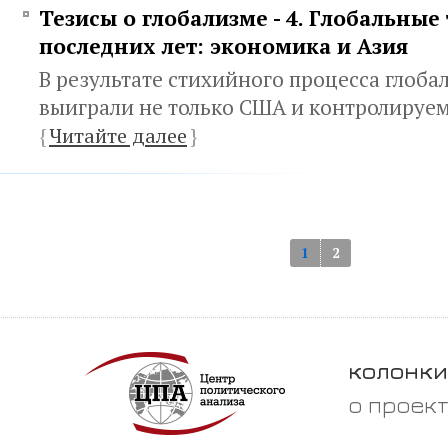
Тезисы о глобализме - 4. Глобальные
последних лет: экономика и Азия
В результате стихийного процесса глоба
выиграли не только США и контролируе
{
Читайте далее
}
1
2
колонки
о проек