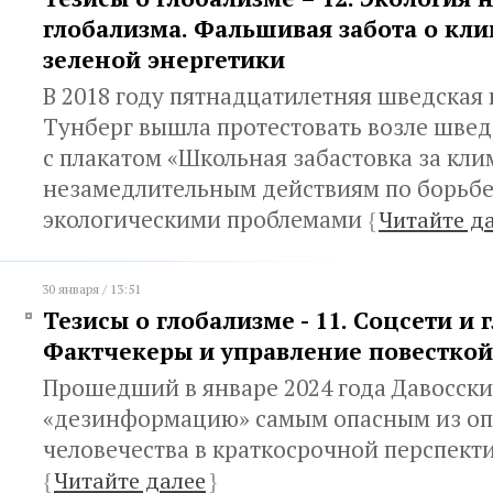
глобализма. Фальшивая забота о кли
зеленой энергетики
В 2018 году пятнадцатилетняя шведская
Тунберг вышла протестовать возле швед
с плакатом «Школьная забастовка за кли
незамедлительным действиям по борьбе
экологическими проблемами
{
Читайте д
30 января / 13:51
Тезисы о глобализме - 11. Соцсети и 
Фактчекеры и управление повесткой
Прошедший в январе 2024 года Давосск
«дезинформацию» самым опасным из оп
человечества в краткосрочной перспект
{
Читайте далее
}