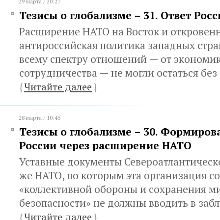
29 марта / 20:27
Тезисы о глобализме – 31. Ответ Росс
Расширение НАТО на Восток и откровен
антироссийская политика западных стра
всему спектру отношений — от экономик
сотрудничества — не могли остаться без
{
Читайте далее
}
28 марта / 10:45
Тезисы о глобализме – 30. Формиров
России через расширение НАТО
Уставные документы Североатлантическо
же НАТО, по которым эта организация с
«коллективной обороны и сохранения м
безопасности» не должны вводить в заб
{
Читайте далее
}