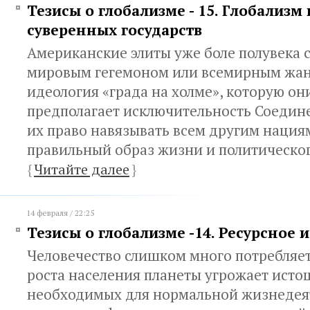
Тезисы о глобализме - 15. Глобализм
суверенных государств
Американские элиты уже боле полувека 
мировым гегемоном или всемирным жан
идеология «града на холме», которую он
предполагает исключительность Соедин
их право навязывать всем другим нация
правильный образ жизни и политическог
{
Читайте далее
}
14 февраля / 22:25
Тезисы о глобализме -14. Ресурсное
Человечество слишком много потребляет
роста населения планеты угрожает исто
необходимых для нормальной жизнедея