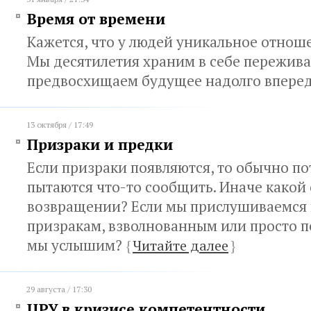
Время от времени
Кажется, что у людей уникальное отнош
Мы десятилетия храним в себе пережив
предвосхищаем будущее надолго впере
13 октября / 17:49
Призраки и предки
Если призраки появляются, то обычно по
пытаются что-то сообщить. Иначе какой 
возвращении? Если мы прислушиваемся 
призракам, взволнованным или просто п
мы услышим?
{
Читайте далее
}
29 августа / 17:30
ЦРУ в кризисе компетентности