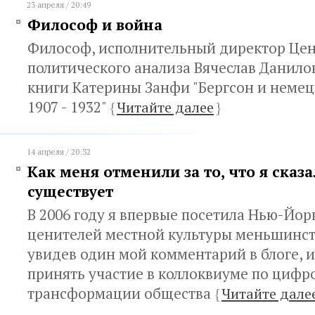
23 апреля / 20:49
Философ и война
Философ, исполнительный директор Це
политического анализа Вячеслав Данило
книги Катерины Занфи "Бергсон и неме
1907 - 1932"
{
Читайте далее
}
14 апреля / 20:32
Как меня отменили за то, что я сказа
существует
В 2006 году я впервые посетила Нью-Йор
ценителей местной культуры меньшинст
увидев один мой комментарий в блоге, и
принять участие в коллоквиуме по цифр
трансформации общества
{
Читайте дале