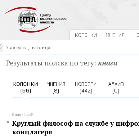
КОЛОНКИ
МНЕНИЯ
Н
7 августа, пятница
Результаты поиска по тегу:
книги
КОЛОНКИ
МНЕНИЯ
НОВОСТИ
АРХИВ
(66)
(8)
(442)
(0)
8 мая / 14:45
Круглый философ на службе у цифро
концлагеря