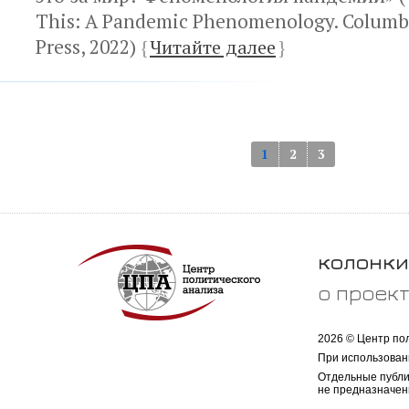
This: A Pandemic Phenomenology. Columbi
Press, 2022)
{
Читайте далее
}
1
2
3
колонки
о проек
2026 © Центр по
При использован
Отдельные публи
не предназначен