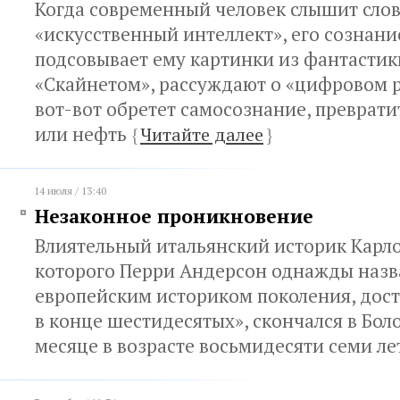
Когда современный человек слышит сло
«искусственный интеллект», его сознан
подсовывает ему картинки из фантастики
«Скайнетом», рассуждают о «цифровом 
вот-вот обретет самосознание, преврати
или нефть
{
Читайте далее
}
14 июля / 13:40
Незаконное проникновение
Влиятельный итальянский историк Карло
которого Перри Андерсон однажды наз
европейским историком поколения, дос
в конце шестидесятых», скончался в Бо
месяце в возрасте восьмидесяти семи л