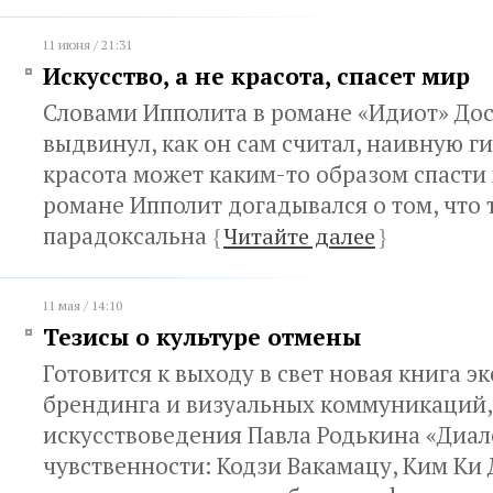
11 июня / 21:31
Искусство, а не красота, спасет мир
Словами Ипполита в романе «Идиот» До
выдвинул, как он сам считал, наивную ги
красота может каким-то образом спасти 
романе Ипполит догадывался о том, что 
парадоксальна
{
Читайте далее
}
11 мая / 14:10
Тезисы о культуре отмены
Готовится к выходу в свет новая книга эк
брендинга и визуальных коммуникаций,
искусствоведения Павла Родькина «Диа
чувственности: Кодзи Вакамацу, Ким Ки Д