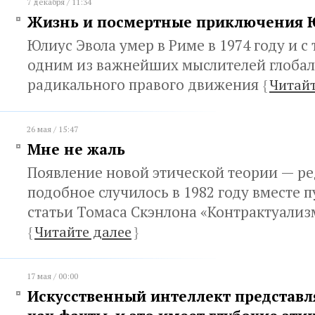
7 декабря / 11:34
Жизнь и посмертные приключения 
Юлиус Эвола умер в Риме в 1974 году и с 
одним из важнейших мыслителей глоба
радикального правого движения
{
Читайт
26 мая / 15:47
Мне не жаль
Появление новой этической теории — ре
подобное случилось в 1982 году вместе 
статьи Томаса Скэнлона «Контрактуализ
{
Читайте далее
}
17 мая / 00:00
Искусственный интеллект представл