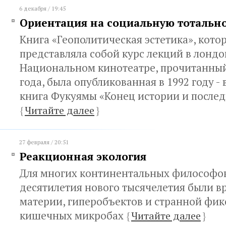
6 декабря / 19:45
Ориентация на социальную тотальн
Книга «Геополитическая эстетика», кото
представляла собой курс лекций в лонд
Национальном кинотеатре, прочитанный
года, была опубликованная в 1992 году - в
книга Фукуямы «Конец истории и послед
{
Читайте далее
}
27 февраля / 20:51
Реакционная экология
Для многих континентальных философов
десятилетия нового тысячелетия были 
материи, гиперобъектов и странной фик
кишечных микробах
{
Читайте далее
}