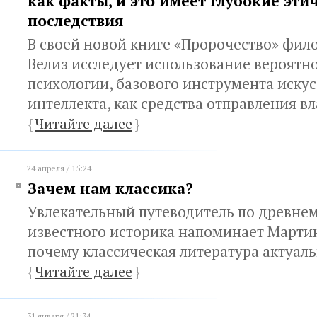
как факты, и это имеет глубокие эти
последствия
В своей новой книге «Пророчество» фил
Велиз исследует использование вероятн
психологии, базового инструмента иску
интеллекта, как средства отправления в
{
Читайте далее
}
24 апреля / 15:24
Зачем нам классика?
Увлекательный путеводитель по древнем
известного историка напоминает Марти
почему классическая литература актуаль
{
Читайте далее
}
31 января / 21:34