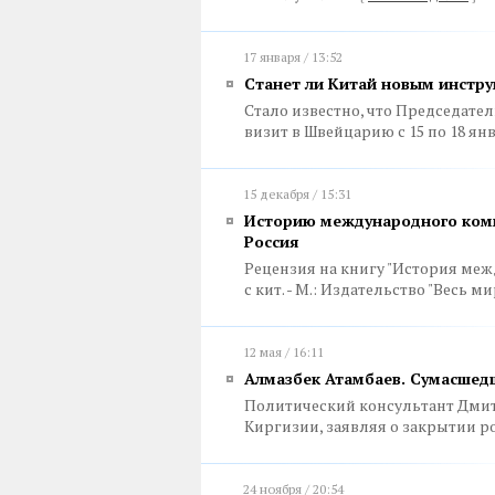
17 января / 13:52
Станет ли Китай новым инстру
Стало известно, что Председат
визит в Швейцарию с 15 по 18 ян
15 декабря / 15:31
Историю международного комм
Россия
Рецензия на книгу "История меж
с кит. - М.: Издательство "Весь мир"
12 мая / 16:11
Алмазбек Атамбаев. Сумасшед
Политический консультант Дмитр
Киргизии, заявляя о закрытии 
24 ноября / 20:54