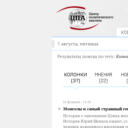
КО
7 августа, пятница
Результаты поиска по тегу:
Кита
КОЛОНКИ
МНЕНИЯ
НО
(37)
(22)
26 февраля / 14:20
Монголы и самый страшный ге
История о завоевании Цзинь мон
Историк Юрий Шевцов пишет, ссы
человек довоенного населения у