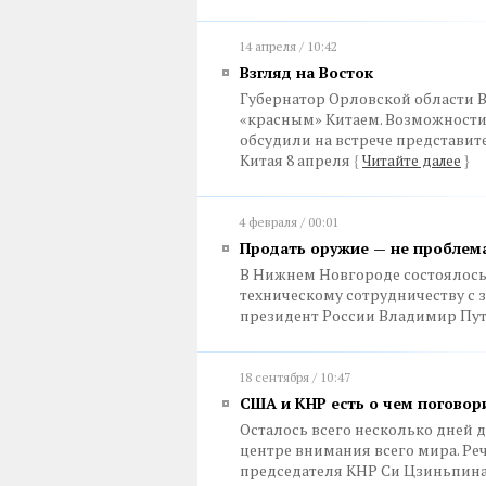
14 апреля / 10:42
Взгляд на Восток
Губернатор Орловской области 
«красным» Китаем. Возможности
обсудили на встрече представит
Китая 8 апреля
{
Читайте далее
}
4 февраля / 00:01
Продать оружие — не проблема
В Нижнем Новгороде состоялось 
техническому сотрудничеству с 
президент России Владимир Пу
18 сентября / 10:47
США и КНР есть о чем поговори
Осталось всего несколько дней д
центре внимания всего мира. Ре
председателя КНР Си Цзиньпина 