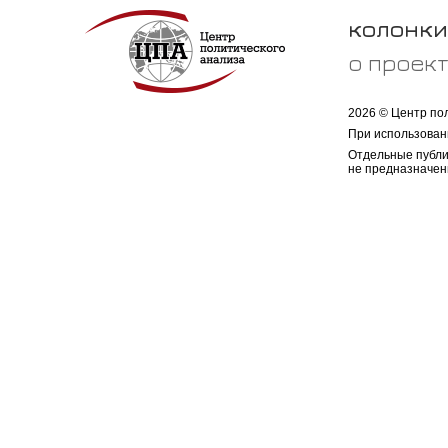
колонки
о проек
2026 © Центр по
При использован
Отдельные публи
не предназначен