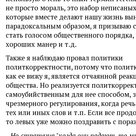
не просто мораль, это набор неписаных
которые вместе делают нашу жизнь вы
парадоксальным образом, я призываю 
стать голосом общественного порядка,
хороших манер и т.д.
Также я наблюдаю провал политики
политкорректности, потому что полит
как ее вижу я, является отчаянной реак
общества. Но реализуется политкоррек
самоубийственным для нее способом, з
чрезмерного регулирования, когда речь
тех или иных слов и т.п. Если все прод
то левых уже можно поздравить с пора
- Но стратегия "когда они падают, то м