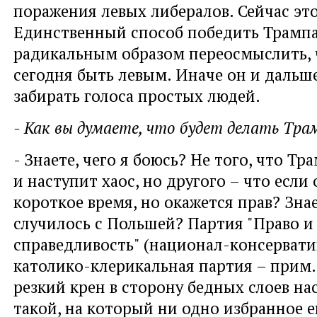
поражения левых либералов. Сейчас это
Единственный способ победить Трампа
радикальным образом переосмыслить, 
сегодня быть левым. Иначе он и дальш
забирать голоса простых людей.
- Как вы думаете, что будет делать Тра
- Знаете, чего я боюсь? Не того, что Т
и наступит хаос, но другого – что если 
короткое время, но окажется прав? Знае
случилось с Польшей? Партия "Право и
справедливость" (национал-консервати
католико-клерикальная партия – прим. 
резкий крен в сторону бедных слоев на
такой, на который ни одно избранное 