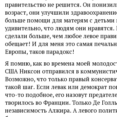
правительство не решится. Он понизи
возраст, они улучшили здравоохранение
больше помощи для матерям с детьми и
удивительно, что людям они нравятся. 
сделали больше, чем любое левое прави
обещает! И для меня это самая печальн
Европы, таков парадокс!
Я помню, как во времена моей молодос
США Никсон отправился в коммунисти
Возможно, что только правый консерва
такой шаг. Если левак или демократ по
что-то подобное, его назовут предател
творилось во Франции. Только Де Голл
независимость Алжира. А левого полит