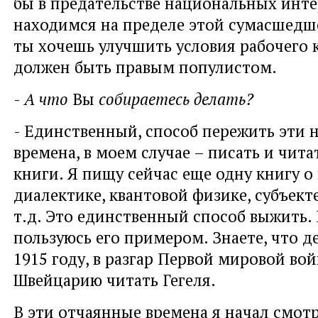
бы в предательстве национальных инт
находимся на пределе этой сумасшедш
ты хочешь улучшить условия рабочего к
должен быть правым популистом.
- А что
Вы
собираетесь делать?
- Единственный, способ пережить эти 
времена, в моем случае – писать и чита
книги. Я пищу сейчас еще одну книгу о
диалектике, квантовой физике, субъект
т.д. Это единственный способ выжить. 
пользуюсь его примером. Знаете, что д
1915 году, в разгар Первой мировой вой
Швейцарию читать Гегеля.
В эти отчаянные времена я начал смот