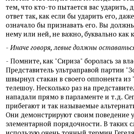
тем, что кто-то пытается вас ударить, 
ответ так, как если бы ударить его, даже
означало бы признавать его. Вы должны
нему или ней, не важно, буквально как 
- Иначе говоря, левые должны оставатьс
- Помните, как "Сириза" боролась за вла
Представитель ультраправой партии "Зо
швырнул стакан в своего оппонента из 
телешоу. Несколько раз на представите
нападали прямо в парламенте и т.д. Се
прибегают и так называемые альтернат
Они демонстрируют своим поведение 
элементарной порядочности. В таких с
использую очень точный термин Гегел