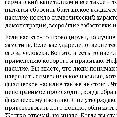
германский капитализм и все такое – т
пытался сбросить британское владычес
насилие носило символический характ
демонстрации, всеробщие забастовки и 
Если вас кто-то провоцирует, то лучше
заметить. Если вас ударили, отвернитес
его за человека. Вот это и есть то насил
применению которого я призываю. Не
насилие. Вы знаете, что люди понимаю
навредить символическое насилие, хот
физическое насилие так же не стоит. Ч
неисправимое происходит, когда обра
физическому насилию. Я не утверждаю
приветствовать кого попало, обнимать 
Жестко отвечай, но иначе. Когда вы ста