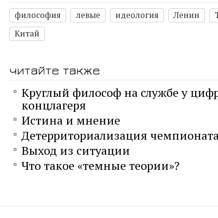
философия
левые
идеология
Ленин
Китай
читайте также
Круглый философ на службе у циф
концлагеря
Истина и мнение
Детерриториализация чемпионата
Выход из ситуации
Что такое «темные теории»?