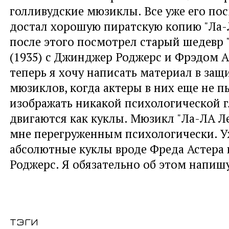
голливудские мюзиклы. Все уже его пос
достал хорошую пиратскую копию "Ла-Л
после этого посмотрел старый шедевр
(1935) с Джинджер Роджерс и Фрэдом А
теперь я хочу написать материал в защ
мюзиклов, когда актеры в них еще не п
изображать никакой психологической 
двигаются как куклы. Мюзикл "Ла-ЛА Л
мне перегруженным психологически. 
абсолютные куклы вроде Фреда Астера
Роджерс. Я обязательно об этом напиш
тэги